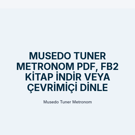
MUSEDO TUNER
METRONOM PDF, FB2
KITAP INDIR VEYA
ÇEVRIMIÇI DINLE
Musedo Tuner Metronom