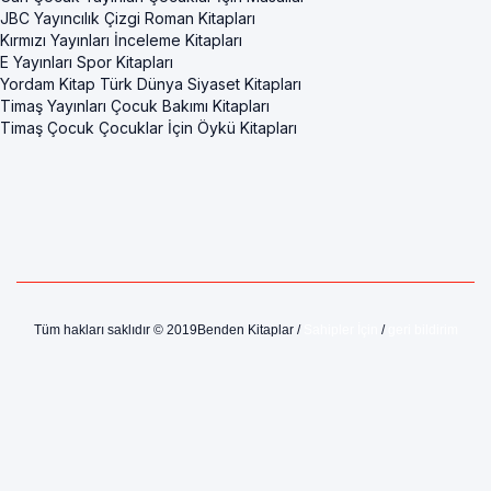
JBC Yayıncılık Çizgi Roman Kitapları
Kırmızı Yayınları İnceleme Kitapları
E Yayınları Spor Kitapları
Yordam Kitap Türk Dünya Siyaset Kitapları
Timaş Yayınları Çocuk Bakımı Kitapları
Timaş Çocuk Çocuklar İçin Öykü Kitapları
Tüm hakları saklıdır © 2019Benden Kitaplar /
Sahipler İçin
/
geri bildirim