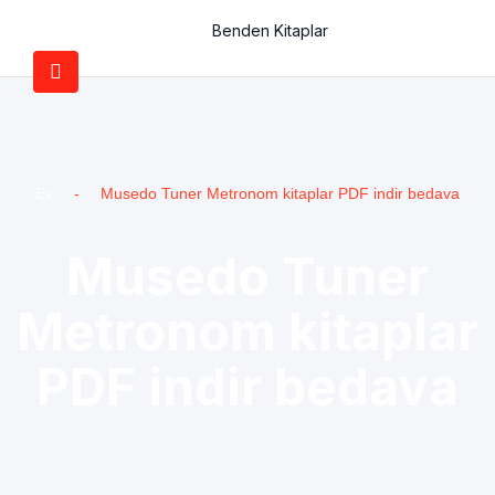
Benden Kitaplar
Ev
-
Musedo Tuner Metronom kitaplar PDF indir bedava
Musedo Tuner
Metronom kitaplar
PDF indir bedava