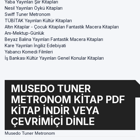
Yaba Yayınları Şiir Kitapları
Nesil Yayınları Öykü Kitapları
Swiff Tuner Metronom
TÜBİTAK Yayınları Kültür Kitapları
Altın Kitaplar - Çocuk Kitapları Fantastik Macera Kitapları
Anı-Mektup-Günlük
Beyaz Balina Yayınları Fantastik Macera Kitapları
Kare Yayınları İngiliz Edebiyati
Yabancı Komedi Filmleri
İş Bankası Kültür Yayınları Genel Konular Kitapları
MUSEDO TUNER
METRONOM KITAP PDF
KITAP INDIR VEYA
ÇEVRIMIÇI DINLE
Musedo Tuner Metronom