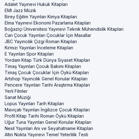
Adalet Yayınevi Hukuk Kitapları
EMI Jazz Müzik
Birey Eğitim Yayınları Kimya Kitapları
Elma Yayınevi Ekonomi Pazarlama Kitapları
Boğaziçi Üniversitesi Yayınevi Teknik Mühendislik Kitapları
Can Çocuk Yayınları Çocuklar İçin Masallar
JBC Yayıncılık Çizgi Roman Kitapları
Kırmızı Yayınları İnceleme Kitapları
E Yayınları Spor Kitapları
Yordam Kitap Türk Dünya Siyaset Kitapları
Timaş Yayınları Çocuk Bakımı Kitapları
Timaş Çocuk Çocuklar İçin Öykü Kitapları
Artshop Yayıncılık Genel Konular Kitapları
Pencere Yayınları Tarihi Araştırma Kitapları
Yerli Filmler
Sanat Müziği
Lopus Yayınları Tarih Kitapları
Maviçatı Yayınları İngilizce Çocuk Kitapları
Profil Kitap Tarihi Roman Öykü Kitapları
Uğur Tuna Yayınları Genel Konular Kitapları
Nesil Yayınları Anı ve Seyahatname Kitapları
Altın Nokta Yayınevi Temel Yeterlilik Testi