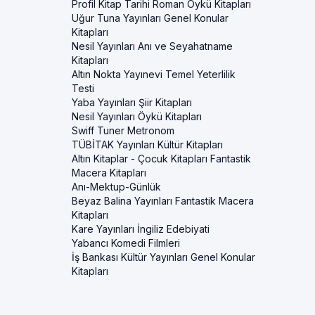
Profil Kitap Tarihi Roman Öykü Kitapları
Uğur Tuna Yayınları Genel Konular
Kitapları
Nesil Yayınları Anı ve Seyahatname
Kitapları
Altın Nokta Yayınevi Temel Yeterlilik
Testi
Yaba Yayınları Şiir Kitapları
Nesil Yayınları Öykü Kitapları
Swiff Tuner Metronom
TÜBİTAK Yayınları Kültür Kitapları
Altın Kitaplar - Çocuk Kitapları Fantastik
Macera Kitapları
Anı-Mektup-Günlük
Beyaz Balina Yayınları Fantastik Macera
Kitapları
Kare Yayınları İngiliz Edebiyati
Yabancı Komedi Filmleri
İş Bankası Kültür Yayınları Genel Konular
Kitapları