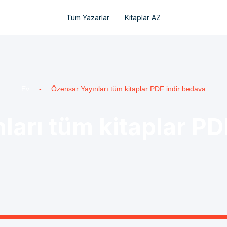
Tüm Yazarlar
Kitaplar AZ
Ev
-
Özensar Yayınları tüm kitaplar PDF indir bedava
ları tüm kitaplar PD