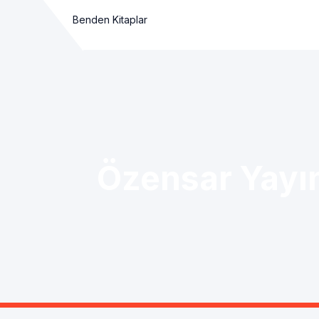
Benden Kitaplar
Özensar Yayın