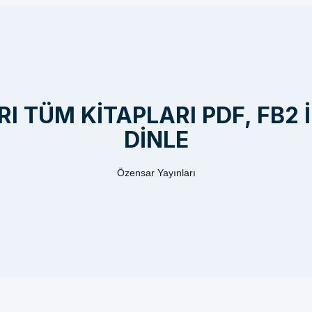
 TÜM KITAPLARI PDF, FB2 
DINLE
Özensar Yayınları