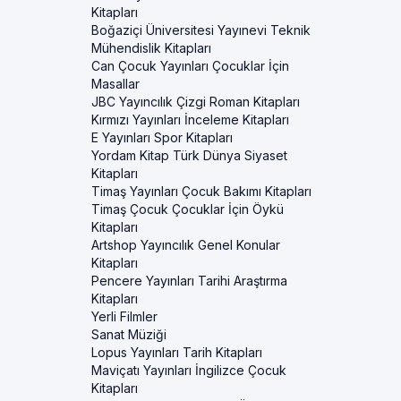
Kitapları
Boğaziçi Üniversitesi Yayınevi Teknik
Mühendislik Kitapları
Can Çocuk Yayınları Çocuklar İçin
Masallar
JBC Yayıncılık Çizgi Roman Kitapları
Kırmızı Yayınları İnceleme Kitapları
E Yayınları Spor Kitapları
Yordam Kitap Türk Dünya Siyaset
Kitapları
Timaş Yayınları Çocuk Bakımı Kitapları
Timaş Çocuk Çocuklar İçin Öykü
Kitapları
Artshop Yayıncılık Genel Konular
Kitapları
Pencere Yayınları Tarihi Araştırma
Kitapları
Yerli Filmler
Sanat Müziği
Lopus Yayınları Tarih Kitapları
Maviçatı Yayınları İngilizce Çocuk
Kitapları