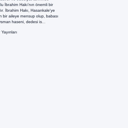
u İbrahim Hakı'nın önemli bir
dır. İbrahim Hakı, Hasankale'ye
 bir aileye mensup olup, babası
sman haseni, dedesi is...
Yayınları