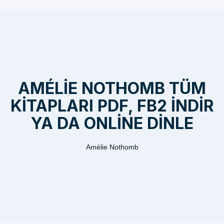
AMÉLIE NOTHOMB TÜM
KITAPLARI PDF, FB2 INDIR
YA DA ONLINE DINLE
Amélie Nothomb