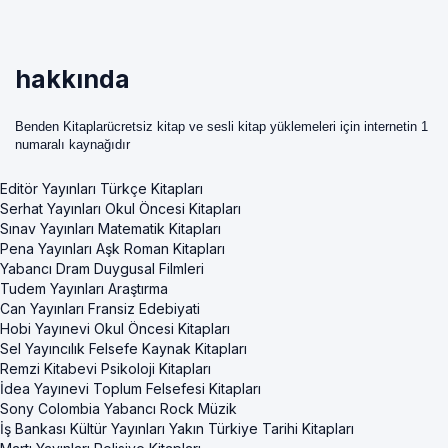
hakkında
Benden Kitaplarücretsiz kitap ve sesli kitap yüklemeleri için internetin 1
numaralı kaynağıdır
Editör Yayınları Türkçe Kitapları
Serhat Yayınları Okul Öncesi Kitapları
Sınav Yayınları Matematik Kitapları
Pena Yayınları Aşk Roman Kitapları
Yabancı Dram Duygusal Filmleri
Tudem Yayınları Araştırma
Can Yayınları Fransiz Edebiyati
Hobi Yayınevi Okul Öncesi Kitapları
Sel Yayıncılık Felsefe Kaynak Kitapları
Remzi Kitabevi Psikoloji Kitapları
İdea Yayınevi Toplum Felsefesi Kitapları
Sony Colombia Yabancı Rock Müzik
İş Bankası Kültür Yayınları Yakın Türkiye Tarihi Kitapları