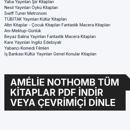
Yaba Yayınları Şiir Kitapları
Nesil Yayınları Öykü Kitapları
Swiff Tuner Metronom
TÜBİTAK Yayınları Kültür Kitapları
Altın Kitaplar - Çocuk Kitapları Fantastik Macera Kitapları
Anı-Mektup-Günlük
Beyaz Balina Yayınları Fantastik Macera Kitapları
Kare Yayınları İngiliz Edebiyati
Yabancı Komedi Filmleri
İş Bankası Kültür Yayınları Genel Konular Kitapları
AMÉLIE NOTHOMB TÜM
KITAPLAR PDF INDIR
VEYA ÇEVRIMIÇI DINLE