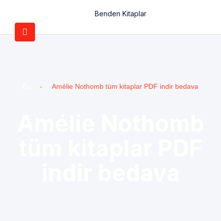
Benden Kitaplar
Ev
-
Amélie Nothomb tüm kitaplar PDF indir bedava
Amélie Nothomb
tüm kitaplar PDF
indir bedava