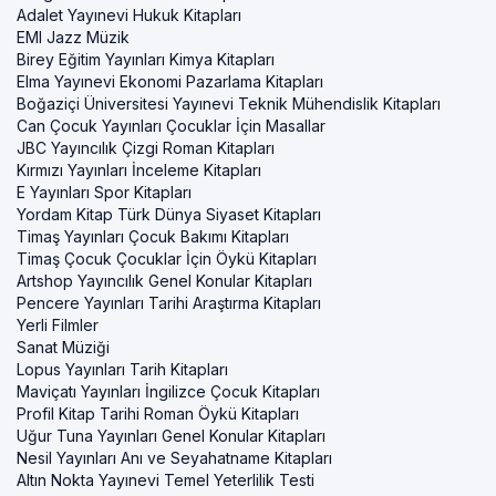
Adalet Yayınevi Hukuk Kitapları
EMI Jazz Müzik
Birey Eğitim Yayınları Kimya Kitapları
Elma Yayınevi Ekonomi Pazarlama Kitapları
Boğaziçi Üniversitesi Yayınevi Teknik Mühendislik Kitapları
Can Çocuk Yayınları Çocuklar İçin Masallar
JBC Yayıncılık Çizgi Roman Kitapları
Kırmızı Yayınları İnceleme Kitapları
E Yayınları Spor Kitapları
Yordam Kitap Türk Dünya Siyaset Kitapları
Timaş Yayınları Çocuk Bakımı Kitapları
Timaş Çocuk Çocuklar İçin Öykü Kitapları
Artshop Yayıncılık Genel Konular Kitapları
Pencere Yayınları Tarihi Araştırma Kitapları
Yerli Filmler
Sanat Müziği
Lopus Yayınları Tarih Kitapları
Maviçatı Yayınları İngilizce Çocuk Kitapları
Profil Kitap Tarihi Roman Öykü Kitapları
Uğur Tuna Yayınları Genel Konular Kitapları
Nesil Yayınları Anı ve Seyahatname Kitapları
Altın Nokta Yayınevi Temel Yeterlilik Testi