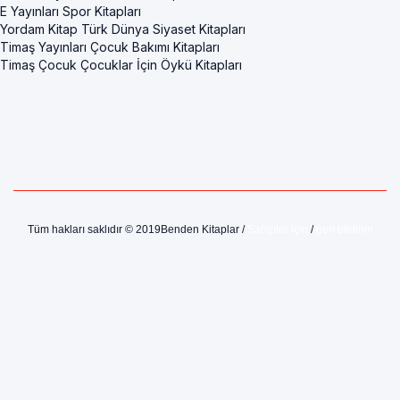
E Yayınları Spor Kitapları
Yordam Kitap Türk Dünya Siyaset Kitapları
Timaş Yayınları Çocuk Bakımı Kitapları
Timaş Çocuk Çocuklar İçin Öykü Kitapları
Tüm hakları saklıdır © 2019Benden Kitaplar /
Sahipler İçin
/
geri bildirim