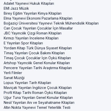
Adalet Yayınevi Hukuk Kitapları
EMI Jazz Müzik
Birey Eğitim Yayınları Kimya Kitapları
Elma Yayınevi Ekonomi Pazarlama Kitapları
Boğaziçi Üniversitesi Yayınevi Teknik Mühendislik Kitapları
Can Çocuk Yayınları Çocuklar İçin Masallar
JBC Yayıncılık Çizgi Roman Kitapları
Kırmızı Yayınları İnceleme Kitapları
E Yayınları Spor Kitapları
Yordam Kitap Türk Dünya Siyaset Kitapları
Timaş Yayınları Çocuk Bakımı Kitapları
Timaş Çocuk Çocuklar İçin Öykü Kitapları
Artshop Yayıncılık Genel Konular Kitapları
Pencere Yayınları Tarihi Araştırma Kitapları
Yerli Filmler
Sanat Müziği
Lopus Yayınları Tarih Kitapları
Maviçatı Yayınları İngilizce Çocuk Kitapları
Profil Kitap Tarihi Roman Öykü Kitapları
Uğur Tuna Yayınları Genel Konular Kitapları
Nesil Yayınları Anı ve Seyahatname Kitapları
Altın Nokta Yayınevi Temel Yeterlilik Testi