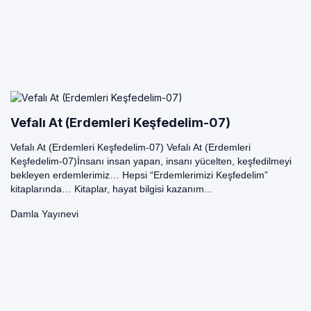
Vefalı At (Erdemleri Keşfedelim-07)
Vefalı At (Erdemleri Keşfedelim-07) Vefalı At (Erdemleri
Keşfedelim-07)İnsanı insan yapan, insanı yücelten, keşfedilmeyi
bekleyen erdemlerimiz… Hepsi “Erdemlerimizi Keşfedelim”
kitaplarında… Kitaplar, hayat bilgisi kazanım...
Damla Yayınevi