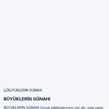
BÜYÜKLERİN GÜNAHI
BÜYÜKLERİN GÜNAHI Çocuk edebiyatımızın yüz akı, usta yazar