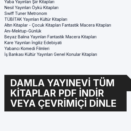
Yaba Yayınları Şiir Kitapları
Nesil Yayınları Öykü Kitapları
Swiff Tuner Metronom
TÜBİTAK Yayınları Kültür Kitapları
Altın Kitaplar - Çocuk Kitapları Fantastik Macera Kitapları
Anı-Mektup-Günlük
Beyaz Balina Yayınları Fantastik Macera Kitapları
Kare Yayınları İngiliz Edebiyati
Yabancı Komedi Filmleri
İş Bankası Kültür Yayınları Genel Konular Kitapları
DAMLA YAYINEVI TÜM
KITAPLAR PDF INDIR
VEYA ÇEVRIMIÇI DINLE