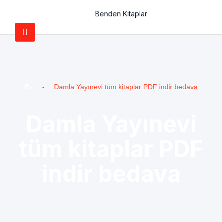
Benden Kitaplar
Ev
-
Damla Yayınevi tüm kitaplar PDF indir bedava
Damla Yayınevi
tüm kitaplar PDF
indir bedava