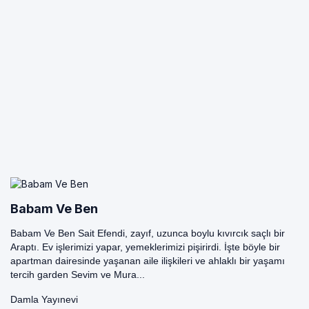
Babam Ve Ben
Babam Ve Ben Sait Efendi, zayıf, uzunca boylu kıvırcık saçlı bir
Araptı. Ev işlerimizi yapar, yemeklerimizi pişirirdi. İşte böyle bir
apartman dairesinde yaşanan aile ilişkileri ve ahlaklı bir yaşamı
tercih garden Sevim ve Mura...
Damla Yayınevi