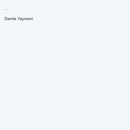
...
Damla Yayınevi