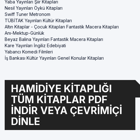
Yaba Yayınları Şiir Kitapları
Nesil Yayınları Öykü Kitapları
Swiff Tuner Metronom
TÜBİTAK Yayınları Kültür Kitapları
Altın Kitaplar - Çocuk Kitapları Fantastik Macera Kitapları
Anı-Mektup-Günlük
Beyaz Balina Yayınları Fantastik Macera Kitapları
Kare Yayınları İngiliz Edebiyati
Yabancı Komedi Filmleri
İş Bankası Kültür Yayınları Genel Konular Kitapları
HAMIDIYE KITAPLIĞI
TÜM KITAPLAR PDF
INDIR VEYA ÇEVRIMIÇI
DINLE