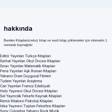
hakkında
Benden Kitaplarücretsiz kitap ve sesli kitap yüklemeleri için internetin 1
numaralı kaynağıdır
Editör Yayınları Türkçe Kitapları
Serhat Yayınları Okul Öncesi Kitapları
Sınav Yayınları Matematik Kitapları
Pena Yayınları Aşk Roman Kitapları
Yabancı Dram Duygusal Filmleri
Tudem Yayınları Araştırma
Can Yayınları Fransiz Edebiyati
Hobi Yayınevi Okul Öncesi Kitapları
Sel Yayıncılık Felsefe Kaynak Kitapları
Remzi Kitabevi Psikoloji Kitapları
İdea Yayınevi Toplum Felsefesi Kitapları
Sony Colombia Yabancı Rock Müzik