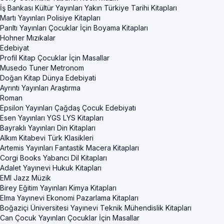
İş Bankası Kültür Yayınları Yakın Türkiye Tarihi Kitapları
Martı Yayınları Polisiye Kitapları
Parıltı Yayınları Çocuklar İçin Boyama Kitapları
Hohner Mızıkalar
Edebiyat
Profil Kitap Çocuklar İçin Masallar
Musedo Tuner Metronom
Doğan Kitap Dünya Edebiyati
Ayrıntı Yayınları Araştırma
Roman
Epsilon Yayınları Çağdaş Çocuk Edebiyatı
Esen Yayınları YGS LYS Kitapları
Bayraklı Yayınları Din Kitapları
Alkım Kitabevi Türk Klasikleri
Artemis Yayınları Fantastik Macera Kitapları
Corgi Books Yabancı Dil Kitapları
Adalet Yayınevi Hukuk Kitapları
EMI Jazz Müzik
Birey Eğitim Yayınları Kimya Kitapları
Elma Yayınevi Ekonomi Pazarlama Kitapları
Boğaziçi Üniversitesi Yayınevi Teknik Mühendislik Kitapları
Can Çocuk Yayınları Çocuklar İçin Masallar