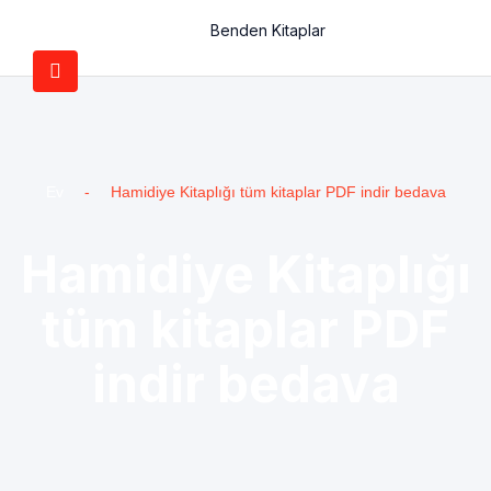
Benden Kitaplar
Ev
-
Hamidiye Kitaplığı tüm kitaplar PDF indir bedava
Hamidiye Kitaplığı
tüm kitaplar PDF
indir bedava