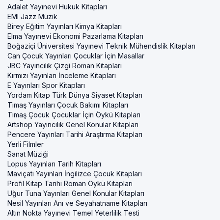
Adalet Yayınevi Hukuk Kitapları
EMI Jazz Müzik
Birey Eğitim Yayınları Kimya Kitapları
Elma Yayınevi Ekonomi Pazarlama Kitapları
Boğaziçi Üniversitesi Yayınevi Teknik Mühendislik Kitapları
Can Çocuk Yayınları Çocuklar İçin Masallar
JBC Yayıncılık Çizgi Roman Kitapları
Kırmızı Yayınları İnceleme Kitapları
E Yayınları Spor Kitapları
Yordam Kitap Türk Dünya Siyaset Kitapları
Timaş Yayınları Çocuk Bakımı Kitapları
Timaş Çocuk Çocuklar İçin Öykü Kitapları
Artshop Yayıncılık Genel Konular Kitapları
Pencere Yayınları Tarihi Araştırma Kitapları
Yerli Filmler
Sanat Müziği
Lopus Yayınları Tarih Kitapları
Maviçatı Yayınları İngilizce Çocuk Kitapları
Profil Kitap Tarihi Roman Öykü Kitapları
Uğur Tuna Yayınları Genel Konular Kitapları
Nesil Yayınları Anı ve Seyahatname Kitapları
Altın Nokta Yayınevi Temel Yeterlilik Testi