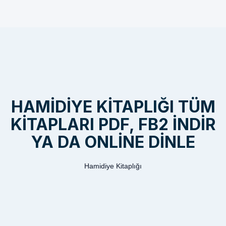
HAMIDIYE KITAPLIĞI TÜM
KITAPLARI PDF, FB2 INDIR
YA DA ONLINE DINLE
Hamidiye Kitaplığı