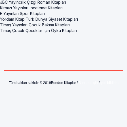
JBC Yayıncılık Çizgi Roman Kitapları
Kırmızı Yayınları İnceleme Kitapları
E Yayınları Spor Kitapları
Yordam Kitap Türk Dünya Siyaset Kitapları
Timaş Yayınları Çocuk Bakımı Kitapları
Timaş Çocuk Çocuklar İçin Öykü Kitapları
Tüm hakları saklıdır © 2019Benden Kitaplar /
Sahipler İçin
/
geri bildirim