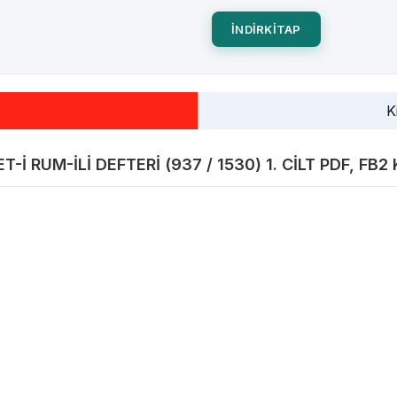
INDIRKITAP
K
 RUM-İLI DEFTERI (937 / 1530) 1. CILT PDF, FB2