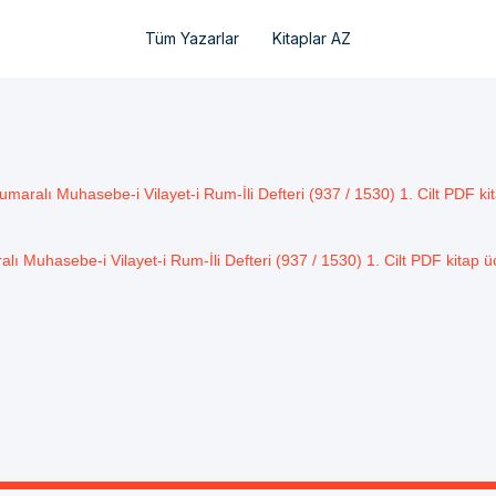
Tüm Yazarlar
Kitaplar AZ
maralı Muhasebe-i Vilayet-i Rum-İli Defteri (937 / 1530) 1. Cilt PDF kita
ı Muhasebe-i Vilayet-i Rum-İli Defteri (937 / 1530) 1. Cilt PDF kitap üc