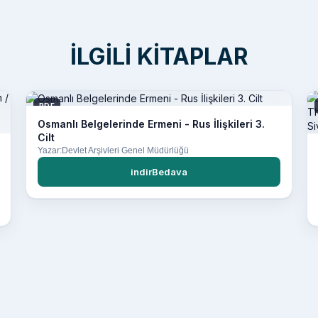
İLGILI KITAPLAR
PDF
Osmanlı Belgelerinde Ermeni - Rus İlişkileri 3.
Cilt
Yazar:Devlet Arşivleri Genel Müdürlüğü
indirBedava