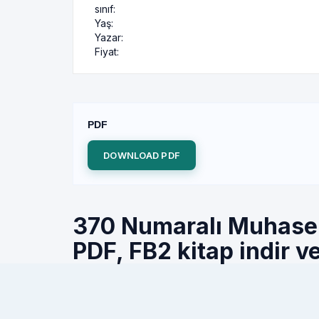
sınıf:
Yaş:
Yazar:
Fiyat:
PDF
DOWNLOAD PDF
370 Numaralı Muhasebe-
PDF, FB2 kitap indir v