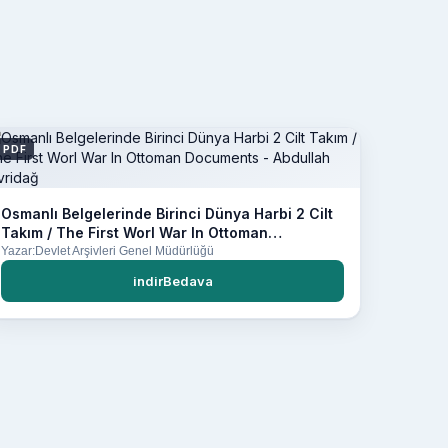
PDF
Osmanlı Belgelerinde Birinci Dünya Harbi 2 Cilt
Takım / The First Worl War In Ottoman
Documents - Abdullah Sivridağ
Yazar:Devlet Arşivleri Genel Müdürlüğü
indirBedava