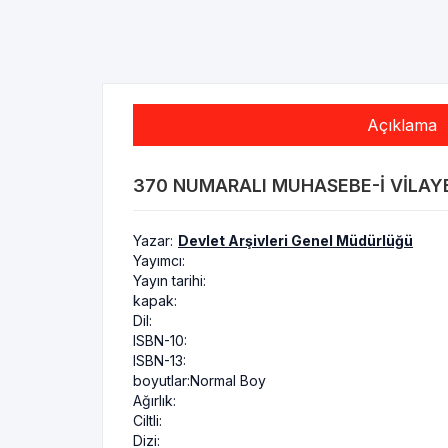
Açıklama
370 NUMARALI MUHASEBE-I VILAYET-I
Yazar:
Devlet Arşivleri Genel Müdürlüğü
Yayımcı:
Yayın tarihi:
kapak:
Dil:
ISBN-10:
ISBN-13:
boyutlar:
Normal Boy
Ağırlık:
Ciltli:
Dizi: