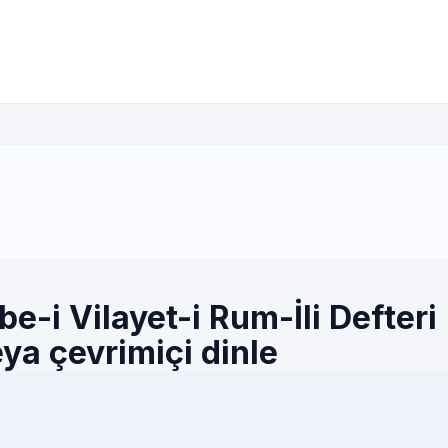
i Vilayet-i Rum-İli Defteri (
eya çevrimiçi dinle