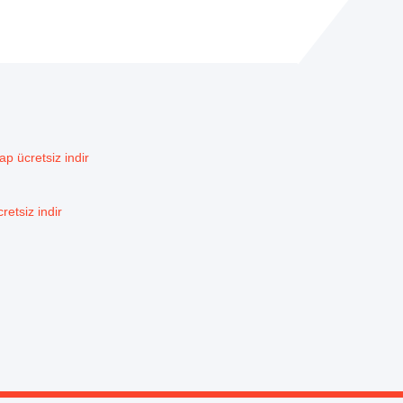
p ücretsiz indir
retsiz indir