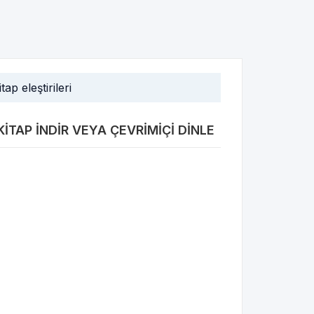
itap eleştirileri
 KITAP INDIR VEYA ÇEVRIMIÇI DINLE