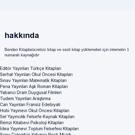
hakkında
Benden Kitaplarücretsiz kitap ve sesli kitap yüklemeleri için internetin 1
numaralı kaynağıdır
Editör Yayınları Türkçe Kitapları
Serhat Yayınları Okul Öncesi Kitapları
Sınav Yayınları Matematik Kitapları
Pena Yayınları Aşk Roman Kitapları
Yabancı Dram Duygusal Filmleri
Tudem Yayınları Araştırma
Can Yayınları Fransiz Edebiyati
Hobi Yayınevi Okul Öncesi Kitapları
Sel Yayıncılık Felsefe Kaynak Kitapları
Remzi Kitabevi Psikoloji Kitapları
İdea Yayınevi Toplum Felsefesi Kitapları
Sony Colombia Yabancı Rock Müzik