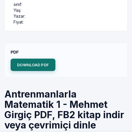
sınıf:
Yaş:
Yazar:
Fiyat:
PDF
DOWNLOAD PDF
Antrenmanlarla
Matematik 1 - Mehmet
Girgiç PDF, FB2 kitap indir
veya çevrimiçi dinle