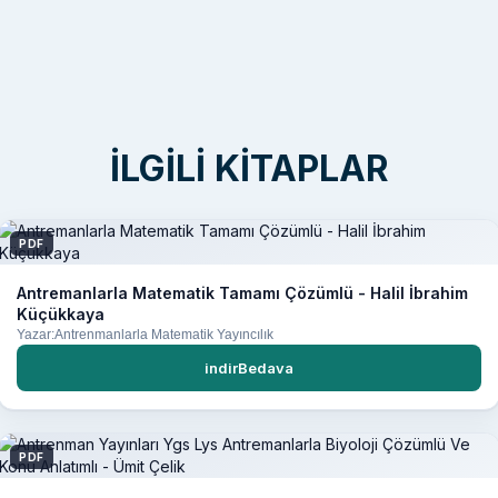
İLGILI KITAPLAR
PDF
Antremanlarla Matematik Tamamı Çözümlü - Halil İbrahim
Küçükkaya
Yazar:Antrenmanlarla Matematik Yayıncılık
indirBedava
PDF