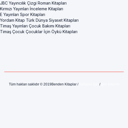
JBC Yayıncılık Çizgi Roman Kitapları
Kırmızı Yayınları İnceleme Kitapları
E Yayınları Spor Kitapları
Yordam Kitap Türk Dünya Siyaset Kitapları
Timaş Yayınları Çocuk Bakımı Kitapları
Timaş Çocuk Çocuklar İçin Öykü Kitapları
Tüm hakları saklıdır © 2019Benden Kitaplar /
Sahipler İçin
/
geri bildirim