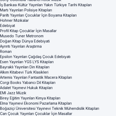
İş Bankası Kültür Yayınları Yakın Türkiye Tarihi Kitapları
Martı Yayınları Polisiye Kitapları
Parıltı Yayınları Çocuklar İçin Boyama Kitapları
Hohner Mızıkalar
Edebiyat
Profil Kitap Çocuklar İçin Masallar
Musedo Tuner Metronom
Doğan Kitap Dünya Edebiyati
Ayrıntı Yayınları Araştırma
Roman
Epsilon Yayınları Çağdaş Çocuk Edebiyatı
Esen Yayınları YGS LYS Kitapları
Bayraklı Yayınları Din Kitapları
Alkım Kitabevi Türk Klasikleri
Artemis Yayınları Fantastik Macera Kitapları
Corgi Books Yabancı Dil Kitapları
Adalet Yayınevi Hukuk Kitapları
EMI Jazz Müzik
Birey Eğitim Yayınları Kimya Kitapları
Elma Yayınevi Ekonomi Pazarlama Kitapları
Boğaziçi Üniversitesi Yayınevi Teknik Mühendislik Kitapları
Can Çocuk Yayınları Çocuklar İçin Masallar