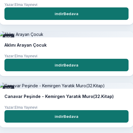
Yazar:Elma Yayınevi
indirBedava
PDF
Aklını Arayan Çocuk
Yazar:Elma Yayınevi
indirBedava
PDF
Canavar Peşinde - Kemirgen Yaratık Muro(32.Kitap)
Yazar:Elma Yayınevi
indirBedava