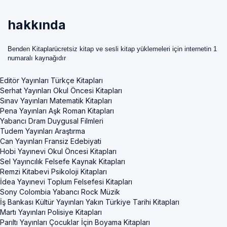
hakkında
Benden Kitaplarücretsiz kitap ve sesli kitap yüklemeleri için internetin 1
numaralı kaynağıdır
Editör Yayınları Türkçe Kitapları
Serhat Yayınları Okul Öncesi Kitapları
Sınav Yayınları Matematik Kitapları
Pena Yayınları Aşk Roman Kitapları
Yabancı Dram Duygusal Filmleri
Tudem Yayınları Araştırma
Can Yayınları Fransiz Edebiyati
Hobi Yayınevi Okul Öncesi Kitapları
Sel Yayıncılık Felsefe Kaynak Kitapları
Remzi Kitabevi Psikoloji Kitapları
İdea Yayınevi Toplum Felsefesi Kitapları
Sony Colombia Yabancı Rock Müzik
İş Bankası Kültür Yayınları Yakın Türkiye Tarihi Kitapları
Martı Yayınları Polisiye Kitapları
Parıltı Yayınları Çocuklar İçin Boyama Kitapları