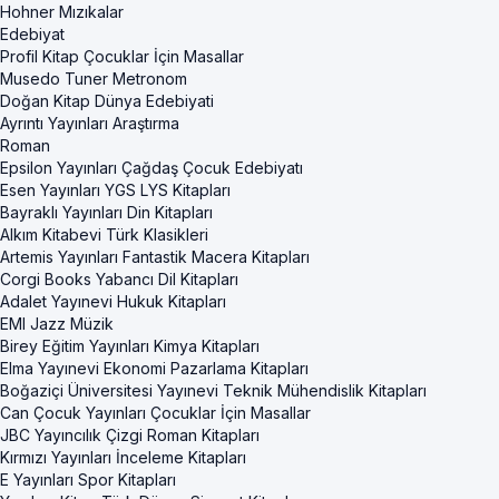
Hohner Mızıkalar
Edebiyat
Profil Kitap Çocuklar İçin Masallar
Musedo Tuner Metronom
Doğan Kitap Dünya Edebiyati
Ayrıntı Yayınları Araştırma
Roman
Epsilon Yayınları Çağdaş Çocuk Edebiyatı
Esen Yayınları YGS LYS Kitapları
Bayraklı Yayınları Din Kitapları
Alkım Kitabevi Türk Klasikleri
Artemis Yayınları Fantastik Macera Kitapları
Corgi Books Yabancı Dil Kitapları
Adalet Yayınevi Hukuk Kitapları
EMI Jazz Müzik
Birey Eğitim Yayınları Kimya Kitapları
Elma Yayınevi Ekonomi Pazarlama Kitapları
Boğaziçi Üniversitesi Yayınevi Teknik Mühendislik Kitapları
Can Çocuk Yayınları Çocuklar İçin Masallar
JBC Yayıncılık Çizgi Roman Kitapları
Kırmızı Yayınları İnceleme Kitapları
E Yayınları Spor Kitapları