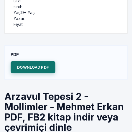
Dizi:
sınıf:
Yaş:
9+ Yaş
Yazar:
Fiyat:
PDF
DOWNLOAD PDF
Arzavul Tepesi 2 -
Mollimler - Mehmet Erkan
PDF, FB2 kitap indir veya
çevrimiçi dinle