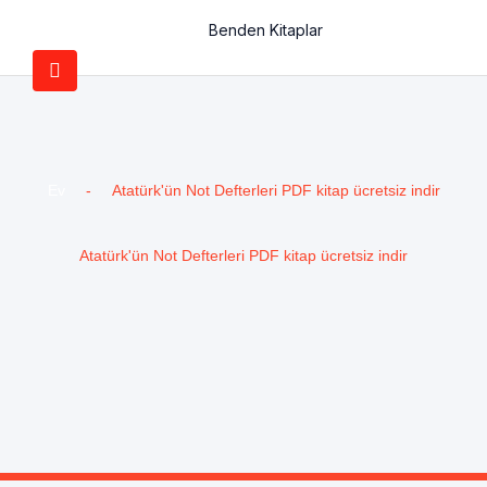
Benden Kitaplar
Ev
-
Atatürk'ün Not Defterleri PDF kitap ücretsiz indir
Atatürk'ün Not Defterleri PDF kitap ücretsiz indir