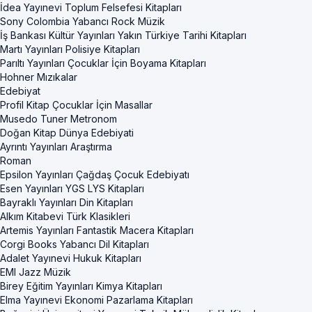
İdea Yayınevi Toplum Felsefesi Kitapları
Sony Colombia Yabancı Rock Müzik
İş Bankası Kültür Yayınları Yakın Türkiye Tarihi Kitapları
Martı Yayınları Polisiye Kitapları
Parıltı Yayınları Çocuklar İçin Boyama Kitapları
Hohner Mızıkalar
Edebiyat
Profil Kitap Çocuklar İçin Masallar
Musedo Tuner Metronom
Doğan Kitap Dünya Edebiyati
Ayrıntı Yayınları Araştırma
Roman
Epsilon Yayınları Çağdaş Çocuk Edebiyatı
Esen Yayınları YGS LYS Kitapları
Bayraklı Yayınları Din Kitapları
Alkım Kitabevi Türk Klasikleri
Artemis Yayınları Fantastik Macera Kitapları
Corgi Books Yabancı Dil Kitapları
Adalet Yayınevi Hukuk Kitapları
EMI Jazz Müzik
Birey Eğitim Yayınları Kimya Kitapları
Elma Yayınevi Ekonomi Pazarlama Kitapları