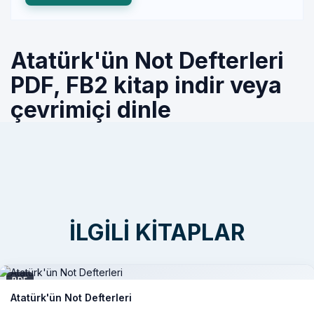
Atatürk'ün Not Defterleri
PDF, FB2 kitap indir veya
çevrimiçi dinle
İLGILI KITAPLAR
PDF
Atatürk'ün Not Defterleri