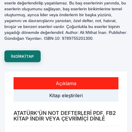
eserle değerlendirilip yaşatılamaz. Bu baş eserlerinin yanında, bu
eserlerin oluşumunu sağlayan, baş eserlerin birikimlerine temel
oluşturmuş, ayrıca lider veya önderlerin bir başka yüzünü,
yaşamını ve davranışlarını yansıtan, özel defter, not, hatırat,
broşür ve benzeri eserleri vardır. Çoğunlukla bu eserler kişinin
yaşadığı dönemde değerlendiril. Author: Ali Mithat İnan. Publisher:
Gündoğan Yayınları. ISBN-10: 9789755201300.
INDIRKITAP
Açıklama
Kitap eleştirileri
ATATÜRK'ÜN NOT DEFTERLERI PDF, FB2
KITAP INDIR VEYA ÇEVRIMIÇI DINLE