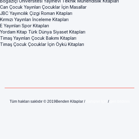
Boğaziçi Üniversitesi Yayınevi Teknik Mühendislik Kitapları
Can Çocuk Yayınları Çocuklar İçin Masallar
JBC Yayıncılık Çizgi Roman Kitapları
Kırmızı Yayınları İnceleme Kitapları
E Yayınları Spor Kitapları
Yordam Kitap Türk Dünya Siyaset Kitapları
Timaş Yayınları Çocuk Bakımı Kitapları
Timaş Çocuk Çocuklar İçin Öykü Kitapları
Tüm hakları saklıdır © 2019Benden Kitaplar /
Sahipler İçin
/
geri bildirim