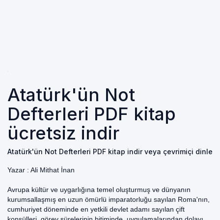
Atatürk'ün Not
Defterleri PDF kitap
ücretsiz indir
Atatürk'ün Not Defterleri PDF kitap indir veya çevrimiçi dinle
Yazar :
Ali Mithat İnan
Avrupa kültür ve uygarlığına temel oluşturmuş ve dünyanın
kurumsallaşmış en uzun ömürlü imparatorluğu sayılan Roma'nın,
cumhuriyet döneminde en yetkili devlet adamı sayılan çift
konsülleri, görev sürelerinin bitiminde, uygulamalarından dolayı