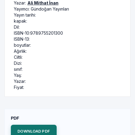
Yazar:
Ali Mithat İnan
Yayımcı:
Gündoğan Yayınları
Yayın tarihi:
kapak:
Dil:
ISBN-10:
9789755201300
ISBN-13:
boyutlar:
Ağırlık:
Ciltli:
Dizi:
sınıf:
Yaş:
Yazar:
Fiyat:
PDF
DOWNLOAD PDF