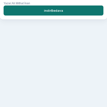
Yazar:Ali Mithat İnan
indirBedava