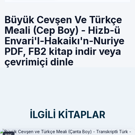
Büyük Cevşen Ve Türkçe
Meali (Cep Boy) - Hizb-ü
Envari'l-Hakaikı'n-Nuriye
PDF, FB2 kitap indir veya
çevrimiçi dinle
İLGILI KITAPLAR