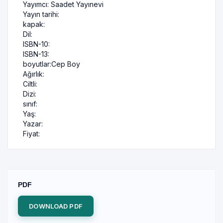
Yayımcı:
Saadet Yayınevi
Yayın tarihi:
kapak:
Dil:
ISBN-10:
ISBN-13:
boyutlar:
Cep Boy
Ağırlık:
Ciltli:
Dizi:
sınıf:
Yaş:
Yazar:
Fiyat:
PDF
DOWNLOAD PDF