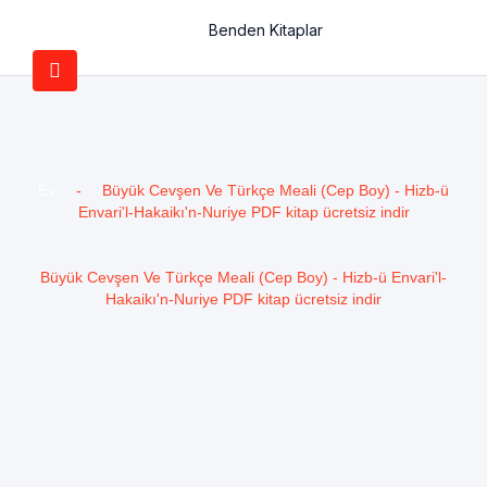
Benden Kitaplar
Ev
-
Büyük Cevşen Ve Türkçe Meali (Cep Boy) - Hizb-ü
Envari'l-Hakaikı'n-Nuriye PDF kitap ücretsiz indir
Büyük Cevşen Ve Türkçe Meali (Cep Boy) - Hizb-ü Envari'l-
Hakaikı'n-Nuriye PDF kitap ücretsiz indir