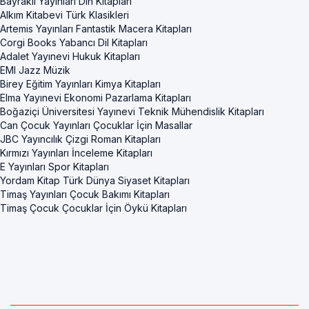
Bayraklı Yayınları Din Kitapları
Alkım Kitabevi Türk Klasikleri
Artemis Yayınları Fantastik Macera Kitapları
Corgi Books Yabancı Dil Kitapları
Adalet Yayınevi Hukuk Kitapları
EMI Jazz Müzik
Birey Eğitim Yayınları Kimya Kitapları
Elma Yayınevi Ekonomi Pazarlama Kitapları
Boğaziçi Üniversitesi Yayınevi Teknik Mühendislik Kitapları
Can Çocuk Yayınları Çocuklar İçin Masallar
JBC Yayıncılık Çizgi Roman Kitapları
Kırmızı Yayınları İnceleme Kitapları
E Yayınları Spor Kitapları
Yordam Kitap Türk Dünya Siyaset Kitapları
Timaş Yayınları Çocuk Bakımı Kitapları
Timaş Çocuk Çocuklar İçin Öykü Kitapları