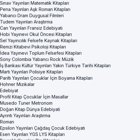
Sınav Yayınları Matematik Kitapları
Pena Yayınları Aşk Roman Kitapları
Yabancı Dram Duygusal Filmleri
Tudem Yayınları Araştırma
Can Yayınları Fransiz Edebiyati
Hobi Yayınevi Okul Öncesi Kitapları
Sel Yayıncılık Felsefe Kaynak Kitapları
Remzi Kitabevi Psikoloji Kitapları
İdea Yayınevi Toplum Felsefesi Kitapları
Sony Colombia Yabancı Rock Müzik
İş Bankası Kültür Yayınları Yakın Türkiye Tarihi Kitapları
Martı Yayınları Polisiye Kitapları
Parıltı Yayınları Çocuklar İçin Boyama Kitapları
Hohner Mızıkalar
Edebiyat
Profil Kitap Çocuklar İçin Masallar
Musedo Tuner Metronom
Doğan Kitap Dünya Edebiyati
Ayrıntı Yayınları Araştırma
Roman
Epsilon Yayınları Çağdaş Çocuk Edebiyatı
Esen Yayınları YGS LYS Kitapları