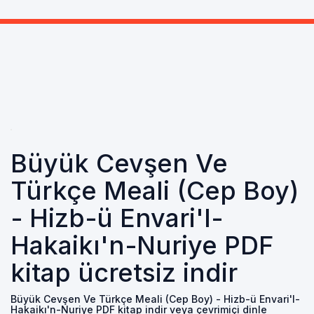
Büyük Cevşen Ve
Türkçe Meali (Cep Boy)
- Hizb-ü Envari'l-
Hakaikı'n-Nuriye PDF
kitap ücretsiz indir
Büyük Cevşen Ve Türkçe Meali (Cep Boy) - Hizb-ü Envari'l-
Hakaikı'n-Nuriye PDF kitap indir veya çevrimiçi dinle