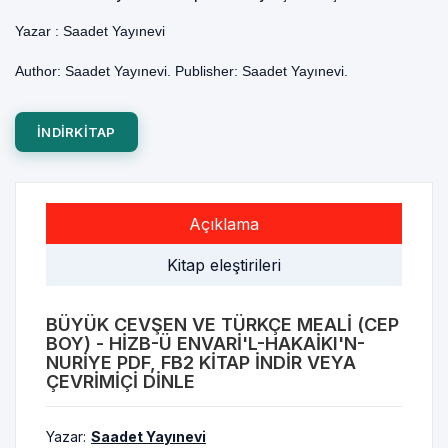
Yazar :
Saadet Yayınevi
Author: Saadet Yayınevi. Publisher: Saadet Yayınevi.
INDIRKITAP
Açıklama
Kitap eleştirileri
BÜYÜK CEVŞEN VE TÜRKÇE MEALI (CEP
BOY) - HIZB-Ü ENVARI'L-HAKAIKI'N-
NURIYE PDF, FB2 KITAP INDIR VEYA
ÇEVRIMIÇI DINLE
Yazar:
Saadet Yayınevi