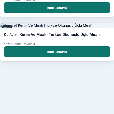
indirBedava
PDF
Kur'an-I Kerim Ve Meali (Türkçe Okunuşlu Üçlü Meal)
Yazar:Saadet Yayınevi
indirBedava