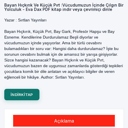
Bayan Hıçkırık Ve Küçük Pırt :Vücudumuzun İçinde Çılgın Bir
Yolculuk - Eva Dax PDF kitap indir veya çevrimiçi dinle
Yazar :
Sırtlan Yayınları
Bayan Hıçkırık, Küçük Pırt, Bay Gark, Profesör Hapşu ve Bay
Esneme. Kendilerine Durdurulamaz Beşli diyorlar ve
vücudumuzun içinde yaşıyorlar. Ama bir türlü cevabını
bulamadıkları bir soru var: Hangisi daha durdurulamaz? İşte bu
sorunun cevabını bulmak için de amansız bir yarışa girişiyorlar.
Sizce hangisi kazanacak? Bayan Hıçkırık ve Küçük Pırt,
vücudumuzun bazen de uygunsuz zamanlarda gösterdiği tepkileri
çocuklara komik bir dile anlatan ve açıklayıcı bilgiler de veren
eğlenceli bir hikâye. Author: Sırtlan Yayınları.
INDIRKITAP
Açıklama