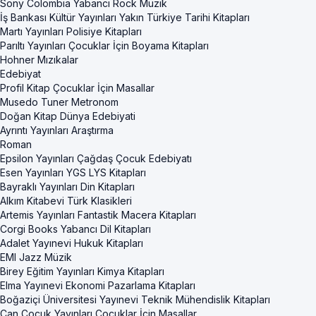
Sony Colombia Yabancı Rock Müzik
İş Bankası Kültür Yayınları Yakın Türkiye Tarihi Kitapları
Martı Yayınları Polisiye Kitapları
Parıltı Yayınları Çocuklar İçin Boyama Kitapları
Hohner Mızıkalar
Edebiyat
Profil Kitap Çocuklar İçin Masallar
Musedo Tuner Metronom
Doğan Kitap Dünya Edebiyati
Ayrıntı Yayınları Araştırma
Roman
Epsilon Yayınları Çağdaş Çocuk Edebiyatı
Esen Yayınları YGS LYS Kitapları
Bayraklı Yayınları Din Kitapları
Alkım Kitabevi Türk Klasikleri
Artemis Yayınları Fantastik Macera Kitapları
Corgi Books Yabancı Dil Kitapları
Adalet Yayınevi Hukuk Kitapları
EMI Jazz Müzik
Birey Eğitim Yayınları Kimya Kitapları
Elma Yayınevi Ekonomi Pazarlama Kitapları
Boğaziçi Üniversitesi Yayınevi Teknik Mühendislik Kitapları
Can Çocuk Yayınları Çocuklar İçin Masallar