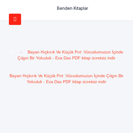
Benden Kitaplar
Ev
-
Bayan Hıçkırık Ve Küçük Pırt :Vücudumuzun İçinde
Çılgın Bir Yolculuk - Eva Dax PDF kitap ücretsiz indir
Bayan Hıçkırık Ve Küçük Pırt :Vücudumuzun İçinde Çılgın Bir
Yolculuk - Eva Dax PDF kitap ücretsiz indir