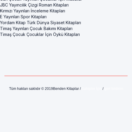
JBC Yayıncılık Çizgi Roman Kitapları
Kırmızı Yayınları İnceleme Kitapları
E Yayınları Spor Kitapları
Yordam Kitap Türk Dünya Siyaset Kitapları
Timaş Yayınları Çocuk Bakımı Kitapları
Timaş Çocuk Çocuklar İçin Öykü Kitapları
Tüm hakları saklıdır © 2019Benden Kitaplar /
Sahipler İçin
/
geri bildirim