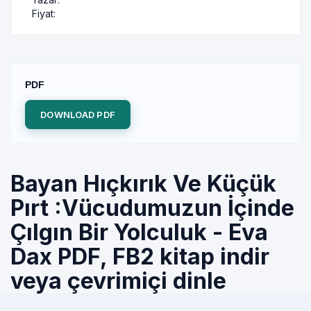
Fiyat:
PDF
DOWNLOAD PDF
Bayan Hıçkırık Ve Küçük
Pırt :Vücudumuzun İçinde
Çılgın Bir Yolculuk - Eva
Dax PDF, FB2 kitap indir
veya çevrimiçi dinle