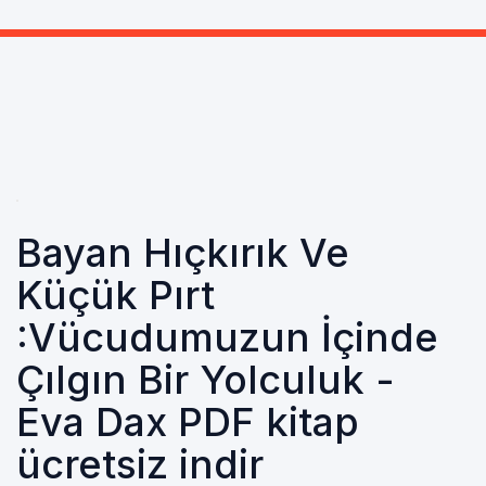
Bayan Hıçkırık Ve
Küçük Pırt
:Vücudumuzun İçinde
Çılgın Bir Yolculuk -
Eva Dax PDF kitap
ücretsiz indir