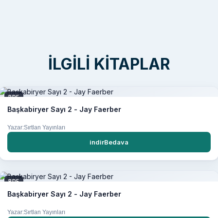
İLGILI KITAPLAR
PDF
Başkabiryer Sayı 2 - Jay Faerber
Yazar:Sırtlan Yayınları
indirBedava
PDF
Başkabiryer Sayı 2 - Jay Faerber
Yazar:Sırtlan Yayınları