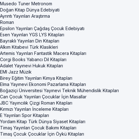
Musedo Tuner Metronom
Doğan Kitap Dünya Edebiyati
Ayrıntı Yayınları Araştırma
Roman
Epsilon Yayınları Çağdaş Çocuk Edebiyatı
Esen Yayınları YGS LYS Kitapları
Bayraklı Yayınları Din Kitapları
Alkım Kitabevi Türk Klasikleri
Artemis Yayınları Fantastik Macera Kitapları
Corgi Books Yabancı Dil Kitapları
Adalet Yayınevi Hukuk Kitapları
EMI Jazz Müzik
Birey Eğitim Yayınları Kimya Kitapları
Elma Yayınevi Ekonomi Pazarlama Kitapları
Boğaziçi Üniversitesi Yayınevi Teknik Mühendislik Kitapları
Can Çocuk Yayınları Çocuklar İçin Masallar
JBC Yayıncılık Çizgi Roman Kitapları
Kırmızı Yayınları İnceleme Kitapları
E Yayınları Spor Kitapları
Yordam Kitap Türk Dünya Siyaset Kitapları
Timaş Yayınları Çocuk Bakımı Kitapları
Timaş Çocuk Çocuklar İçin Öykü Kitapları