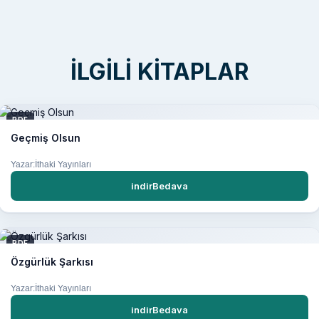
İLGILI KITAPLAR
PDF
Geçmiş Olsun
Yazar:İthaki Yayınları
indirBedava
PDF
Özgürlük Şarkısı
Yazar:İthaki Yayınları
indirBedava