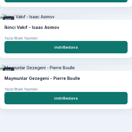
PDF
İkinci Vakıf - Isaac Asimov
Yazar:İthaki Yayınları
indirBedava
PDF
Maymunlar Gezegeni - Pierre Boulle
Yazar:İthaki Yayınları
indirBedava