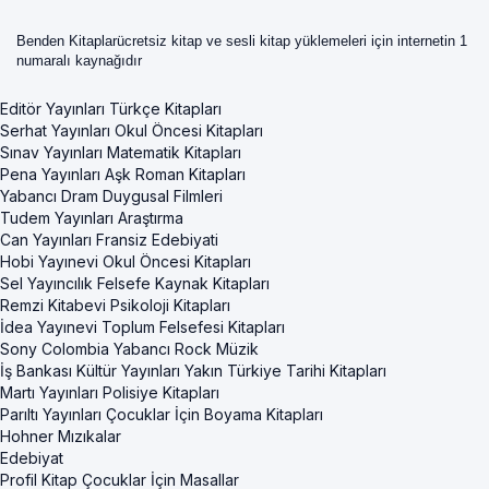
Benden Kitaplarücretsiz kitap ve sesli kitap yüklemeleri için internetin 1
numaralı kaynağıdır
Editör Yayınları Türkçe Kitapları
Serhat Yayınları Okul Öncesi Kitapları
Sınav Yayınları Matematik Kitapları
Pena Yayınları Aşk Roman Kitapları
Yabancı Dram Duygusal Filmleri
Tudem Yayınları Araştırma
Can Yayınları Fransiz Edebiyati
Hobi Yayınevi Okul Öncesi Kitapları
Sel Yayıncılık Felsefe Kaynak Kitapları
Remzi Kitabevi Psikoloji Kitapları
İdea Yayınevi Toplum Felsefesi Kitapları
Sony Colombia Yabancı Rock Müzik
İş Bankası Kültür Yayınları Yakın Türkiye Tarihi Kitapları
Martı Yayınları Polisiye Kitapları
Parıltı Yayınları Çocuklar İçin Boyama Kitapları
Hohner Mızıkalar
Edebiyat
Profil Kitap Çocuklar İçin Masallar