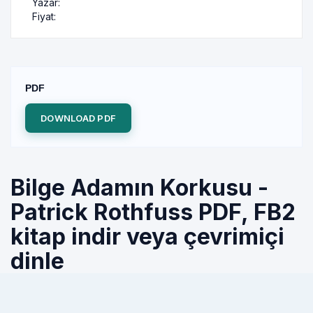
Yazar:
Fiyat:
PDF
DOWNLOAD PDF
Bilge Adamın Korkusu -
Patrick Rothfuss PDF, FB2
kitap indir veya çevrimiçi
dinle