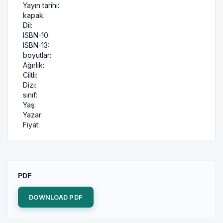
Yayın tarihi:
kapak:
Dil:
ISBN-10:
ISBN-13:
boyutlar:
Ağırlık:
Ciltli:
Dizi:
sınıf:
Yaş:
Yazar:
Fiyat:
PDF
DOWNLOAD PDF