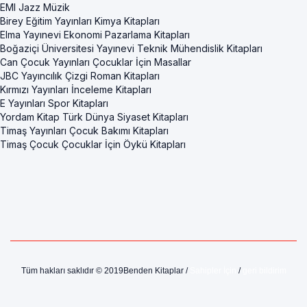
EMI Jazz Müzik
Birey Eğitim Yayınları Kimya Kitapları
Elma Yayınevi Ekonomi Pazarlama Kitapları
Boğaziçi Üniversitesi Yayınevi Teknik Mühendislik Kitapları
Can Çocuk Yayınları Çocuklar İçin Masallar
JBC Yayıncılık Çizgi Roman Kitapları
Kırmızı Yayınları İnceleme Kitapları
E Yayınları Spor Kitapları
Yordam Kitap Türk Dünya Siyaset Kitapları
Timaş Yayınları Çocuk Bakımı Kitapları
Timaş Çocuk Çocuklar İçin Öykü Kitapları
Tüm hakları saklıdır © 2019Benden Kitaplar /
Sahipler İçin
/
geri bildirim