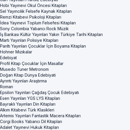
Hobi Yayınevi Okul Öncesi Kitapları
Sel Yayıncılık Felsefe Kaynak Kitapları
Remzi Kitabevi Psikoloji Kitapları
İdea Yayınevi Toplum Felsefesi Kitapları
Sony Colombia Yabancı Rock Müzik
İş Bankası Kültür Yayınları Yakın Türkiye Tarihi Kitapları
Martı Yayınları Polisiye Kitapları
Parıltı Yayınları Çocuklar İçin Boyama Kitapları
Hohner Mızıkalar
Edebiyat
Profil Kitap Çocuklar İçin Masallar
Musedo Tuner Metronom
Doğan Kitap Dünya Edebiyati
Ayrıntı Yayınları Araştırma
Roman
Epsilon Yayınları Çağdaş Çocuk Edebiyatı
Esen Yayınları YGS LYS Kitapları
Bayraklı Yayınları Din Kitapları
Alkım Kitabevi Türk Klasikleri
Artemis Yayınları Fantastik Macera Kitapları
Corgi Books Yabancı Dil Kitapları
Adalet Yayınevi Hukuk Kitapları