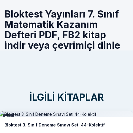
Bloktest Yayınları 7. Sınıf
Matematik Kazanım
Defteri PDF, FB2 kitap
indir veya çevrimiçi dinle
İLGILI KITAPLAR
PDF
Bloktest 3. Sınıf Deneme Sınavı Seti 44-Kolektif