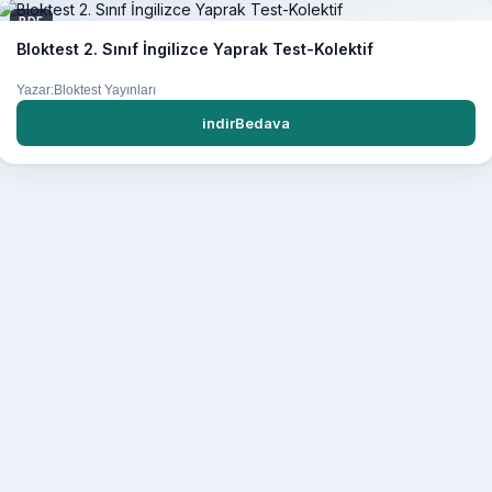
PDF
Bloktest 2. Sınıf İngilizce Yaprak Test-Kolektif
Yazar:Bloktest Yayınları
indirBedava