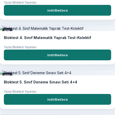
Yazar:Bloktest Yayınları
indirBedava
PDF
Bloktest 4. Sınıf Matematik Yaprak Test-Kolektif
Yazar:Bloktest Yayınları
indirBedava
PDF
Bloktest 5. Sınıf Deneme Sınavı Seti 4+4
Yazar:Bloktest Yayınları
indirBedava