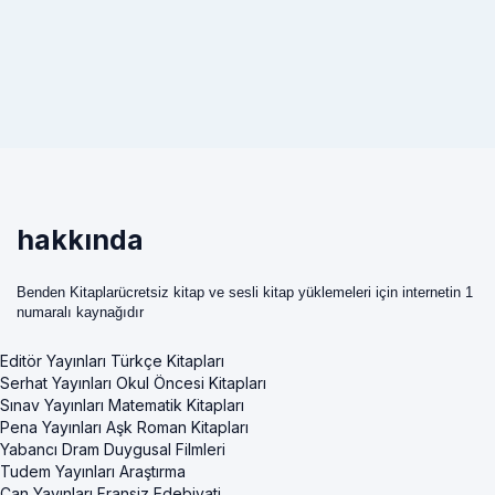
hakkında
Benden Kitaplarücretsiz kitap ve sesli kitap yüklemeleri için internetin 1
numaralı kaynağıdır
Editör Yayınları Türkçe Kitapları
Serhat Yayınları Okul Öncesi Kitapları
Sınav Yayınları Matematik Kitapları
Pena Yayınları Aşk Roman Kitapları
Yabancı Dram Duygusal Filmleri
Tudem Yayınları Araştırma
Can Yayınları Fransiz Edebiyati