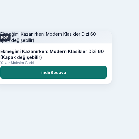
PDF
Ekmeğimi Kazanırken: Modern Klasikler Dizi 60
(Kapak değişebilir)
Yazar:Maksim Gorki
indirBedava