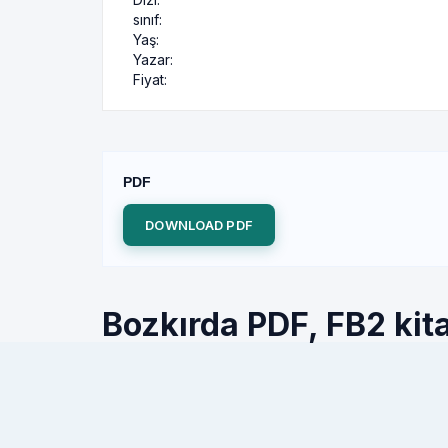
sınıf:
Yaş:
Yazar:
Fiyat:
PDF
DOWNLOAD PDF
Bozkırda PDF, FB2 kita