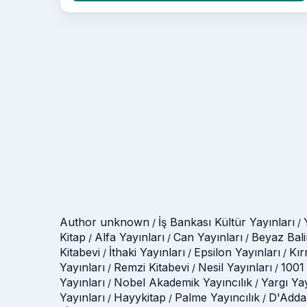
Author unknown
İş Bankası Kültür Yayınları
/
/
Kitap
Alfa Yayınları
Can Yayınları
Beyaz Bali
/
/
/
Kitabevi
İthaki Yayınları
Epsilon Yayınları
Kır
/
/
/
Yayınları
Remzi Kitabevi
Nesil Yayınları
1001 
/
/
/
Yayınları
Nobel Akademik Yayıncılık
Yargı Ya
/
/
Yayınları
Hayykitap
Palme Yayıncılık
D'Adda
/
/
/