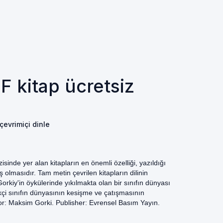
F kitap ücretsiz
çevrimiçi dinle
inde yer alan kitapların en önemli özelliği, yazıldığı
 olmasıdır. Tam metin çevrilen kitapların dilinin
Gorkiy'in öykülerinde yıkılmakta olan bir sınıfın dünyası
i sınıfın dünyasının kesişme ve çatışmasının
or: Maksim Gorki. Publisher: Evrensel Basım Yayın.