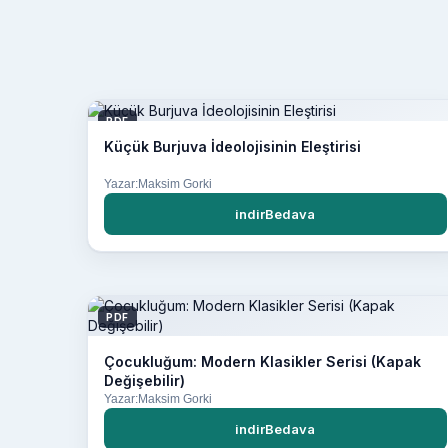
PDF
Küçük Burjuva İdeolojisinin Eleştirisi
Yazar:Maksim Gorki
indirBedava
PDF
Çocukluğum: Modern Klasikler Serisi (Kapak
Değişebilir)
Yazar:Maksim Gorki
indirBedava