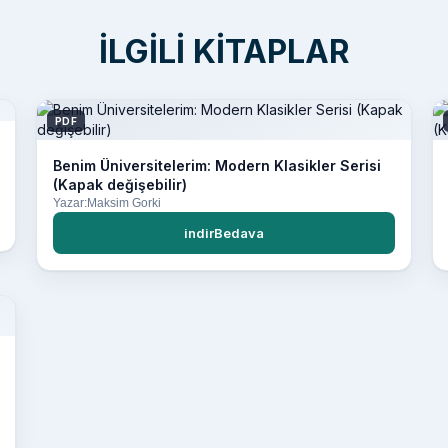
İLGILI KITAPLAR
PDF
Benim Üniversitelerim: Modern Klasikler Serisi
(Kapak değişebilir)
Yazar:Maksim Gorki
indirBedava