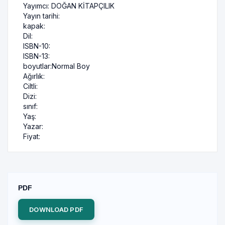
Yayımcı:
DOĞAN KİTAPÇILIK
Yayın tarihi:
kapak:
Dil:
ISBN-10:
ISBN-13:
boyutlar:
Normal Boy
Ağırlık:
Ciltli:
Dizi:
sınıf:
Yaş:
Yazar:
Fiyat:
PDF
DOWNLOAD PDF