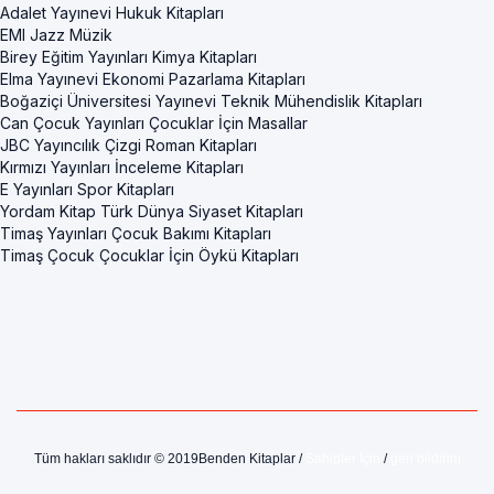
Adalet Yayınevi Hukuk Kitapları
EMI Jazz Müzik
Birey Eğitim Yayınları Kimya Kitapları
Elma Yayınevi Ekonomi Pazarlama Kitapları
Boğaziçi Üniversitesi Yayınevi Teknik Mühendislik Kitapları
Can Çocuk Yayınları Çocuklar İçin Masallar
JBC Yayıncılık Çizgi Roman Kitapları
Kırmızı Yayınları İnceleme Kitapları
E Yayınları Spor Kitapları
Yordam Kitap Türk Dünya Siyaset Kitapları
Timaş Yayınları Çocuk Bakımı Kitapları
Timaş Çocuk Çocuklar İçin Öykü Kitapları
Tüm hakları saklıdır © 2019Benden Kitaplar /
Sahipler İçin
/
geri bildirim