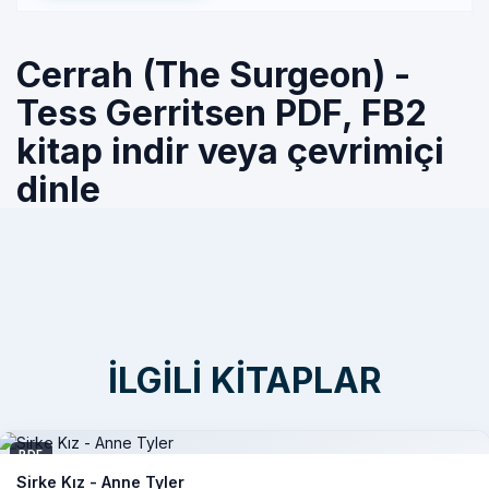
Cerrah (The Surgeon) -
Tess Gerritsen PDF, FB2
kitap indir veya çevrimiçi
dinle
İLGILI KITAPLAR
PDF
Sirke Kız - Anne Tyler