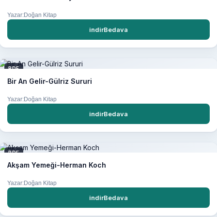
Yazar:Doğan Kitap
indirBedava
PDF
Bir An Gelir-Gülriz Sururi
Yazar:Doğan Kitap
indirBedava
PDF
Akşam Yemeği-Herman Koch
Yazar:Doğan Kitap
indirBedava