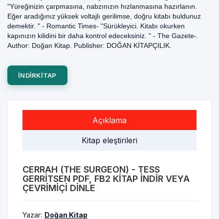
"Yüreğinizin çarpmasına, nabzınızın hızlanmasına hazırlanın.
Eğer aradığınız yüksek voltajlı gerilimse, doğru kitabı buldunuz
demektir. " - Romantic Times- "Sürükleyici. Kitabı okurken
kapınızın kilidini bir daha kontrol edeceksiniz. " - The Gazete-.
Author: Doğan Kitap. Publisher: DOĞAN KİTAPÇILIK.
INDIRKITAP
Açıklama
Kitap eleştirileri
CERRAH (THE SURGEON) - TESS
GERRITSEN PDF, FB2 KITAP INDIR VEYA
ÇEVRIMIÇI DINLE
Yazar:
Doğan Kitap