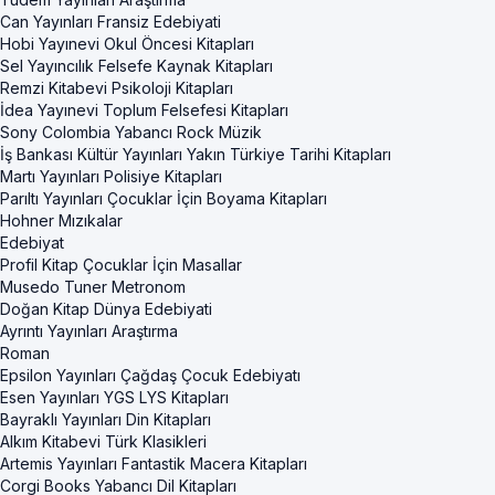
Can Yayınları Fransiz Edebiyati
Hobi Yayınevi Okul Öncesi Kitapları
Sel Yayıncılık Felsefe Kaynak Kitapları
Remzi Kitabevi Psikoloji Kitapları
İdea Yayınevi Toplum Felsefesi Kitapları
Sony Colombia Yabancı Rock Müzik
İş Bankası Kültür Yayınları Yakın Türkiye Tarihi Kitapları
Martı Yayınları Polisiye Kitapları
Parıltı Yayınları Çocuklar İçin Boyama Kitapları
Hohner Mızıkalar
Edebiyat
Profil Kitap Çocuklar İçin Masallar
Musedo Tuner Metronom
Doğan Kitap Dünya Edebiyati
Ayrıntı Yayınları Araştırma
Roman
Epsilon Yayınları Çağdaş Çocuk Edebiyatı
Esen Yayınları YGS LYS Kitapları
Bayraklı Yayınları Din Kitapları
Alkım Kitabevi Türk Klasikleri
Artemis Yayınları Fantastik Macera Kitapları
Corgi Books Yabancı Dil Kitapları