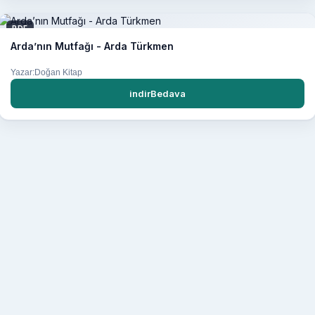
PDF
Arda’nın Mutfağı - Arda Türkmen
Yazar:Doğan Kitap
indirBedava