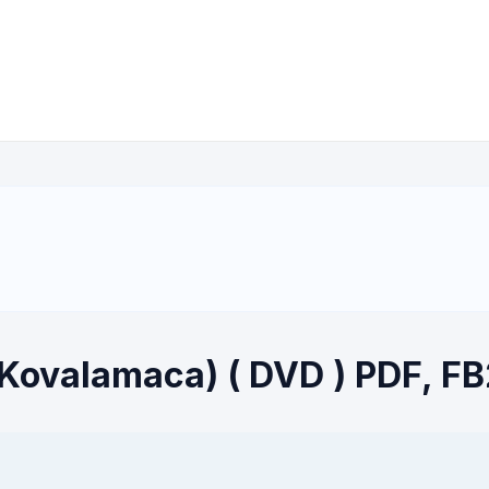
 Kovalamaca) ( DVD ) PDF, FB2