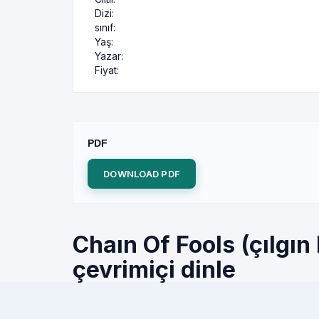
Dizi:
sınıf:
Yaş:
Yazar:
Fiyat:
PDF
DOWNLOAD PDF
Chaın Of Fools (çılgın
çevrimiçi dinle