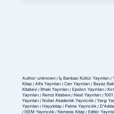
Author unknown
İş Bankası Kültür Yayınları
/
/
Kitap
Alfa Yayınları
Can Yayınları
Beyaz Bali
/
/
/
Kitabevi
İthaki Yayınları
Epsilon Yayınları
Kır
/
/
/
Yayınları
Remzi Kitabevi
Nesil Yayınları
1001 
/
/
/
Yayınları
Nobel Akademik Yayıncılık
Yargı Ya
/
/
Yayınları
Hayykitap
Palme Yayıncılık
D'Adda
/
/
/
İSEM Yayıncılık
Nemesis Kitap
Editör Yayınla
/
/
/