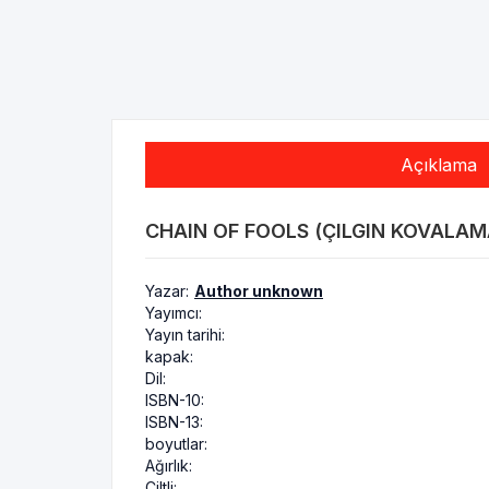
Açıklama
CHAIN OF FOOLS (ÇILGIN KOVALAMAC
Yazar:
Author unknown
Yayımcı:
Yayın tarihi:
kapak:
Dil:
ISBN-10:
ISBN-13:
boyutlar:
Ağırlık:
Ciltli: