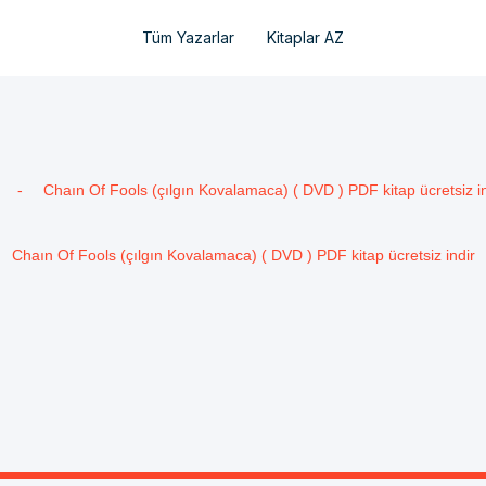
Tüm Yazarlar
Kitaplar AZ
-
Chaın Of Fools (çılgın Kovalamaca) ( DVD ) PDF kitap ücretsiz in
Chaın Of Fools (çılgın Kovalamaca) ( DVD ) PDF kitap ücretsiz indir