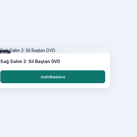
PDF
Sağ Salim 2: Sil Baştan DVD
indirBedava