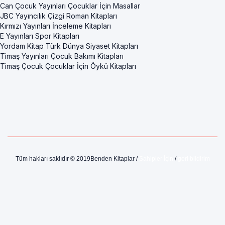
Can Çocuk Yayınları Çocuklar İçin Masallar
JBC Yayıncılık Çizgi Roman Kitapları
Kırmızı Yayınları İnceleme Kitapları
E Yayınları Spor Kitapları
Yordam Kitap Türk Dünya Siyaset Kitapları
Timaş Yayınları Çocuk Bakımı Kitapları
Timaş Çocuk Çocuklar İçin Öykü Kitapları
Tüm hakları saklıdır © 2019Benden Kitaplar /
Sahipler İçin
/
geri bildirim