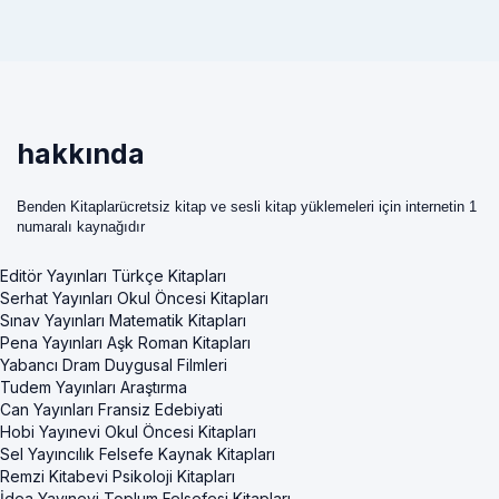
hakkında
Benden Kitaplarücretsiz kitap ve sesli kitap yüklemeleri için internetin 1
numaralı kaynağıdır
Editör Yayınları Türkçe Kitapları
Serhat Yayınları Okul Öncesi Kitapları
Sınav Yayınları Matematik Kitapları
Pena Yayınları Aşk Roman Kitapları
Yabancı Dram Duygusal Filmleri
Tudem Yayınları Araştırma
Can Yayınları Fransiz Edebiyati
Hobi Yayınevi Okul Öncesi Kitapları
Sel Yayıncılık Felsefe Kaynak Kitapları
Remzi Kitabevi Psikoloji Kitapları
İdea Yayınevi Toplum Felsefesi Kitapları