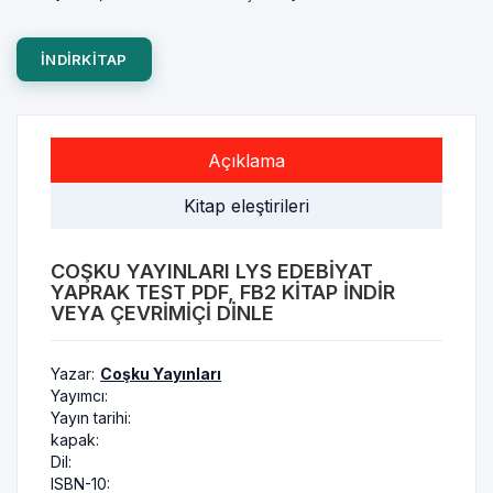
INDIRKITAP
Açıklama
Kitap eleştirileri
COŞKU YAYINLARI LYS EDEBIYAT
YAPRAK TEST PDF, FB2 KITAP INDIR
VEYA ÇEVRIMIÇI DINLE
Yazar:
Coşku Yayınları
Yayımcı:
Yayın tarihi:
kapak:
Dil:
ISBN-10: