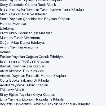
Sony Colombia Yabancı Rock Müzik
İş Bankası Kültür Yayınları Yakın Türkiye Tarihi Kitapları
Martı Yayınları Polisiye Kitapları
Parıltı Yayınları Çocuklar İçin Boyama Kitapları
Hohner Mızıkalar
Edebiyat
Profil Kitap Çocuklar İçin Masallar
Musedo Tuner Metronom
Doğan Kitap Dünya Edebiyati
Ayrıntı Yayınları Araştırma
Roman
Epsilon Yayınları Çağdaş Çocuk Edebiyatı
Esen Yayınları YGS LYS Kitapları
Bayraklı Yayınları Din Kitapları
Alkım Kitabevi Türk Klasikleri
Artemis Yayınları Fantastik Macera Kitapları
Corgi Books Yabancı Dil Kitapları
Adalet Yayınevi Hukuk Kitapları
EMI Jazz Müzik
Birey Eğitim Yayınları Kimya Kitapları
Elma Yayınevi Ekonomi Pazarlama Kitapları
Boğaziçi Üniversitesi Yayınevi Teknik Mühendislik Kitapları