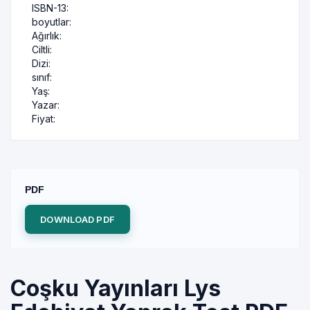
ISBN-13:
boyutlar:
Ağırlık:
Ciltli:
Dizi:
sınıf:
Yaş:
Yazar:
Fiyat:
PDF
DOWNLOAD PDF
Coşku Yayınları Lys