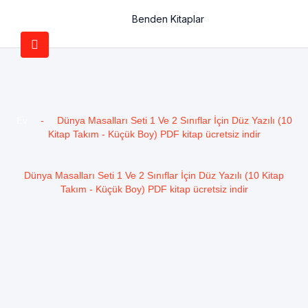
Benden Kitaplar
Ev
-
Dünya Masalları Seti 1 Ve 2 Sınıflar İçin Düz Yazılı (10
Kitap Takım - Küçük Boy) PDF kitap ücretsiz indir
Dünya Masalları Seti 1 Ve 2 Sınıflar İçin Düz Yazılı (10 Kitap
Takım - Küçük Boy) PDF kitap ücretsiz indir