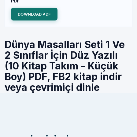
PDF
DOWNLOAD PDF
Dünya Masalları Seti 1 Ve
2 Sınıflar İçin Düz Yazılı
(10 Kitap Takım - Küçük
Boy) PDF, FB2 kitap indir
veya çevrimiçi dinle