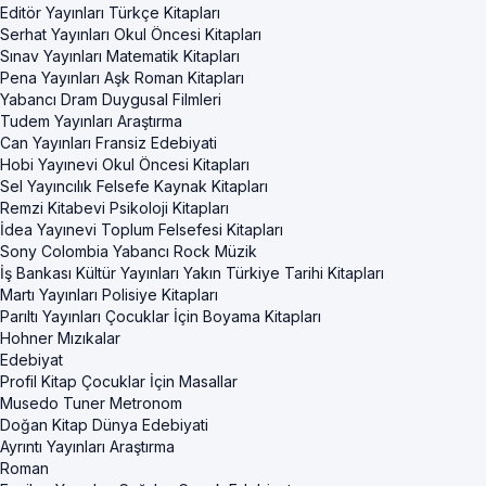
Editör Yayınları Türkçe Kitapları
Serhat Yayınları Okul Öncesi Kitapları
Sınav Yayınları Matematik Kitapları
Pena Yayınları Aşk Roman Kitapları
Yabancı Dram Duygusal Filmleri
Tudem Yayınları Araştırma
Can Yayınları Fransiz Edebiyati
Hobi Yayınevi Okul Öncesi Kitapları
Sel Yayıncılık Felsefe Kaynak Kitapları
Remzi Kitabevi Psikoloji Kitapları
İdea Yayınevi Toplum Felsefesi Kitapları
Sony Colombia Yabancı Rock Müzik
İş Bankası Kültür Yayınları Yakın Türkiye Tarihi Kitapları
Martı Yayınları Polisiye Kitapları
Parıltı Yayınları Çocuklar İçin Boyama Kitapları
Hohner Mızıkalar
Edebiyat
Profil Kitap Çocuklar İçin Masallar
Musedo Tuner Metronom
Doğan Kitap Dünya Edebiyati
Ayrıntı Yayınları Araştırma
Roman