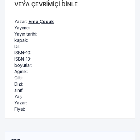
VEYA ÇEVRIMIÇI DINLE
Yazar:
Ema Çocuk
Yayımcı:
Yayın tarihi:
kapak:
Dil:
ISBN-10:
ISBN-13:
boyutlar:
Ağırlık:
Ciltli:
Dizi:
sınıf:
Yaş:
Yazar:
Fiyat: