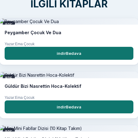
İLGILI KITAPLAR
PDF
Peygamber Çocuk Ve Dua
Yazar:Ema Çocuk
indirBedava
PDF
Güldür Bizi Nasrettin Hoca-Kolektif
Yazar:Ema Çocuk
indirBedava
PDF