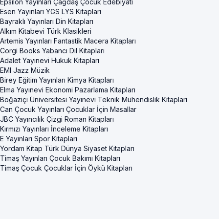
Epsilon Yayınları Çağdaş Çocuk Edebiyatı
Esen Yayınları YGS LYS Kitapları
Bayraklı Yayınları Din Kitapları
Alkım Kitabevi Türk Klasikleri
Artemis Yayınları Fantastik Macera Kitapları
Corgi Books Yabancı Dil Kitapları
Adalet Yayınevi Hukuk Kitapları
EMI Jazz Müzik
Birey Eğitim Yayınları Kimya Kitapları
Elma Yayınevi Ekonomi Pazarlama Kitapları
Boğaziçi Üniversitesi Yayınevi Teknik Mühendislik Kitapları
Can Çocuk Yayınları Çocuklar İçin Masallar
JBC Yayıncılık Çizgi Roman Kitapları
Kırmızı Yayınları İnceleme Kitapları
E Yayınları Spor Kitapları
Yordam Kitap Türk Dünya Siyaset Kitapları
Timaş Yayınları Çocuk Bakımı Kitapları
Timaş Çocuk Çocuklar İçin Öykü Kitapları