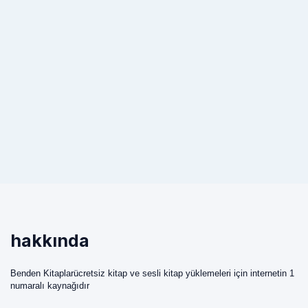
hakkında
Benden Kitaplarücretsiz kitap ve sesli kitap yüklemeleri için internetin 1
numaralı kaynağıdır