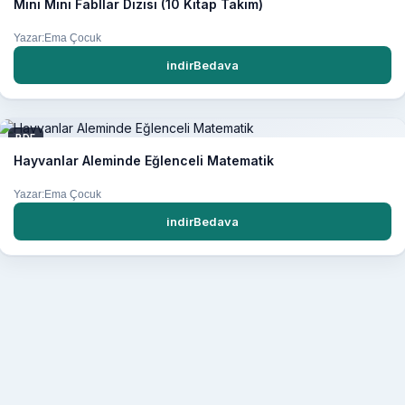
Mini Mini Fabllar Dizisi (10 Kitap Takım)
Yazar:Ema Çocuk
indirBedava
PDF
Hayvanlar Aleminde Eğlenceli Matematik
Yazar:Ema Çocuk
indirBedava