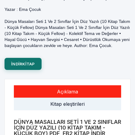
Yazar :
Ema Çocuk
Dünya Masaları Seti 1 Ve 2 Sınıflar İçin Düz Yazılı (10 Kitap Takım
- Küçük Fellow) Dünya Masaları Seti 1 Ve 2 Sınıflar İçin Düz Yazılı
(10 Kitap Takım - Küçük Fellow) - Kolektif Tema ve Değerler •
Hayal Gücü • Hayvan Sevgisi • Cesaret • Dürüstlük Okumaya yeni
başlayan çocukların zevkle ve heye. Author: Ema Çocuk.
INDIRKITAP
Açıklama
Kitap eleştirileri
DÜNYA MASALLARI SETI 1 VE 2 SINIFLAR
İÇIN DÜZ YAZILI (10 KITAP TAKIM -
KÜÇÜK BOY) PDF, FB2 KITAP INDIR