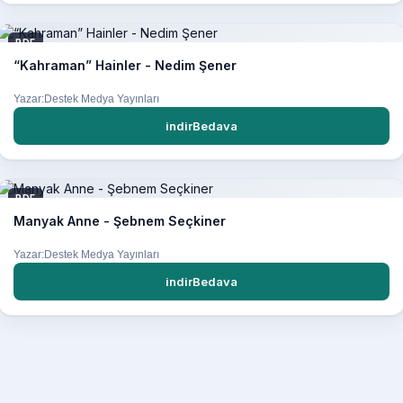
PDF
“Kahraman” Hainler - Nedim Şener
Yazar:Destek Medya Yayınları
indirBedava
PDF
Manyak Anne - Şebnem Seçkiner
Yazar:Destek Medya Yayınları
indirBedava