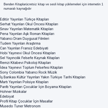
Benden Kitaplarücretsiz kitap ve sesli kitap yüklemeleri için internetin 1
numaralı kaynağıdır
Editör Yayınları Türkçe Kitapları
Serhat Yayınları Okul Öncesi Kitapları
Sınav Yayınları Matematik Kitapları
Pena Yayınları Aşk Roman Kitapları
Yabancı Dram Duygusal Filmleri
Tudem Yayınları Araştırma
Can Yayınları Fransiz Edebiyati
Hobi Yayınevi Okul Öncesi Kitapları
Sel Yayıncılık Felsefe Kaynak Kitapları
Remzi Kitabevi Psikoloji Kitapları
İdea Yayınevi Toplum Felsefesi Kitapları
Sony Colombia Yabancı Rock Müzik
İş Bankası Kültür Yayınları Yakın Türkiye Tarihi Kitapları
Martı Yayınları Polisiye Kitapları
Parıltı Yayınları Çocuklar İçin Boyama Kitapları
Hohner Mızıkalar
Edebiyat
Profil Kitap Çocuklar İçin Masallar
Musedo Tuner Metronom