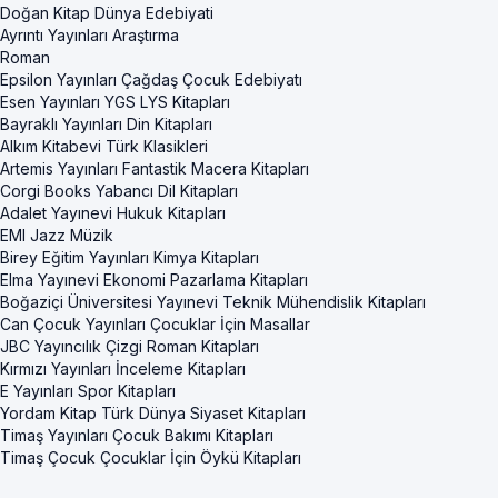
Doğan Kitap Dünya Edebiyati
Ayrıntı Yayınları Araştırma
Roman
Epsilon Yayınları Çağdaş Çocuk Edebiyatı
Esen Yayınları YGS LYS Kitapları
Bayraklı Yayınları Din Kitapları
Alkım Kitabevi Türk Klasikleri
Artemis Yayınları Fantastik Macera Kitapları
Corgi Books Yabancı Dil Kitapları
Adalet Yayınevi Hukuk Kitapları
EMI Jazz Müzik
Birey Eğitim Yayınları Kimya Kitapları
Elma Yayınevi Ekonomi Pazarlama Kitapları
Boğaziçi Üniversitesi Yayınevi Teknik Mühendislik Kitapları
Can Çocuk Yayınları Çocuklar İçin Masallar
JBC Yayıncılık Çizgi Roman Kitapları
Kırmızı Yayınları İnceleme Kitapları
E Yayınları Spor Kitapları
Yordam Kitap Türk Dünya Siyaset Kitapları
Timaş Yayınları Çocuk Bakımı Kitapları
Timaş Çocuk Çocuklar İçin Öykü Kitapları