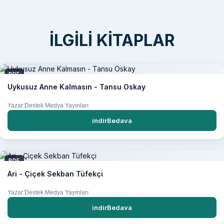
İLGILI KITAPLAR
PDF
Uykusuz Anne Kalmasın - Tansu Oskay
Yazar:Destek Medya Yayınları
indirBedava
PDF
Ari - Çiçek Sekban Tüfekçi
Yazar:Destek Medya Yayınları
indirBedava