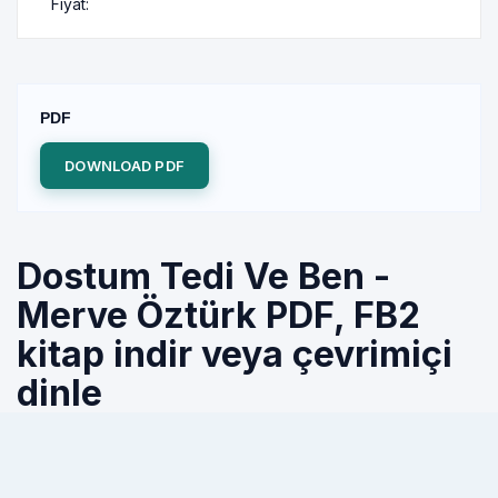
Fiyat:
PDF
DOWNLOAD PDF
Dostum Tedi Ve Ben -
Merve Öztürk PDF, FB2
kitap indir veya çevrimiçi
dinle