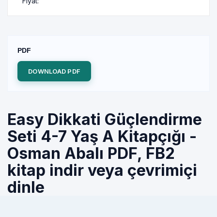
Fiyat:
PDF
DOWNLOAD PDF
Easy Dikkati Güçlendirme
Seti 4-7 Yaş A Kitapçığı -
Osman Abalı PDF, FB2
kitap indir veya çevrimiçi
dinle