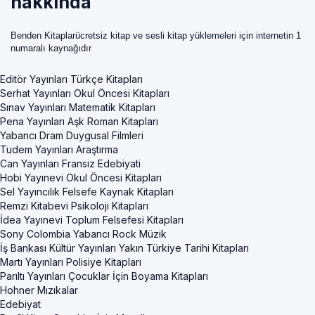
hakkında
Benden Kitaplarücretsiz kitap ve sesli kitap yüklemeleri için internetin 1
numaralı kaynağıdır
Editör Yayınları Türkçe Kitapları
Serhat Yayınları Okul Öncesi Kitapları
Sınav Yayınları Matematik Kitapları
Pena Yayınları Aşk Roman Kitapları
Yabancı Dram Duygusal Filmleri
Tudem Yayınları Araştırma
Can Yayınları Fransiz Edebiyati
Hobi Yayınevi Okul Öncesi Kitapları
Sel Yayıncılık Felsefe Kaynak Kitapları
Remzi Kitabevi Psikoloji Kitapları
İdea Yayınevi Toplum Felsefesi Kitapları
Sony Colombia Yabancı Rock Müzik
İş Bankası Kültür Yayınları Yakın Türkiye Tarihi Kitapları
Martı Yayınları Polisiye Kitapları
Parıltı Yayınları Çocuklar İçin Boyama Kitapları
Hohner Mızıkalar
Edebiyat