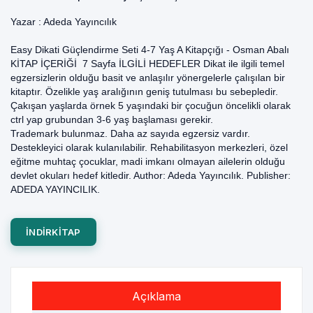
Yazar :
Adeda Yayıncılık
Easy Dikati Güçlendirme Seti 4-7 Yaş A Kitapçığı - Osman Abalı
KİTAP İÇERİĞİ 7 Sayfa İLGİLİ HEDEFLER Dikat ile ilgili temel
egzersizlerin olduğu basit ve anlaşılır yönergelerle çalışılan bir
kitaptır. Özelikle yaş aralığının geniş tutulması bu sebepledir.
Çakışan yaşlarda örnek 5 yaşındaki bir çocuğun öncelikli olarak
ctrl yap grubundan 3-6 yaş başlaması gerekir.
Trademark bulunmaz. Daha az sayıda egzersiz vardır.
Destekleyici olarak kulanılabilir. Rehabilitasyon merkezleri, özel
eğitme muhtaç çocuklar, madi imkanı olmayan ailelerin olduğu
devlet okuları hedef kitledir. Author: Adeda Yayıncılık. Publisher:
ADEDA YAYINCILIK.
INDIRKITAP
Açıklama