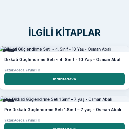
İLGILI KITAPLAR
PDF
Dikkati Güçlendirme Seti ~ 4. Sınıf - 10 Yaş - Osman Abalı
Yazar:Adeda Yayıncılık
indirBedava
PDF
Pre Dikkati Güçlendirme Seti 1.Sınıf – 7 yaş - Osman Abalı
Yazar:Adeda Yayıncılık
indirBedava