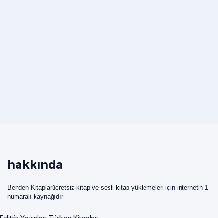
hakkında
Benden Kitaplarücretsiz kitap ve sesli kitap yüklemeleri için internetin 1
numaralı kaynağıdır
Editör Yayınları Türkçe Kitapları