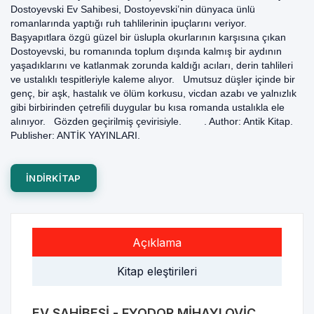
Dostoyevski Ev Sahibesi, Dostoyevski’nin dünyaca ünlü
romanlarında yaptığı ruh tahlilerinin ipuçlarını veriyor.
Başyapıtlara özgü güzel bir üslupla okurlarının karşısına çıkan
Dostoyevski, bu romanında toplum dışında kalmış bir aydının
yaşadıklarını ve katlanmak zorunda kaldığı acıları, derin tahlileri
ve ustalıklı tespitleriyle kaleme alıyor. Umutsuz düşler içinde bir
genç, bir aşk, hastalık ve ölüm korkusu, vicdan azabı ve yalnızlık
gibi birbirinden çetrefili duygular bu kısa romanda ustalıkla ele
alınıyor. Gözden geçirilmiş çevirisiyle. . Author: Antik Kitap.
Publisher: ANTİK YAYINLARI.
INDIRKITAP
Açıklama
Kitap eleştirileri
EV SAHIBESI - FYODOR MIHAYLOVIÇ