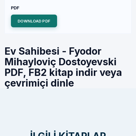
PDF
DOWNLOAD PDF
Ev Sahibesi - Fyodor
Mihayloviç Dostoyevski
PDF, FB2 kitap indir veya
çevrimiçi dinle