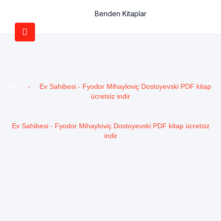
Benden Kitaplar
Ev
-
Ev Sahibesi - Fyodor Mihayloviç Dostoyevski PDF kitap
ücretsiz indir
Ev Sahibesi - Fyodor Mihayloviç Dostoyevski PDF kitap ücretsiz
indir