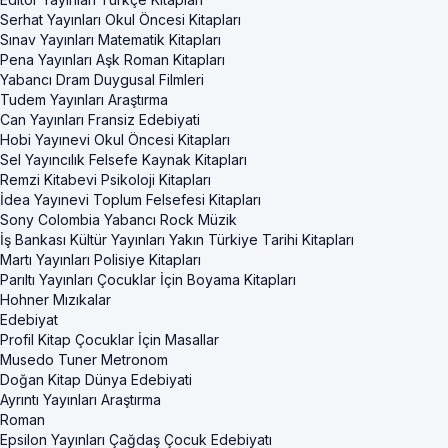
Serhat Yayınları Okul Öncesi Kitapları
Sınav Yayınları Matematik Kitapları
Pena Yayınları Aşk Roman Kitapları
Yabancı Dram Duygusal Filmleri
Tudem Yayınları Araştırma
Can Yayınları Fransiz Edebiyati
Hobi Yayınevi Okul Öncesi Kitapları
Sel Yayıncılık Felsefe Kaynak Kitapları
Remzi Kitabevi Psikoloji Kitapları
İdea Yayınevi Toplum Felsefesi Kitapları
Sony Colombia Yabancı Rock Müzik
İş Bankası Kültür Yayınları Yakın Türkiye Tarihi Kitapları
Martı Yayınları Polisiye Kitapları
Parıltı Yayınları Çocuklar İçin Boyama Kitapları
Hohner Mızıkalar
Edebiyat
Profil Kitap Çocuklar İçin Masallar
Musedo Tuner Metronom
Doğan Kitap Dünya Edebiyati
Ayrıntı Yayınları Araştırma
Roman
Epsilon Yayınları Çağdaş Çocuk Edebiyatı