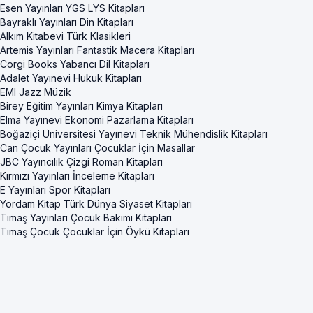
Esen Yayınları YGS LYS Kitapları
Bayraklı Yayınları Din Kitapları
Alkım Kitabevi Türk Klasikleri
Artemis Yayınları Fantastik Macera Kitapları
Corgi Books Yabancı Dil Kitapları
Adalet Yayınevi Hukuk Kitapları
EMI Jazz Müzik
Birey Eğitim Yayınları Kimya Kitapları
Elma Yayınevi Ekonomi Pazarlama Kitapları
Boğaziçi Üniversitesi Yayınevi Teknik Mühendislik Kitapları
Can Çocuk Yayınları Çocuklar İçin Masallar
JBC Yayıncılık Çizgi Roman Kitapları
Kırmızı Yayınları İnceleme Kitapları
E Yayınları Spor Kitapları
Yordam Kitap Türk Dünya Siyaset Kitapları
Timaş Yayınları Çocuk Bakımı Kitapları
Timaş Çocuk Çocuklar İçin Öykü Kitapları