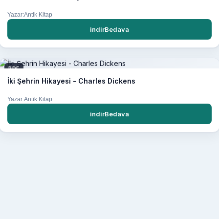
Yazar:Antik Kitap
indirBedava
PDF
İki Şehrin Hikayesi - Charles Dickens
Yazar:Antik Kitap
indirBedava