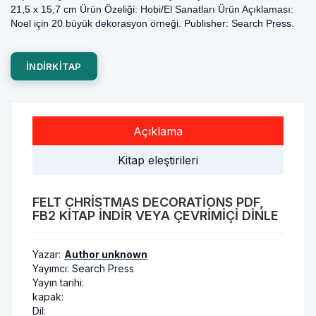
21,5 x 15,7 cm Ürün Özeliği: Hobi/El Sanatları Ürün Açıklaması:
Noel için 20 büyük dekorasyon örneği. Publisher: Search Press.
INDIRKITAP
Açıklama
Kitap eleştirileri
FELT CHRISTMAS DECORATIONS PDF,
FB2 KITAP INDIR VEYA ÇEVRIMIÇI DINLE
Yazar:
Author unknown
Yayımcı:
Search Press
Yayın tarihi:
kapak:
Dil: