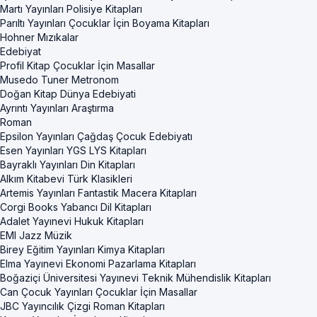
Martı Yayınları Polisiye Kitapları
Parıltı Yayınları Çocuklar İçin Boyama Kitapları
Hohner Mızıkalar
Edebiyat
Profil Kitap Çocuklar İçin Masallar
Musedo Tuner Metronom
Doğan Kitap Dünya Edebiyati
Ayrıntı Yayınları Araştırma
Roman
Epsilon Yayınları Çağdaş Çocuk Edebiyatı
Esen Yayınları YGS LYS Kitapları
Bayraklı Yayınları Din Kitapları
Alkım Kitabevi Türk Klasikleri
Artemis Yayınları Fantastik Macera Kitapları
Corgi Books Yabancı Dil Kitapları
Adalet Yayınevi Hukuk Kitapları
EMI Jazz Müzik
Birey Eğitim Yayınları Kimya Kitapları
Elma Yayınevi Ekonomi Pazarlama Kitapları
Boğaziçi Üniversitesi Yayınevi Teknik Mühendislik Kitapları
Can Çocuk Yayınları Çocuklar İçin Masallar
JBC Yayıncılık Çizgi Roman Kitapları