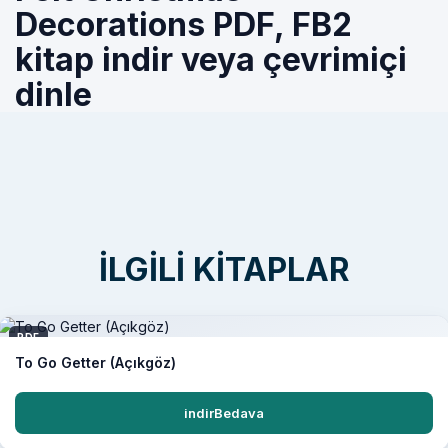
Decorations PDF, FB2
kitap indir veya çevrimiçi
dinle
İLGILI KITAPLAR
PDF
To Go Getter (Açıkgöz)
indirBedava