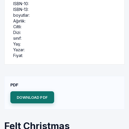
ISBN-10:
ISBN-13:
boyutlar:
Ağırlık:
Ciltli:
Dizi:
sınıf:
Yaş:
Yazar:
Fiyat:
PDF
DOWNLOAD PDF
Felt Christmas