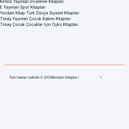
Kırmızı Yayınları İnceleme Kitapları
E Yayınları Spor Kitapları
Yordam Kitap Türk Dünya Siyaset Kitapları
Timaş Yayınları Çocuk Bakımı Kitapları
Timaş Çocuk Çocuklar İçin Öykü Kitapları
Tüm hakları saklıdır © 2019Benden Kitaplar /
Sahipler İçin
/
geri bildirim