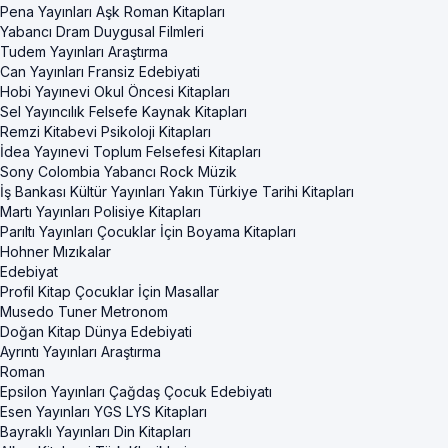
Pena Yayınları Aşk Roman Kitapları
Yabancı Dram Duygusal Filmleri
Tudem Yayınları Araştırma
Can Yayınları Fransiz Edebiyati
Hobi Yayınevi Okul Öncesi Kitapları
Sel Yayıncılık Felsefe Kaynak Kitapları
Remzi Kitabevi Psikoloji Kitapları
İdea Yayınevi Toplum Felsefesi Kitapları
Sony Colombia Yabancı Rock Müzik
İş Bankası Kültür Yayınları Yakın Türkiye Tarihi Kitapları
Martı Yayınları Polisiye Kitapları
Parıltı Yayınları Çocuklar İçin Boyama Kitapları
Hohner Mızıkalar
Edebiyat
Profil Kitap Çocuklar İçin Masallar
Musedo Tuner Metronom
Doğan Kitap Dünya Edebiyati
Ayrıntı Yayınları Araştırma
Roman
Epsilon Yayınları Çağdaş Çocuk Edebiyatı
Esen Yayınları YGS LYS Kitapları
Bayraklı Yayınları Din Kitapları