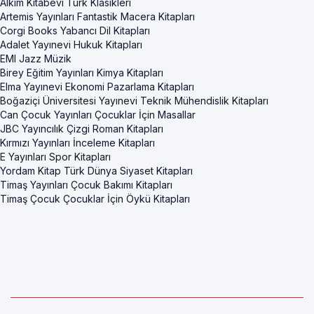
Alkım Kitabevi Türk Klasikleri
Artemis Yayınları Fantastik Macera Kitapları
Corgi Books Yabancı Dil Kitapları
Adalet Yayınevi Hukuk Kitapları
EMI Jazz Müzik
Birey Eğitim Yayınları Kimya Kitapları
Elma Yayınevi Ekonomi Pazarlama Kitapları
Boğaziçi Üniversitesi Yayınevi Teknik Mühendislik Kitapları
Can Çocuk Yayınları Çocuklar İçin Masallar
JBC Yayıncılık Çizgi Roman Kitapları
Kırmızı Yayınları İnceleme Kitapları
E Yayınları Spor Kitapları
Yordam Kitap Türk Dünya Siyaset Kitapları
Timaş Yayınları Çocuk Bakımı Kitapları
Timaş Çocuk Çocuklar İçin Öykü Kitapları