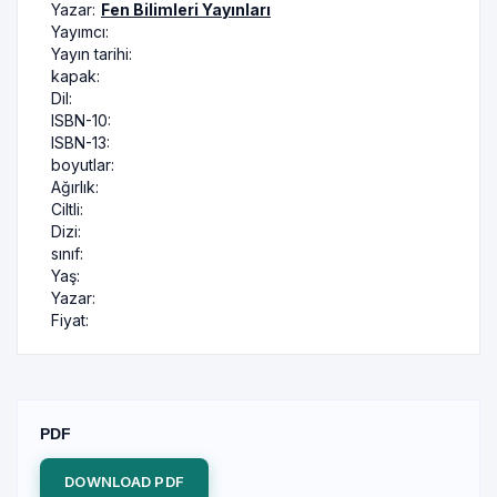
Yazar:
Fen Bilimleri Yayınları
Yayımcı:
Yayın tarihi:
kapak:
Dil:
ISBN-10:
ISBN-13:
boyutlar:
Ağırlık:
Ciltli:
Dizi:
sınıf:
Yaş:
Yazar:
Fiyat:
PDF
DOWNLOAD PDF