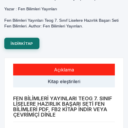
Yazar :
Fen Bilimleri Yayınları
Fen Bilimleri Yayınları Teog 7. Sınıf Liselere Hazırlık Başarı Seti
Fen Bilimleri. Author: Fen Bilimleri Yayınları.
INDIRKITAP
Açıklama
Kitap eleştirileri
FEN BILIMLERI YAYINLARI TEOG 7. SINIF
LISELERE HAZIRLIK BAŞARI SETI FEN
BILIMLERI PDF, FB2 KITAP INDIR VEYA
ÇEVRIMIÇI DINLE