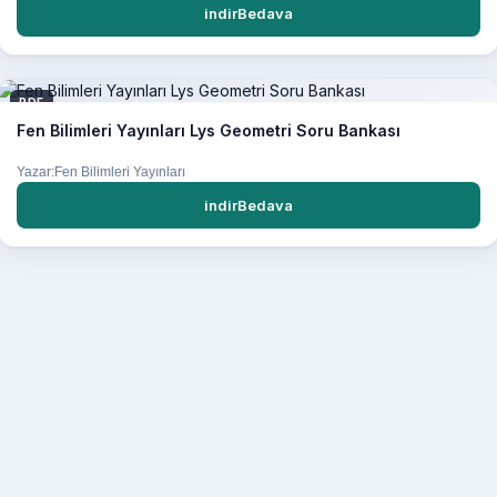
indirBedava
PDF
Fen Bilimleri Yayınları Lys Geometri Soru Bankası
Yazar:Fen Bilimleri Yayınları
indirBedava