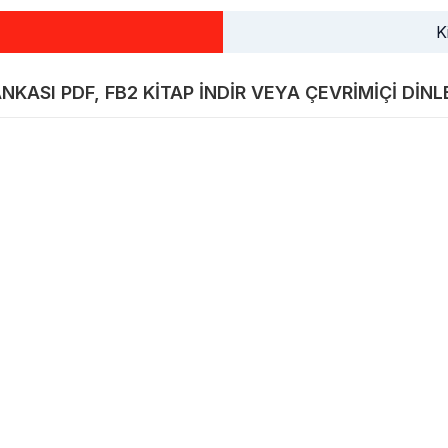
K
NKASI PDF, FB2 KITAP INDIR VEYA ÇEVRIMIÇI DINL