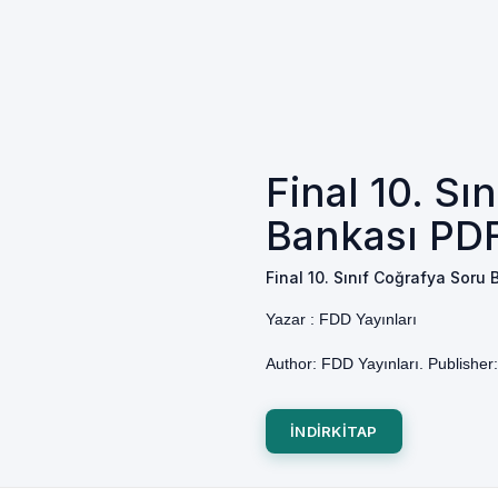
Final 10. Sı
Bankası PDF 
Final 10. Sınıf Coğrafya Soru 
Yazar :
FDD Yayınları
Author: FDD Yayınları. Publishe
INDIRKITAP