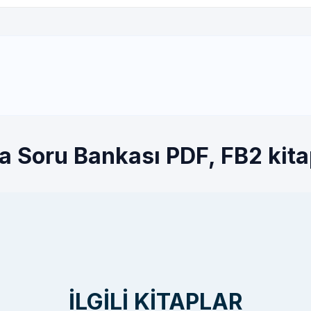
ya Soru Bankası PDF, FB2 kita
İLGILI KITAPLAR