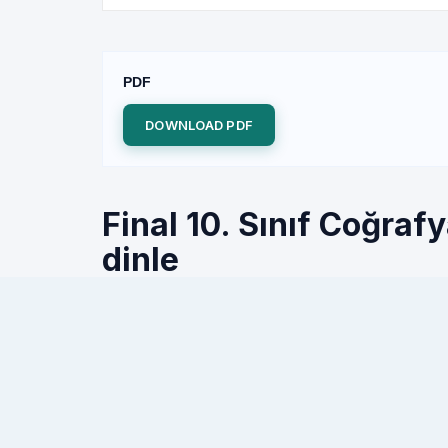
PDF
DOWNLOAD PDF
Final 10. Sınıf Coğraf
dinle