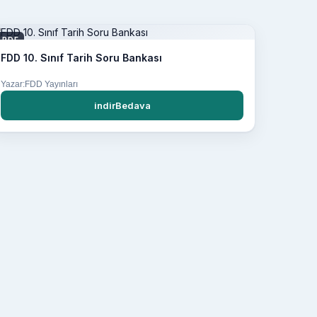
PDF
FDD 10. Sınıf Tarih Soru Bankası
Yazar:FDD Yayınları
indirBedava