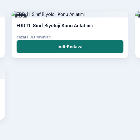
PDF
FDD 11. Sınıf Biyoloji Konu Anlatımlı
Yazar:FDD Yayınları
indirBedava