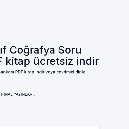
nıf Coğrafya Soru
kitap ücretsiz indir
Bankası PDF kitap indir veya çevrimiçi dinle
r: FİNAL YAYINLARI.