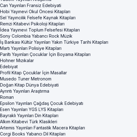
Can Yayınları Fransiz Edebiyati
Hobi Yayınevi Okul Öncesi Kitapları
Sel Yayıncılık Felsefe Kaynak Kitapları
Remzi Kitabevi Psikoloji Kitapları
İdea Yayınevi Toplum Felsefesi Kitapları
Sony Colombia Yabancı Rock Müzik
İş Bankası Kültür Yayınları Yakın Türkiye Tarihi Kitapları
Martı Yayınları Polisiye Kitapları
Parıltı Yayınları Çocuklar İçin Boyama Kitapları
Hohner Mızıkalar
Edebiyat
Profil Kitap Çocuklar İçin Masallar
Musedo Tuner Metronom
Doğan Kitap Dünya Edebiyati
Ayrıntı Yayınları Araştırma
Roman
Epsilon Yayınları Çağdaş Çocuk Edebiyatı
Esen Yayınları YGS LYS Kitapları
Bayraklı Yayınları Din Kitapları
Alkım Kitabevi Türk Klasikleri
Artemis Yayınları Fantastik Macera Kitapları
Corgi Books Yabancı Dil Kitapları