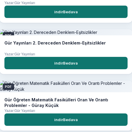
Yazar:Gür Yayınları
indirBedava
PDF
Gür Yayınları 2. Dereceden Denklem-Eşitsizlikler
Yazar:Gür Yayınları
indirBedava
PDF
Gür Öğreten Matematik Fasikülleri Oran Ve Orantı
Problemler - Güray Küçük
Yazar:Gür Yayınları
indirBedava