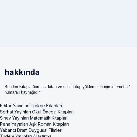
hakkında
Benden Kitaplarücretsiz kitap ve sesli kitap yüklemeleri için internetin 1
numaralı kaynağıdır
Editör Yayınları Türkçe Kitapları
Serhat Yayınları Okul Öncesi Kitapları
Sınav Yayınları Matematik Kitapları
Pena Yayınları Aşk Roman Kitapları
Yabancı Dram Duygusal Filmleri
Tudem Yayınları Araştırma