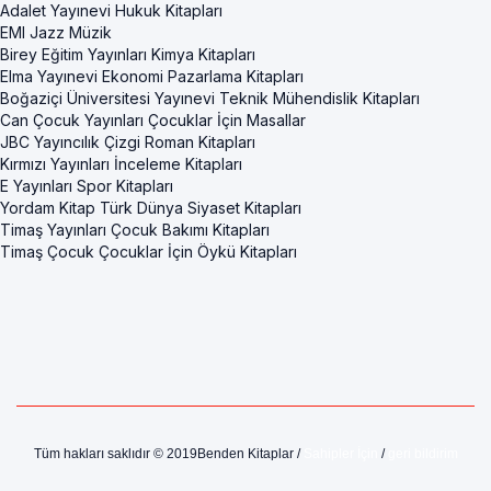
Adalet Yayınevi Hukuk Kitapları
EMI Jazz Müzik
Birey Eğitim Yayınları Kimya Kitapları
Elma Yayınevi Ekonomi Pazarlama Kitapları
Boğaziçi Üniversitesi Yayınevi Teknik Mühendislik Kitapları
Can Çocuk Yayınları Çocuklar İçin Masallar
JBC Yayıncılık Çizgi Roman Kitapları
Kırmızı Yayınları İnceleme Kitapları
E Yayınları Spor Kitapları
Yordam Kitap Türk Dünya Siyaset Kitapları
Timaş Yayınları Çocuk Bakımı Kitapları
Timaş Çocuk Çocuklar İçin Öykü Kitapları
Tüm hakları saklıdır © 2019Benden Kitaplar /
Sahipler İçin
/
geri bildirim