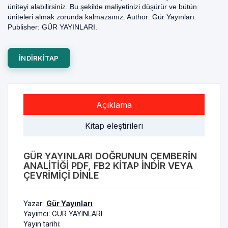
üniteyi alabilirsiniz. Bu şekilde maliyetinizi düşürür ve bütün
üniteleri almak zorunda kalmazsınız. Author: Gür Yayınları.
Publisher: GÜR YAYINLARI.
INDIRKITAP
Açıklama
Kitap eleştirileri
GÜR YAYINLARI DOĞRUNUN ÇEMBERIN
ANALITIĞI PDF, FB2 KITAP INDIR VEYA
ÇEVRIMIÇI DINLE
Yazar:
Gür Yayınları
Yayımcı:
GÜR YAYINLARI
Yayın tarihi: