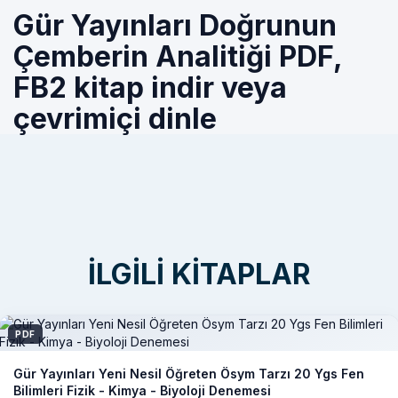
Gür Yayınları Doğrunun
Çemberin Analitiği PDF,
FB2 kitap indir veya
çevrimiçi dinle
İLGILI KITAPLAR
PDF
Gür Yayınları Yeni Nesil Öğreten Ösym Tarzı 20 Ygs Fen
Bilimleri Fizik - Kimya - Biyoloji Denemesi