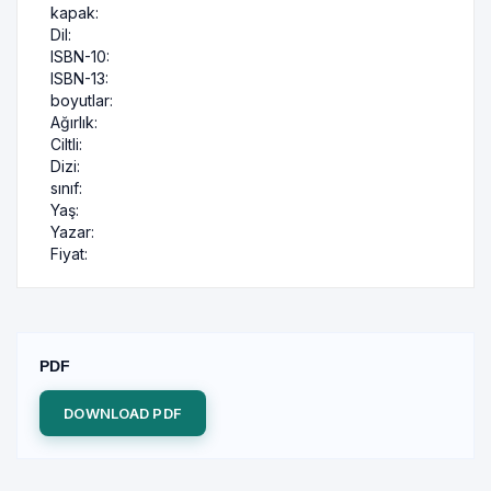
kapak:
Dil:
ISBN-10:
ISBN-13:
boyutlar:
Ağırlık:
Ciltli:
Dizi:
sınıf:
Yaş:
Yazar:
Fiyat:
PDF
DOWNLOAD PDF