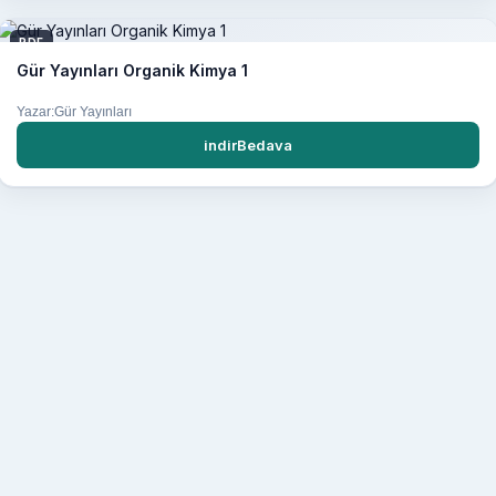
PDF
Gür Yayınları Organik Kimya 1
Yazar:Gür Yayınları
indirBedava