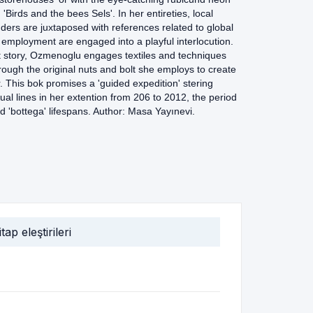
Birds and the bees Sels'. In her entireties, local
ders are juxtaposed with references related to global
employment are engaged into a playful interlocution.
art story, Ozmenoglu engages textiles and techniques
hrough the original nuts and bolt she employs to create
r. This bok promises a 'guided expedition' stering
al lines in her extention from 206 to 2012, the period
nd 'bottega' lifespans. Author: Masa Yayınevi.
itap eleştirileri