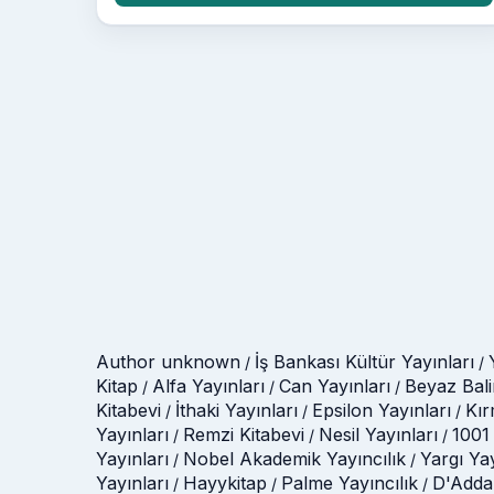
Author unknown
İş Bankası Kültür Yayınları
/
/
Kitap
Alfa Yayınları
Can Yayınları
Beyaz Bali
/
/
/
Kitabevi
İthaki Yayınları
Epsilon Yayınları
Kır
/
/
/
Yayınları
Remzi Kitabevi
Nesil Yayınları
1001 
/
/
/
Yayınları
Nobel Akademik Yayıncılık
Yargı Ya
/
/
Yayınları
Hayykitap
Palme Yayıncılık
D'Adda
/
/
/