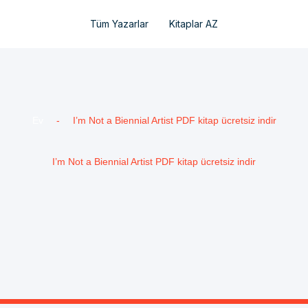
Tüm Yazarlar
Kitaplar AZ
Ev
-
I’m Not a Biennial Artist PDF kitap ücretsiz indir
I’m Not a Biennial Artist PDF kitap ücretsiz indir