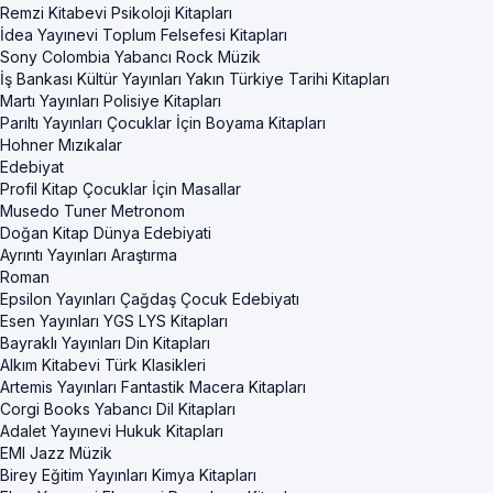
Remzi Kitabevi Psikoloji Kitapları
İdea Yayınevi Toplum Felsefesi Kitapları
Sony Colombia Yabancı Rock Müzik
İş Bankası Kültür Yayınları Yakın Türkiye Tarihi Kitapları
Martı Yayınları Polisiye Kitapları
Parıltı Yayınları Çocuklar İçin Boyama Kitapları
Hohner Mızıkalar
Edebiyat
Profil Kitap Çocuklar İçin Masallar
Musedo Tuner Metronom
Doğan Kitap Dünya Edebiyati
Ayrıntı Yayınları Araştırma
Roman
Epsilon Yayınları Çağdaş Çocuk Edebiyatı
Esen Yayınları YGS LYS Kitapları
Bayraklı Yayınları Din Kitapları
Alkım Kitabevi Türk Klasikleri
Artemis Yayınları Fantastik Macera Kitapları
Corgi Books Yabancı Dil Kitapları
Adalet Yayınevi Hukuk Kitapları
EMI Jazz Müzik
Birey Eğitim Yayınları Kimya Kitapları