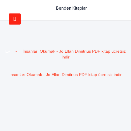
Benden Kitaplar
Ev
-
İnsanları Okumak - Jo Ellan Dimitrius PDF kitap ücretsiz
indir
İnsanları Okumak - Jo Ellan Dimitrius PDF kitap ücretsiz indir