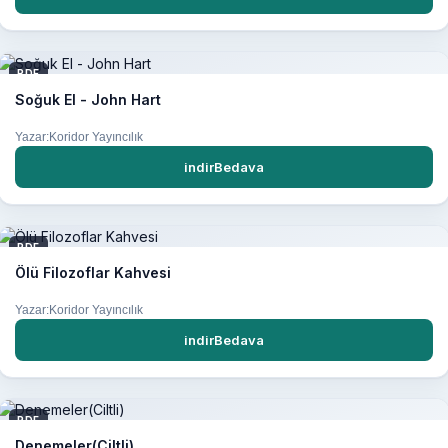
PDF
Soğuk El - John Hart
Yazar:Koridor Yayıncılık
indirBedava
PDF
Ölü Filozoflar Kahvesi
Yazar:Koridor Yayıncılık
indirBedava
PDF
Denemeler(Ciltli)