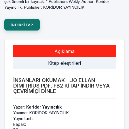
çok önemli bir kaynak. ” Publishers Wekly. Author: Koridor
Yayıncılık. Publisher: KORİDOR YAYINCILIK.
INDIRKITAP
Açıklama
Kitap eleştirileri
İNSANLARI OKUMAK - JO ELLAN
DIMITRIUS PDF, FB2 KITAP INDIR VEYA
ÇEVRIMIÇI DINLE
Yazar:
Koridor Yayıncılık
Yayımcı:
KORİDOR YAYINCILIK
Yayın tarihi:
kapak: