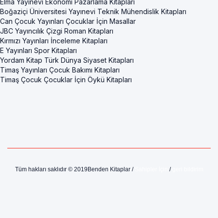
Elma Yayınevi Ekonomi Pazarlama Kitapları
Boğaziçi Üniversitesi Yayınevi Teknik Mühendislik Kitapları
Can Çocuk Yayınları Çocuklar İçin Masallar
JBC Yayıncılık Çizgi Roman Kitapları
Kırmızı Yayınları İnceleme Kitapları
E Yayınları Spor Kitapları
Yordam Kitap Türk Dünya Siyaset Kitapları
Timaş Yayınları Çocuk Bakımı Kitapları
Timaş Çocuk Çocuklar İçin Öykü Kitapları
Tüm hakları saklıdır © 2019Benden Kitaplar /
Sahipler İçin
/
geri bildirim