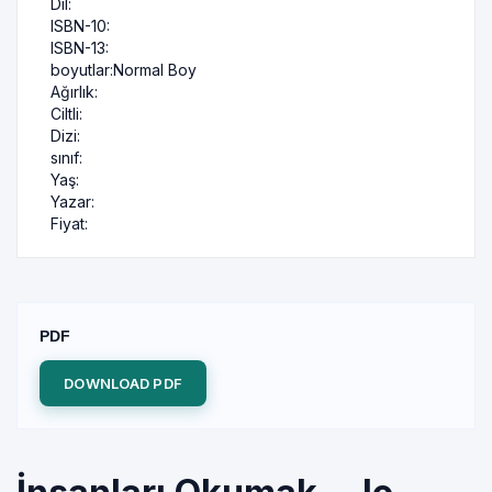
Dil:
ISBN-10:
ISBN-13:
boyutlar:
Normal Boy
Ağırlık:
Ciltli:
Dizi:
sınıf:
Yaş:
Yazar:
Fiyat:
PDF
DOWNLOAD PDF