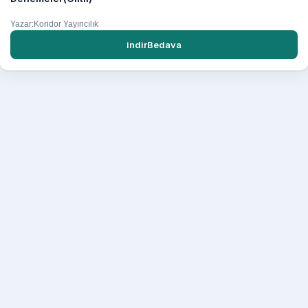
Yazar:Koridor Yayıncılık
indirBedava