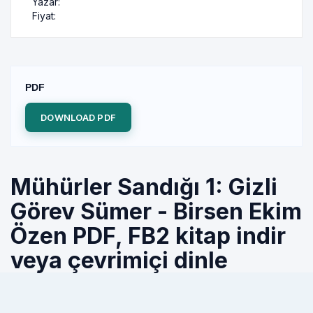
Yazar:
Fiyat:
PDF
DOWNLOAD PDF
Mühürler Sandığı 1: Gizli
Görev Sümer - Birsen Ekim
Özen PDF, FB2 kitap indir
veya çevrimiçi dinle