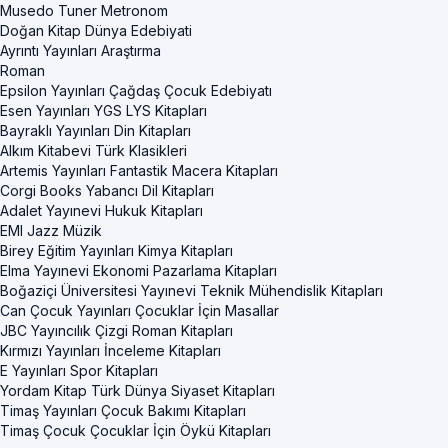
Musedo Tuner Metronom
Doğan Kitap Dünya Edebiyati
Ayrıntı Yayınları Araştırma
Roman
Epsilon Yayınları Çağdaş Çocuk Edebiyatı
Esen Yayınları YGS LYS Kitapları
Bayraklı Yayınları Din Kitapları
Alkım Kitabevi Türk Klasikleri
Artemis Yayınları Fantastik Macera Kitapları
Corgi Books Yabancı Dil Kitapları
Adalet Yayınevi Hukuk Kitapları
EMI Jazz Müzik
Birey Eğitim Yayınları Kimya Kitapları
Elma Yayınevi Ekonomi Pazarlama Kitapları
Boğaziçi Üniversitesi Yayınevi Teknik Mühendislik Kitapları
Can Çocuk Yayınları Çocuklar İçin Masallar
JBC Yayıncılık Çizgi Roman Kitapları
Kırmızı Yayınları İnceleme Kitapları
E Yayınları Spor Kitapları
Yordam Kitap Türk Dünya Siyaset Kitapları
Timaş Yayınları Çocuk Bakımı Kitapları
Timaş Çocuk Çocuklar İçin Öykü Kitapları