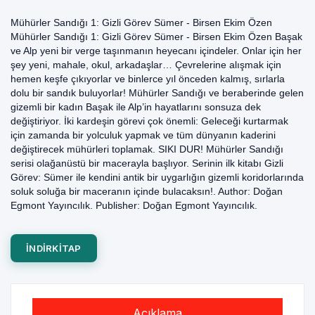
Mühürler Sandığı 1: Gizli Görev Sümer - Birsen Ekim Özen
Mühürler Sandığı 1: Gizli Görev Sümer - Birsen Ekim Özen Başak
ve Alp yeni bir verge taşınmanın heyecanı içindeler. Onlar için her
şey yeni, mahale, okul, arkadaşlar… Çevrelerine alışmak için
hemen keşfe çıkıyorlar ve binlerce yıl önceden kalmış, sırlarla
dolu bir sandık buluyorlar! Mühürler Sandığı ve beraberinde gelen
gizemli bir kadın Başak ile Alp’in hayatlarını sonsuza dek
değiştiriyor. İki kardeşin görevi çok önemli: Geleceği kurtarmak
için zamanda bir yolculuk yapmak ve tüm dünyanın kaderini
değiştirecek mühürleri toplamak. SIKI DUR! Mühürler Sandığı
serisi olağanüstü bir macerayla başlıyor. Serinin ilk kitabı Gizli
Görev: Sümer ile kendini antik bir uygarlığın gizemli koridorlarında
soluk soluğa bir maceranın içinde bulacaksın!. Author: Doğan
Egmont Yayıncılık. Publisher: Doğan Egmont Yayıncılık.
INDIRKITAP
Açıklama