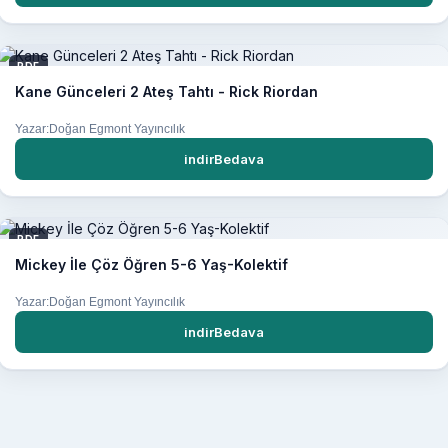
PDF
Kane Günceleri 2 Ateş Tahtı - Rick Riordan
Yazar:Doğan Egmont Yayıncılık
indirBedava
PDF
Mickey İle Çöz Öğren 5-6 Yaş-Kolektif
Yazar:Doğan Egmont Yayıncılık
indirBedava