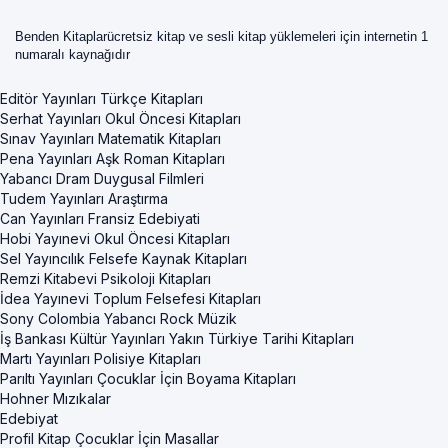
Benden Kitaplarücretsiz kitap ve sesli kitap yüklemeleri için internetin 1
numaralı kaynağıdır
Editör Yayınları Türkçe Kitapları
Serhat Yayınları Okul Öncesi Kitapları
Sınav Yayınları Matematik Kitapları
Pena Yayınları Aşk Roman Kitapları
Yabancı Dram Duygusal Filmleri
Tudem Yayınları Araştırma
Can Yayınları Fransiz Edebiyati
Hobi Yayınevi Okul Öncesi Kitapları
Sel Yayıncılık Felsefe Kaynak Kitapları
Remzi Kitabevi Psikoloji Kitapları
İdea Yayınevi Toplum Felsefesi Kitapları
Sony Colombia Yabancı Rock Müzik
İş Bankası Kültür Yayınları Yakın Türkiye Tarihi Kitapları
Martı Yayınları Polisiye Kitapları
Parıltı Yayınları Çocuklar İçin Boyama Kitapları
Hohner Mızıkalar
Edebiyat
Profil Kitap Çocuklar İçin Masallar