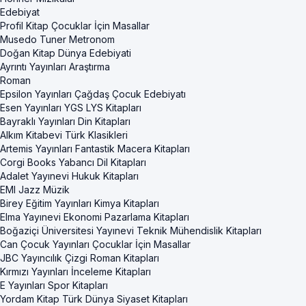
Edebiyat
Profil Kitap Çocuklar İçin Masallar
Musedo Tuner Metronom
Doğan Kitap Dünya Edebiyati
Ayrıntı Yayınları Araştırma
Roman
Epsilon Yayınları Çağdaş Çocuk Edebiyatı
Esen Yayınları YGS LYS Kitapları
Bayraklı Yayınları Din Kitapları
Alkım Kitabevi Türk Klasikleri
Artemis Yayınları Fantastik Macera Kitapları
Corgi Books Yabancı Dil Kitapları
Adalet Yayınevi Hukuk Kitapları
EMI Jazz Müzik
Birey Eğitim Yayınları Kimya Kitapları
Elma Yayınevi Ekonomi Pazarlama Kitapları
Boğaziçi Üniversitesi Yayınevi Teknik Mühendislik Kitapları
Can Çocuk Yayınları Çocuklar İçin Masallar
JBC Yayıncılık Çizgi Roman Kitapları
Kırmızı Yayınları İnceleme Kitapları
E Yayınları Spor Kitapları
Yordam Kitap Türk Dünya Siyaset Kitapları