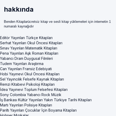
hakkında
Benden Kitaplarücretsiz kitap ve sesli kitap yüklemeleri için internetin 1
numaralı kaynağıdır
Editör Yayınları Türkçe Kitapları
Serhat Yayınları Okul Öncesi Kitapları
Sınav Yayınları Matematik Kitapları
Pena Yayınları Aşk Roman Kitapları
Yabancı Dram Duygusal Filmleri
Tudem Yayınları Araştırma
Can Yayınları Fransiz Edebiyati
Hobi Yayınevi Okul Öncesi Kitapları
Sel Yayıncılık Felsefe Kaynak Kitapları
Remzi Kitabevi Psikoloji Kitapları
İdea Yayınevi Toplum Felsefesi Kitapları
Sony Colombia Yabancı Rock Müzik
İş Bankası Kültür Yayınları Yakın Türkiye Tarihi Kitapları
Martı Yayınları Polisiye Kitapları
Parıltı Yayınları Çocuklar İçin Boyama Kitapları
Hohner Mızıkalar