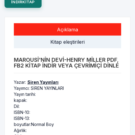
INDIRKITAP
Açıklama
Kitap eleştirileri
MAROUSI'NIN DEVI-HENRY MILLER PDF,
FB2 KITAP INDIR VEYA ÇEVRIMIÇI DINLE
Yazar:
Siren Yayınları
Yayımcı:
SİREN YAYINLARI
Yayın tarihi:
kapak:
Dil:
ISBN-10:
ISBN-13:
boyutlar:
Normal Boy
Ağırlık: