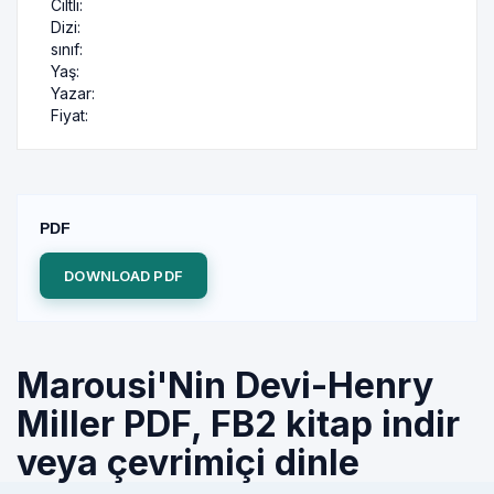
Ciltli:
Dizi:
sınıf:
Yaş:
Yazar:
Fiyat:
PDF
DOWNLOAD PDF
Marousi'Nin Devi-Henry
Miller PDF, FB2 kitap indir
veya çevrimiçi dinle