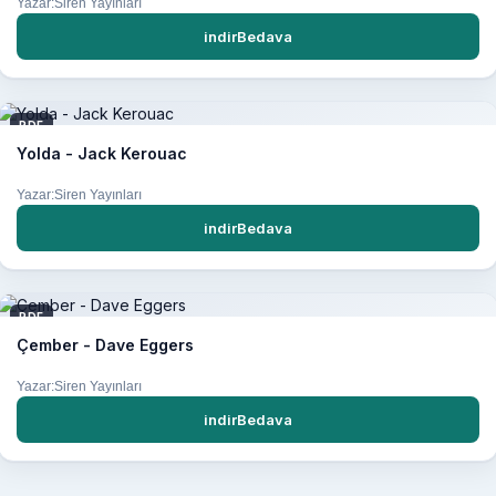
Yazar:Siren Yayınları
indirBedava
PDF
Yolda - Jack Kerouac
Yazar:Siren Yayınları
indirBedava
PDF
Çember - Dave Eggers
Yazar:Siren Yayınları
indirBedava