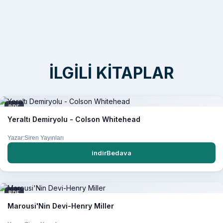
İLGILI KITAPLAR
PDF
Yeraltı Demiryolu - Colson Whitehead
Yazar:Siren Yayınları
indirBedava
PDF
Marousi'Nin Devi-Henry Miller