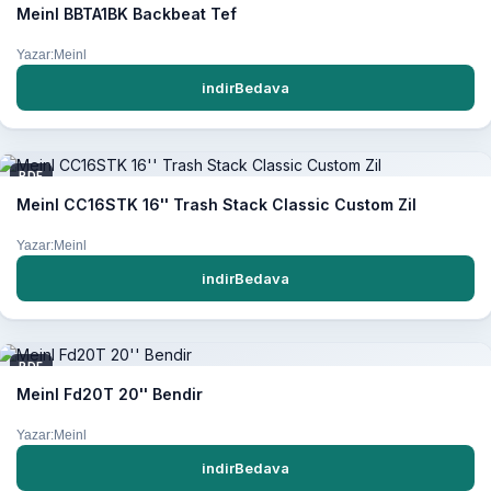
Meinl BBTA1BK Backbeat Tef
Yazar:Meinl
indirBedava
PDF
Meinl CC16STK 16'' Trash Stack Classic Custom Zil
Yazar:Meinl
indirBedava
PDF
Meinl Fd20T 20'' Bendir
Yazar:Meinl
indirBedava