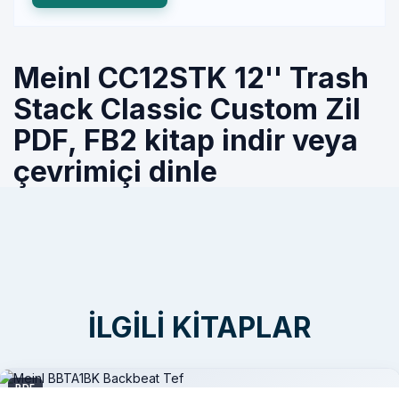
Meinl CC12STK 12'' Trash
Stack Classic Custom Zil
PDF, FB2 kitap indir veya
çevrimiçi dinle
İLGILI KITAPLAR
PDF