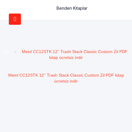
Benden Kitaplar
Ev
-
Meinl CC12STK 12'' Trash Stack Classic Custom Zil PDF
kitap ücretsiz indir
Meinl CC12STK 12'' Trash Stack Classic Custom Zil PDF kitap
ücretsiz indir