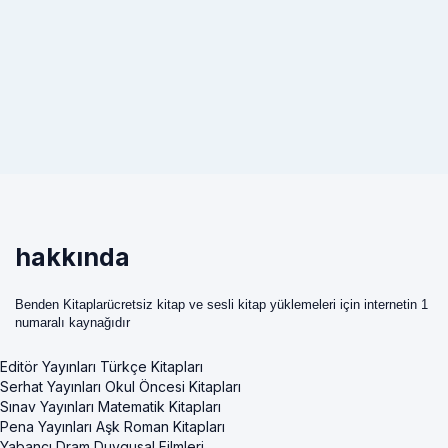
hakkında
Benden Kitaplarücretsiz kitap ve sesli kitap yüklemeleri için internetin 1
numaralı kaynağıdır
Editör Yayınları Türkçe Kitapları
Serhat Yayınları Okul Öncesi Kitapları
Sınav Yayınları Matematik Kitapları
Pena Yayınları Aşk Roman Kitapları
Yabancı Dram Duygusal Filmleri