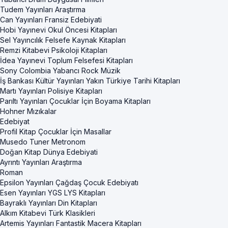
Tudem Yayınları Araştırma
Can Yayınları Fransiz Edebiyati
Hobi Yayınevi Okul Öncesi Kitapları
Sel Yayıncılık Felsefe Kaynak Kitapları
Remzi Kitabevi Psikoloji Kitapları
İdea Yayınevi Toplum Felsefesi Kitapları
Sony Colombia Yabancı Rock Müzik
İş Bankası Kültür Yayınları Yakın Türkiye Tarihi Kitapları
Martı Yayınları Polisiye Kitapları
Parıltı Yayınları Çocuklar İçin Boyama Kitapları
Hohner Mızıkalar
Edebiyat
Profil Kitap Çocuklar İçin Masallar
Musedo Tuner Metronom
Doğan Kitap Dünya Edebiyati
Ayrıntı Yayınları Araştırma
Roman
Epsilon Yayınları Çağdaş Çocuk Edebiyatı
Esen Yayınları YGS LYS Kitapları
Bayraklı Yayınları Din Kitapları
Alkım Kitabevi Türk Klasikleri
Artemis Yayınları Fantastik Macera Kitapları