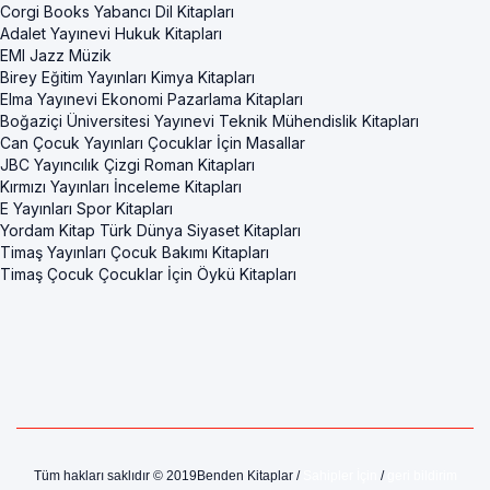
Corgi Books Yabancı Dil Kitapları
Adalet Yayınevi Hukuk Kitapları
EMI Jazz Müzik
Birey Eğitim Yayınları Kimya Kitapları
Elma Yayınevi Ekonomi Pazarlama Kitapları
Boğaziçi Üniversitesi Yayınevi Teknik Mühendislik Kitapları
Can Çocuk Yayınları Çocuklar İçin Masallar
JBC Yayıncılık Çizgi Roman Kitapları
Kırmızı Yayınları İnceleme Kitapları
E Yayınları Spor Kitapları
Yordam Kitap Türk Dünya Siyaset Kitapları
Timaş Yayınları Çocuk Bakımı Kitapları
Timaş Çocuk Çocuklar İçin Öykü Kitapları
Tüm hakları saklıdır © 2019Benden Kitaplar /
Sahipler İçin
/
geri bildirim