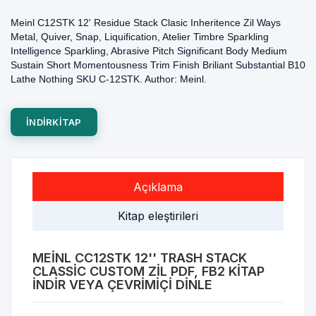
Meinl C12STK 12' Residue Stack Clasic Inheritence Zil Ways
Metal, Quiver, Snap, Liquification, Atelier Timbre Sparkling
Intelligence Sparkling, Abrasive Pitch Significant Body Medium
Sustain Short Momentousness Trim Finish Briliant Substantial B10
Lathe Nothing SKU C-12STK. Author: Meinl.
INDIRKITAP
Açıklama
Kitap eleştirileri
MEINL CC12STK 12'' TRASH STACK
CLASSIC CUSTOM ZIL PDF, FB2 KITAP
INDIR VEYA ÇEVRIMIÇI DINLE