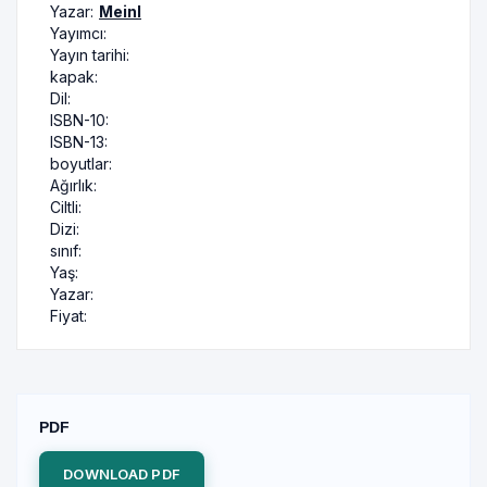
Yazar:
Meinl
Yayımcı:
Yayın tarihi:
kapak:
Dil:
ISBN-10:
ISBN-13:
boyutlar:
Ağırlık:
Ciltli:
Dizi:
sınıf:
Yaş:
Yazar:
Fiyat:
PDF
DOWNLOAD PDF