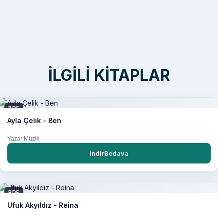
İLGILI KITAPLAR
PDF
Ayla Çelik - Ben
Yazar:Müzik
indirBedava
PDF
Ufuk Akyıldız - Reina