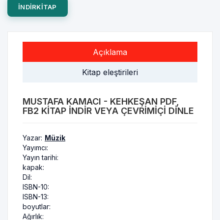
INDIRKITAP
Açıklama
Kitap eleştirileri
MUSTAFA KAMACI - KEHKEŞAN PDF,
FB2 KITAP INDIR VEYA ÇEVRIMIÇI DINLE
Yazar:
Müzik
Yayımcı:
Yayın tarihi:
kapak:
Dil:
ISBN-10:
ISBN-13:
boyutlar:
Ağırlık: