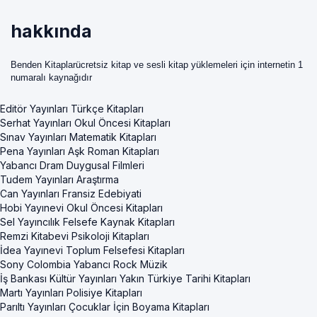
hakkında
Benden Kitaplarücretsiz kitap ve sesli kitap yüklemeleri için internetin 1
numaralı kaynağıdır
Editör Yayınları Türkçe Kitapları
Serhat Yayınları Okul Öncesi Kitapları
Sınav Yayınları Matematik Kitapları
Pena Yayınları Aşk Roman Kitapları
Yabancı Dram Duygusal Filmleri
Tudem Yayınları Araştırma
Can Yayınları Fransiz Edebiyati
Hobi Yayınevi Okul Öncesi Kitapları
Sel Yayıncılık Felsefe Kaynak Kitapları
Remzi Kitabevi Psikoloji Kitapları
İdea Yayınevi Toplum Felsefesi Kitapları
Sony Colombia Yabancı Rock Müzik
İş Bankası Kültür Yayınları Yakın Türkiye Tarihi Kitapları
Martı Yayınları Polisiye Kitapları
Parıltı Yayınları Çocuklar İçin Boyama Kitapları