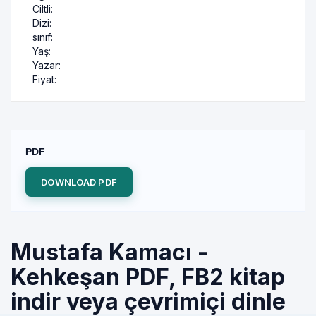
Ciltli:
Dizi:
sınıf:
Yaş:
Yazar:
Fiyat:
PDF
DOWNLOAD PDF
Mustafa Kamacı -
Kehkeşan PDF, FB2 kitap
indir veya çevrimiçi dinle