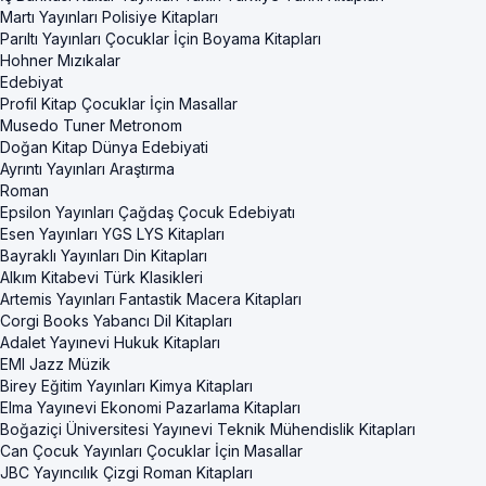
Martı Yayınları Polisiye Kitapları
Parıltı Yayınları Çocuklar İçin Boyama Kitapları
Hohner Mızıkalar
Edebiyat
Profil Kitap Çocuklar İçin Masallar
Musedo Tuner Metronom
Doğan Kitap Dünya Edebiyati
Ayrıntı Yayınları Araştırma
Roman
Epsilon Yayınları Çağdaş Çocuk Edebiyatı
Esen Yayınları YGS LYS Kitapları
Bayraklı Yayınları Din Kitapları
Alkım Kitabevi Türk Klasikleri
Artemis Yayınları Fantastik Macera Kitapları
Corgi Books Yabancı Dil Kitapları
Adalet Yayınevi Hukuk Kitapları
EMI Jazz Müzik
Birey Eğitim Yayınları Kimya Kitapları
Elma Yayınevi Ekonomi Pazarlama Kitapları
Boğaziçi Üniversitesi Yayınevi Teknik Mühendislik Kitapları
Can Çocuk Yayınları Çocuklar İçin Masallar
JBC Yayıncılık Çizgi Roman Kitapları