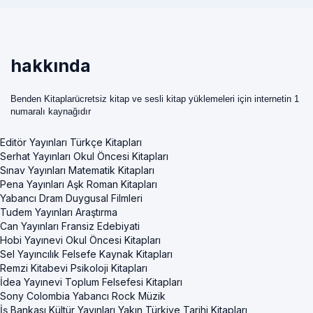
hakkında
Benden Kitaplarücretsiz kitap ve sesli kitap yüklemeleri için internetin 1
numaralı kaynağıdır
Editör Yayınları Türkçe Kitapları
Serhat Yayınları Okul Öncesi Kitapları
Sınav Yayınları Matematik Kitapları
Pena Yayınları Aşk Roman Kitapları
Yabancı Dram Duygusal Filmleri
Tudem Yayınları Araştırma
Can Yayınları Fransiz Edebiyati
Hobi Yayınevi Okul Öncesi Kitapları
Sel Yayıncılık Felsefe Kaynak Kitapları
Remzi Kitabevi Psikoloji Kitapları
İdea Yayınevi Toplum Felsefesi Kitapları
Sony Colombia Yabancı Rock Müzik
İş Bankası Kültür Yayınları Yakın Türkiye Tarihi Kitapları