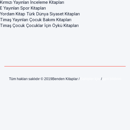
Kırmızı Yayınları İnceleme Kitapları
E Yayınları Spor Kitapları
Yordam Kitap Türk Dünya Siyaset Kitapları
Timaş Yayınları Çocuk Bakımı Kitapları
Timaş Çocuk Çocuklar İçin Öykü Kitapları
Tüm hakları saklıdır © 2019Benden Kitaplar /
Sahipler İçin
/
geri bildirim