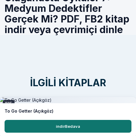
Medyum Dedektifler
Gerçek Mi? PDF, FB2 kitap
indir veya çevrimiçi dinle
İLGILI KITAPLAR
PDF
To Go Getter (Açıkgöz)
indirBedava