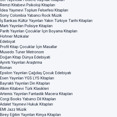
Remzi Kitabevi Psikoloji Kitapları
İdea Yayınevi Toplum Felsefesi Kitapları
Sony Colombia Yabancı Rock Müzik
İş Bankası Kültür Yayınları Yakın Türkiye Tarihi Kitapları
Martı Yayınları Polisiye Kitapları
Parıltı Yayınları Çocuklar İçin Boyama Kitapları
Hohner Mızıkalar
Edebiyat
Profil Kitap Çocuklar İçin Masallar
Musedo Tuner Metronom
Doğan Kitap Dünya Edebiyati
Ayrıntı Yayınları Araştırma
Roman
Epsilon Yayınları Çağdaş Çocuk Edebiyatı
Esen Yayınları YGS LYS Kitapları
Bayraklı Yayınları Din Kitapları
Alkım Kitabevi Türk Klasikleri
Artemis Yayınları Fantastik Macera Kitapları
Corgi Books Yabancı Dil Kitapları
Adalet Yayınevi Hukuk Kitapları
EMI Jazz Müzik
Birey Eğitim Yayınları Kimya Kitapları