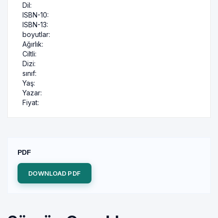
Dil:
ISBN-10:
ISBN-13:
boyutlar:
Ağırlık:
Ciltli:
Dizi:
sınıf:
Yaş:
Yazar:
Fiyat:
PDF
DOWNLOAD PDF