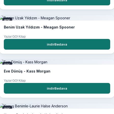
indirBedava
PDF
Benim Uzak Yıldızım - Meagan Spooner
Yazar:GO! Kitap
indirBedava
PDF
Eve Dönüş - Kass Morgan
Yazar:GO! Kitap
indirBedava
PDF