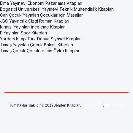
Elma Yayınevi Ekonomi Pazarlama Kitapları
Boğaziçi Üniversitesi Yayınevi Teknik Mühendislik Kitapları
Can Çocuk Yayınları Çocuklar İçin Masallar
JBC Yayıncılık Çizgi Roman Kitapları
Kırmızı Yayınları İnceleme Kitapları
E Yayınları Spor Kitapları
Yordam Kitap Türk Dünya Siyaset Kitapları
Timaş Yayınları Çocuk Bakımı Kitapları
Timaş Çocuk Çocuklar İçin Öykü Kitapları
Tüm hakları saklıdır © 2019Benden Kitaplar /
Sahipler İçin
/
geri bildirim