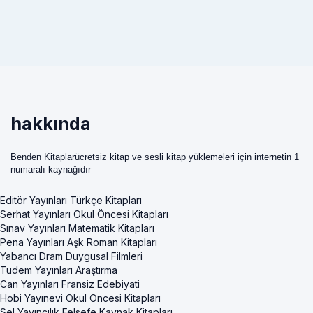
hakkında
Benden Kitaplarücretsiz kitap ve sesli kitap yüklemeleri için internetin 1
numaralı kaynağıdır
Editör Yayınları Türkçe Kitapları
Serhat Yayınları Okul Öncesi Kitapları
Sınav Yayınları Matematik Kitapları
Pena Yayınları Aşk Roman Kitapları
Yabancı Dram Duygusal Filmleri
Tudem Yayınları Araştırma
Can Yayınları Fransiz Edebiyati
Hobi Yayınevi Okul Öncesi Kitapları
Sel Yayıncılık Felsefe Kaynak Kitapları