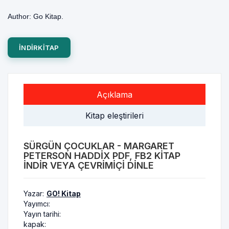
Author: Go Kitap.
INDIRKITAP
Açıklama
Kitap eleştirileri
SÜRGÜN ÇOCUKLAR - MARGARET
PETERSON HADDIX PDF, FB2 KITAP
INDIR VEYA ÇEVRIMIÇI DINLE
Yazar:
GO! Kitap
Yayımcı:
Yayın tarihi:
kapak: