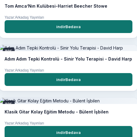
Tom Amca’Nın Kulübesi-Harriet Beecher Stowe
Yazar:Arkadaş Yayınları
indirBedava
PDF
Adım Adım Tepki Kontrolü - Sinir Yolu Terapisi - David Harp
Yazar:Arkadaş Yayınları
indirBedava
PDF
Klasik Gitar Kolay Eğitim Metodu - Bülent İşbilen
Yazar:Arkadaş Yayınları
indirBedava