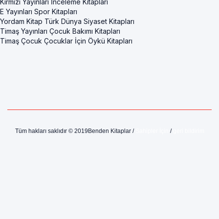
Kırmızı Yayınları İnceleme Kitapları
E Yayınları Spor Kitapları
Yordam Kitap Türk Dünya Siyaset Kitapları
Timaş Yayınları Çocuk Bakımı Kitapları
Timaş Çocuk Çocuklar İçin Öykü Kitapları
Tüm hakları saklıdır © 2019Benden Kitaplar /
Sahipler İçin
/
geri bildirim