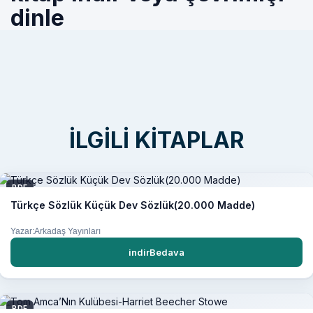
dinle
İLGILI KITAPLAR
PDF
Türkçe Sözlük Küçük Dev Sözlük(20.000 Madde)
Yazar:Arkadaş Yayınları
indirBedava
PDF