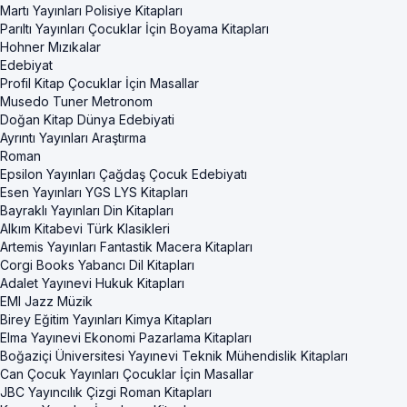
Martı Yayınları Polisiye Kitapları
Parıltı Yayınları Çocuklar İçin Boyama Kitapları
Hohner Mızıkalar
Edebiyat
Profil Kitap Çocuklar İçin Masallar
Musedo Tuner Metronom
Doğan Kitap Dünya Edebiyati
Ayrıntı Yayınları Araştırma
Roman
Epsilon Yayınları Çağdaş Çocuk Edebiyatı
Esen Yayınları YGS LYS Kitapları
Bayraklı Yayınları Din Kitapları
Alkım Kitabevi Türk Klasikleri
Artemis Yayınları Fantastik Macera Kitapları
Corgi Books Yabancı Dil Kitapları
Adalet Yayınevi Hukuk Kitapları
EMI Jazz Müzik
Birey Eğitim Yayınları Kimya Kitapları
Elma Yayınevi Ekonomi Pazarlama Kitapları
Boğaziçi Üniversitesi Yayınevi Teknik Mühendislik Kitapları
Can Çocuk Yayınları Çocuklar İçin Masallar
JBC Yayıncılık Çizgi Roman Kitapları