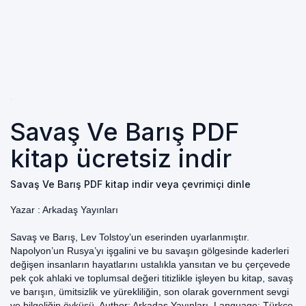
Savaş Ve Barış PDF
kitap ücretsiz indir
Savaş Ve Barış PDF kitap indir veya çevrimiçi dinle
Yazar :
Arkadaş Yayınları
Savaş ve Barış, Lev Tolstoy’un eserinden uyarlanmıştır.
Napolyon’un Rusya’yı işgalini ve bu savaşın gölgesinde kaderleri
değişen insanların hayatlarını ustalıkla yansıtan ve bu çerçevede
pek çok ahlaki ve toplumsal değeri titizlikle işleyen bu kitap, savaş
ve barışın, ümitsizlik ve yürekliliğin, son olarak government sevgi
ve bilgeliğin öyküsü. Author: Arkadaş Yayınları. Language: Türkçe.