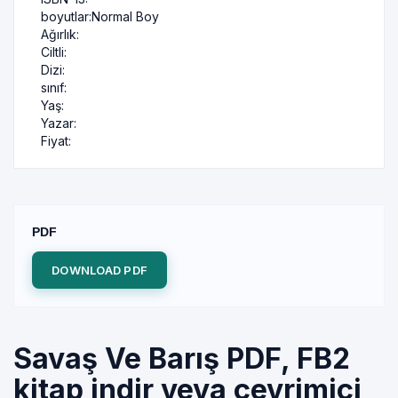
boyutlar:
Normal Boy
Ağırlık:
Ciltli:
Dizi:
sınıf:
Yaş:
Yazar:
Fiyat:
PDF
DOWNLOAD PDF
Savaş Ve Barış PDF, FB2
kitap indir veya çevrimiçi