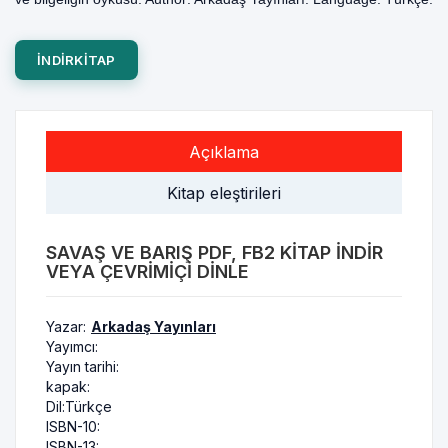
INDIRKITAP
Açıklama
Kitap eleştirileri
SAVAŞ VE BARIŞ PDF, FB2 KITAP INDIR
VEYA ÇEVRIMIÇI DINLE
Yazar:
Arkadaş Yayınları
Yayımcı:
Yayın tarihi:
kapak:
Dil:
Türkçe
ISBN-10:
ISBN-13: