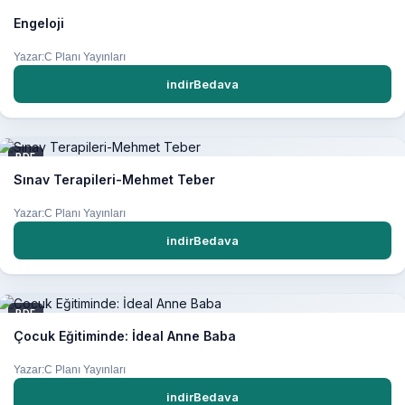
Engeloji
Yazar:C Planı Yayınları
indirBedava
PDF
Sınav Terapileri-Mehmet Teber
Yazar:C Planı Yayınları
indirBedava
PDF
Çocuk Eğitiminde: İdeal Anne Baba
Yazar:C Planı Yayınları
indirBedava