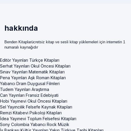
hakkında
Benden Kitaplarücretsiz kitap ve sesli kitap yüklemeleri için internetin 1
numaralı kaynağıdır
Editör Yayınları Türkçe Kitapları
Serhat Yayınları Okul Öncesi Kitapları
Sınav Yayınları Matematik Kitapları
Pena Yayınları Aşk Roman Kitapları
Yabancı Dram Duygusal Filmleri
Tudem Yayınları Araştırma
Can Yayınları Fransiz Edebiyati
Hobi Yayınevi Okul Öncesi Kitapları
Sel Yayıncılık Felsefe Kaynak Kitapları
Remzi Kitabevi Psikoloji Kitapları
İdea Yayınevi Toplum Felsefesi Kitapları
Sony Colombia Yabancı Rock Müzik
İş Bankası Kültür Yayınları Yakın Türkiye Tarihi Kitapları