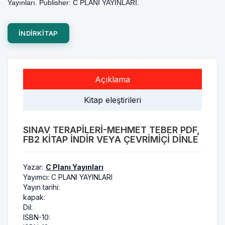
Yayınları. Publisher: C PLANI YAYINLARI.
INDIRKITAP
Açıklama
Kitap eleştirileri
SINAV TERAPILERI-MEHMET TEBER PDF,
FB2 KITAP INDIR VEYA ÇEVRIMIÇI DINLE
Yazar:
C Planı Yayınları
Yayımcı:
C PLANI YAYINLARI
Yayın tarihi:
kapak:
Dil:
ISBN-10: