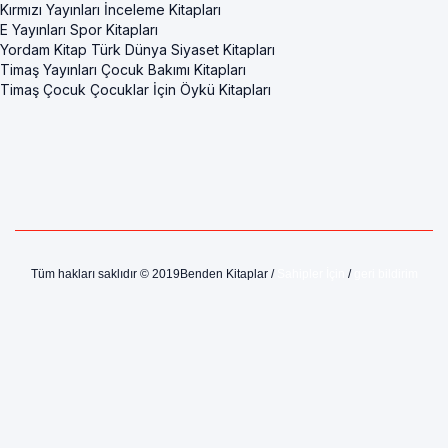
Kırmızı Yayınları İnceleme Kitapları
E Yayınları Spor Kitapları
Yordam Kitap Türk Dünya Siyaset Kitapları
Timaş Yayınları Çocuk Bakımı Kitapları
Timaş Çocuk Çocuklar İçin Öykü Kitapları
Tüm hakları saklıdır © 2019Benden Kitaplar /
Sahipler İçin
/
geri bildirim