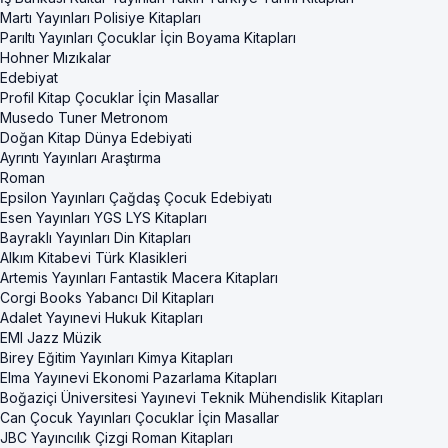
Martı Yayınları Polisiye Kitapları
Parıltı Yayınları Çocuklar İçin Boyama Kitapları
Hohner Mızıkalar
Edebiyat
Profil Kitap Çocuklar İçin Masallar
Musedo Tuner Metronom
Doğan Kitap Dünya Edebiyati
Ayrıntı Yayınları Araştırma
Roman
Epsilon Yayınları Çağdaş Çocuk Edebiyatı
Esen Yayınları YGS LYS Kitapları
Bayraklı Yayınları Din Kitapları
Alkım Kitabevi Türk Klasikleri
Artemis Yayınları Fantastik Macera Kitapları
Corgi Books Yabancı Dil Kitapları
Adalet Yayınevi Hukuk Kitapları
EMI Jazz Müzik
Birey Eğitim Yayınları Kimya Kitapları
Elma Yayınevi Ekonomi Pazarlama Kitapları
Boğaziçi Üniversitesi Yayınevi Teknik Mühendislik Kitapları
Can Çocuk Yayınları Çocuklar İçin Masallar
JBC Yayıncılık Çizgi Roman Kitapları