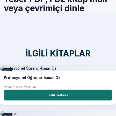
veya çevrimiçi dinle
İLGILI KITAPLAR
PDF
Profesyonel Öğrenci-İsmail Öz
Yazar:C Planı Yayınları
indirBedava
PDF