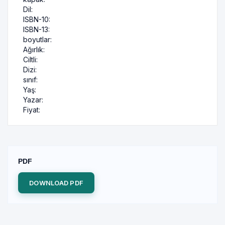
Dil:
ISBN-10:
ISBN-13:
boyutlar:
Ağırlık:
Ciltli:
Dizi:
sınıf:
Yaş:
Yazar:
Fiyat:
PDF
DOWNLOAD PDF