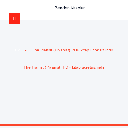
Benden Kitaplar
Ev
-
The Pianist (Piyanist) PDF kitap ücretsiz indir
The Pianist (Piyanist) PDF kitap ücretsiz indir