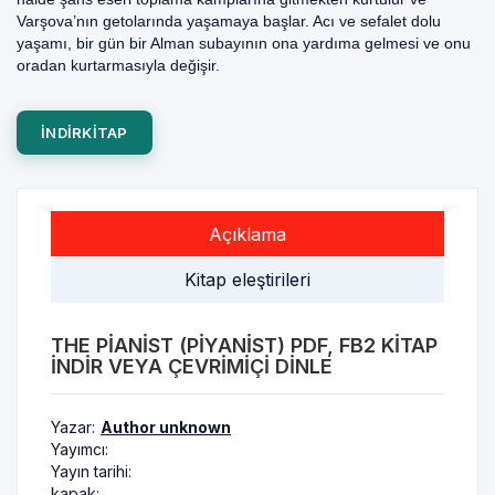
Varşova’nın getolarında yaşamaya başlar. Acı ve sefalet dolu
yaşamı, bir gün bir Alman subayının ona yardıma gelmesi ve onu
oradan kurtarmasıyla değişir.
INDIRKITAP
Açıklama
Kitap eleştirileri
THE PIANIST (PIYANIST) PDF, FB2 KITAP
INDIR VEYA ÇEVRIMIÇI DINLE
Yazar:
Author unknown
Yayımcı:
Yayın tarihi:
kapak: