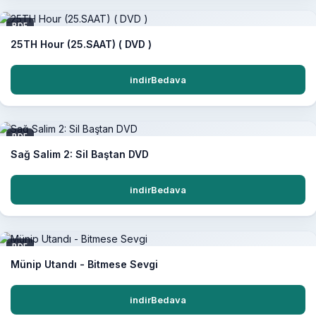
PDF
25TH Hour (25.SAAT) ( DVD )
indirBedava
PDF
Sağ Salim 2: Sil Baştan DVD
indirBedava
PDF
Münip Utandı - Bitmese Sevgi
indirBedava