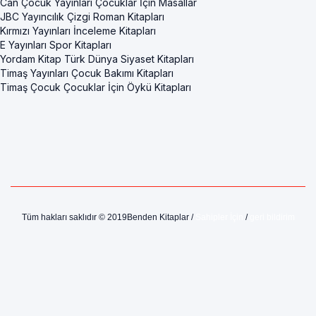
Can Çocuk Yayınları Çocuklar İçin Masallar
JBC Yayıncılık Çizgi Roman Kitapları
Kırmızı Yayınları İnceleme Kitapları
E Yayınları Spor Kitapları
Yordam Kitap Türk Dünya Siyaset Kitapları
Timaş Yayınları Çocuk Bakımı Kitapları
Timaş Çocuk Çocuklar İçin Öykü Kitapları
Tüm hakları saklıdır © 2019Benden Kitaplar /
Sahipler İçin
/
geri bildirim