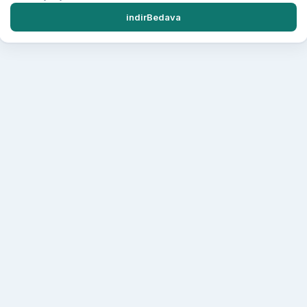
indirBedava