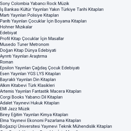
Sony Colombia Yabancı Rock Müzik
İş Bankası Kültür Yayınları Yakın Türkiye Tarihi Kitapları
Martı Yayınları Polisiye Kitapları
Parıltı Yayınları Çocuklar İçin Boyama Kitapları
Hohner Mızıkalar
Edebiyat
Profil Kitap Çocuklar İçin Masallar
Musedo Tuner Metronom
Doğan Kitap Dünya Edebiyati
Ayrıntı Yayınları Araştırma
Roman
Epsilon Yayınları Çağdaş Çocuk Edebiyatı
Esen Yayınları YGS LYS Kitapları
Bayraklı Yayınları Din Kitapları
Alkım Kitabevi Türk Klasikleri
Artemis Yayınları Fantastik Macera Kitapları
Corgi Books Yabancı Dil Kitapları
Adalet Yayınevi Hukuk Kitapları
EMI Jazz Müzik
Birey Eğitim Yayınları Kimya Kitapları
Elma Yayınevi Ekonomi Pazarlama Kitapları
Boğaziçi Üniversitesi Yayınevi Teknik Mühendislik Kitapları