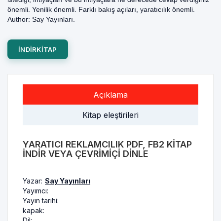
önemli. Yenilik önemli. Farklı bakış açıları, yaratıcılık önemli.
Author: Say Yayınları.
INDIRKITAP
Açıklama
Kitap eleştirileri
YARATICI REKLAMCILIK PDF, FB2 KITAP
INDIR VEYA ÇEVRIMIÇI DINLE
Yazar:
Say Yayınları
Yayımcı:
Yayın tarihi:
kapak:
Dil: