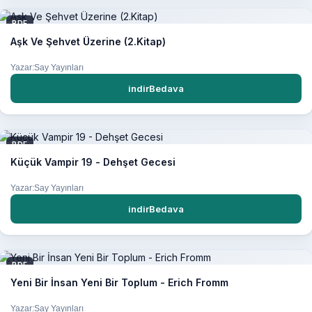
PDF
Aşk Ve Şehvet Üzerine (2.Kitap)
Yazar:Say Yayınları
indirBedava
PDF
Küçük Vampir 19 - Dehşet Gecesi
Yazar:Say Yayınları
indirBedava
PDF
Yeni Bir İnsan Yeni Bir Toplum - Erich Fromm
Yazar:Say Yayınları