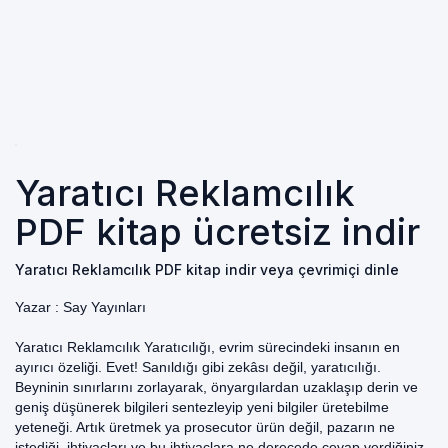
Yaratıcı Reklamcılık
PDF kitap ücretsiz indir
Yaratıcı Reklamcılık PDF kitap indir veya çevrimiçi dinle
Yazar :
Say Yayınları
Yaratıcı Reklamcılık Yaratıcılığı, evrim sürecindeki insanın en
ayırıcı özeliği. Evet! Sanıldığı gibi zekâsı değil, yaratıcılığı.
Beyninin sınırlarını zorlayarak, önyargılardan uzaklaşıp derin ve
geniş düşünerek bilgileri sentezleyip yeni bilgiler üretebilme
yeteneği. Artık üretmek ya prosecutor ürün değil, pazarın ne
istediği, ihtiyaçları ve bu ihtiyaçlara ne derecede cevap verdiğiniz