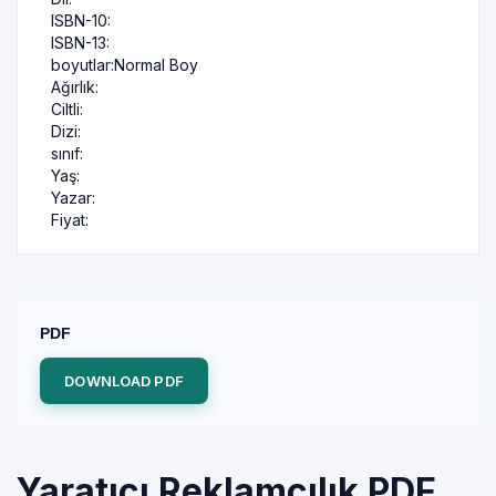
ISBN-10:
ISBN-13:
boyutlar:
Normal Boy
Ağırlık:
Ciltli:
Dizi:
sınıf:
Yaş:
Yazar:
Fiyat:
PDF
DOWNLOAD PDF
Yaratıcı Reklamcılık PDF,