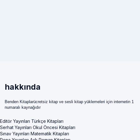
hakkında
Benden Kitaplarücretsiz kitap ve sesli kitap yüklemeleri için internetin 1
numaralı kaynağıdır
Editör Yayınları Türkçe Kitapları
Serhat Yayınları Okul Öncesi Kitapları
Sınav Yayınları Matematik Kitapları
Pena Yayınları Aşk Roman Kitapları