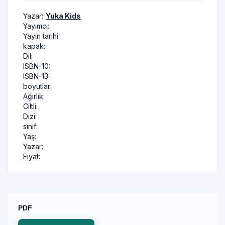
Yazar:
Yuka Kids
Yayımcı:
Yayın tarihi:
kapak:
Dil:
ISBN-10:
ISBN-13:
boyutlar:
Ağırlık:
Ciltli:
Dizi:
sınıf:
Yaş:
Yazar:
Fiyat:
PDF