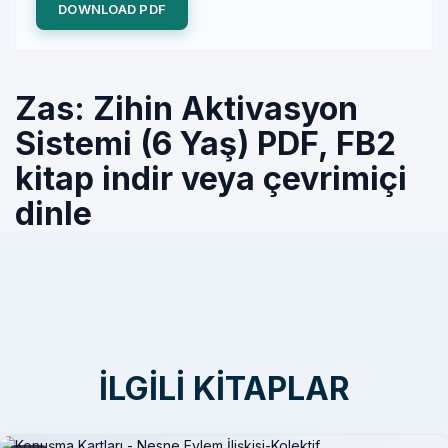
DOWNLOAD PDF
Zas: Zihin Aktivasyon
Sistemi (6 Yaş) PDF, FB2
kitap indir veya çevrimiçi
dinle
İLGILI KITAPLAR