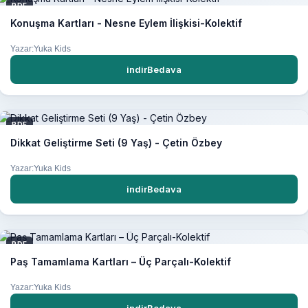
PDF
Konuşma Kartları - Nesne Eylem İlişkisi-Kolektif
Yazar:Yuka Kids
indirBedava
PDF
Dikkat Geliştirme Seti (9 Yaş) - Çetin Özbey
Yazar:Yuka Kids
indirBedava
PDF
Paş Tamamlama Kartları – Üç Parçalı-Kolektif
Yazar:Yuka Kids