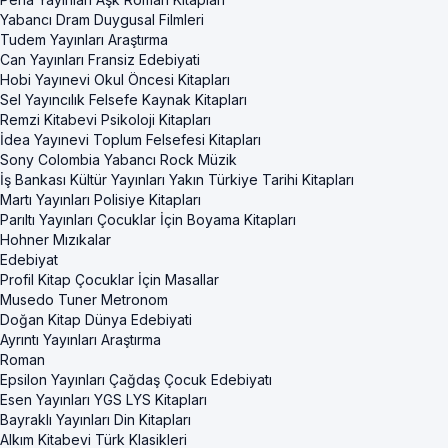
Yabancı Dram Duygusal Filmleri
Tudem Yayınları Araştırma
Can Yayınları Fransiz Edebiyati
Hobi Yayınevi Okul Öncesi Kitapları
Sel Yayıncılık Felsefe Kaynak Kitapları
Remzi Kitabevi Psikoloji Kitapları
İdea Yayınevi Toplum Felsefesi Kitapları
Sony Colombia Yabancı Rock Müzik
İş Bankası Kültür Yayınları Yakın Türkiye Tarihi Kitapları
Martı Yayınları Polisiye Kitapları
Parıltı Yayınları Çocuklar İçin Boyama Kitapları
Hohner Mızıkalar
Edebiyat
Profil Kitap Çocuklar İçin Masallar
Musedo Tuner Metronom
Doğan Kitap Dünya Edebiyati
Ayrıntı Yayınları Araştırma
Roman
Epsilon Yayınları Çağdaş Çocuk Edebiyatı
Esen Yayınları YGS LYS Kitapları
Bayraklı Yayınları Din Kitapları
Alkım Kitabevi Türk Klasikleri