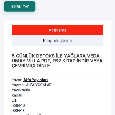
INDIRKITAP
Açıklama
Kitap eleştirileri
5 GÜNLÜK DETOKS İLE YAĞLARA VEDA -
UMAY VILLA PDF, FB2 KITAP INDIR VEYA
ÇEVRIMIÇI DINLE
Yazar:
Alfa Yayınları
Yayımcı:
ALFA YAYINLARI
Yayın tarihi:
kapak:
Dil:
ISBN-10:
ISBN-13: