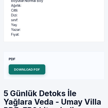
boyutlar:
Normal Boy
Ağırlık:
Ciltli:
Dizi:
sınıf:
Yaş:
Yazar:
Fiyat:
PDF
DOWNLOAD PDF
5 Günlük Detoks İle
Yağlara Veda - Umay Villa