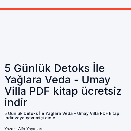
5 Günlük Detoks İle
Yağlara Veda - Umay
Villa PDF kitap ücretsiz
indir
5 Günlük Detoks İle Yağlara Veda - Umay Villa PDF kitap
indir veya çevrimiçi dinle
Yazar :
Alfa Yayınları