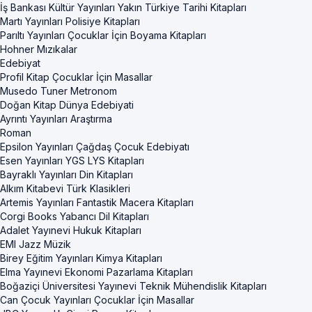
İş Bankası Kültür Yayınları Yakın Türkiye Tarihi Kitapları
Martı Yayınları Polisiye Kitapları
Parıltı Yayınları Çocuklar İçin Boyama Kitapları
Hohner Mızıkalar
Edebiyat
Profil Kitap Çocuklar İçin Masallar
Musedo Tuner Metronom
Doğan Kitap Dünya Edebiyati
Ayrıntı Yayınları Araştırma
Roman
Epsilon Yayınları Çağdaş Çocuk Edebiyatı
Esen Yayınları YGS LYS Kitapları
Bayraklı Yayınları Din Kitapları
Alkım Kitabevi Türk Klasikleri
Artemis Yayınları Fantastik Macera Kitapları
Corgi Books Yabancı Dil Kitapları
Adalet Yayınevi Hukuk Kitapları
EMI Jazz Müzik
Birey Eğitim Yayınları Kimya Kitapları
Elma Yayınevi Ekonomi Pazarlama Kitapları
Boğaziçi Üniversitesi Yayınevi Teknik Mühendislik Kitapları
Can Çocuk Yayınları Çocuklar İçin Masallar