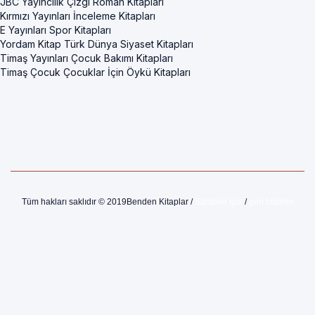
JBC Yayıncılık Çizgi Roman Kitapları
Kırmızı Yayınları İnceleme Kitapları
E Yayınları Spor Kitapları
Yordam Kitap Türk Dünya Siyaset Kitapları
Timaş Yayınları Çocuk Bakımı Kitapları
Timaş Çocuk Çocuklar İçin Öykü Kitapları
Tüm hakları saklıdır © 2019Benden Kitaplar /
Sahipler İçin
/
geri bildirim