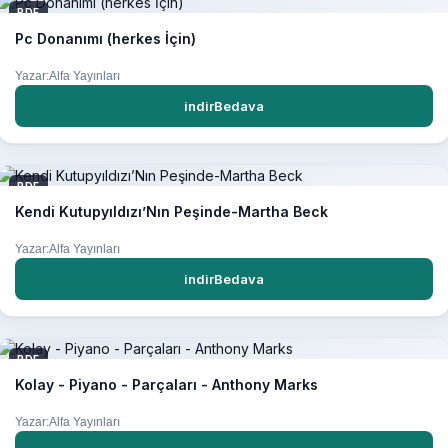
PDF
Pc Donanımı (herkes İçin)
Yazar:Alfa Yayınları
indirBedava
PDF
Kendi Kutupyıldızı’Nın Peşinde-Martha Beck
Yazar:Alfa Yayınları
indirBedava
PDF
Kolay - Piyano - Parçaları - Anthony Marks
Yazar:Alfa Yayınları