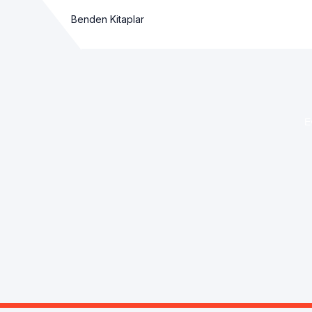
Benden Kitaplar
E