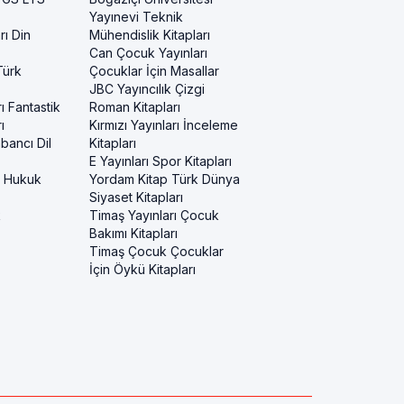
Yayınevi Teknik
rı Din
Mühendislik Kitapları
Can Çocuk Yayınları
Türk
Çocuklar İçin Masallar
JBC Yayıncılık Çizgi
ı Fantastik
Roman Kitapları
ı
Kırmızı Yayınları İnceleme
bancı Dil
Kitapları
E Yayınları Spor Kitapları
i Hukuk
Yordam Kitap Türk Dünya
Siyaset Kitapları
k
Timaş Yayınları Çocuk
Bakımı Kitapları
Timaş Çocuk Çocuklar
İçin Öykü Kitapları