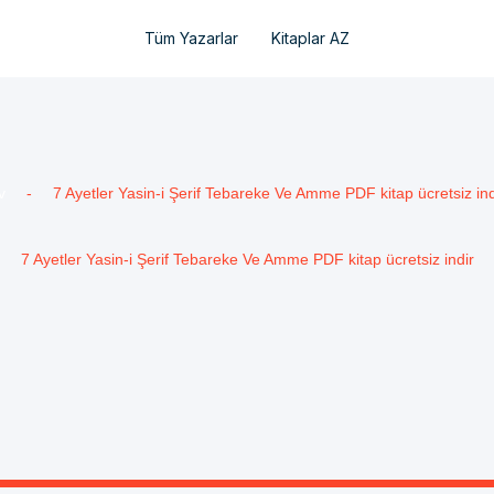
Tüm Yazarlar
Kitaplar AZ
v
-
7 Ayetler Yasin-i Şerif Tebareke Ve Amme PDF kitap ücretsiz ind
7 Ayetler Yasin-i Şerif Tebareke Ve Amme PDF kitap ücretsiz indir