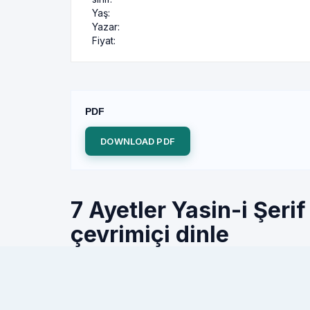
Yaş:
Yazar:
Fiyat:
PDF
DOWNLOAD PDF
7 Ayetler Yasin-i Şer
çevrimiçi dinle