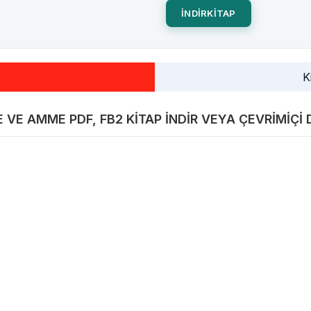
INDIRKITAP
K
E VE AMME PDF, FB2 KITAP INDIR VEYA ÇEVRIMIÇI 