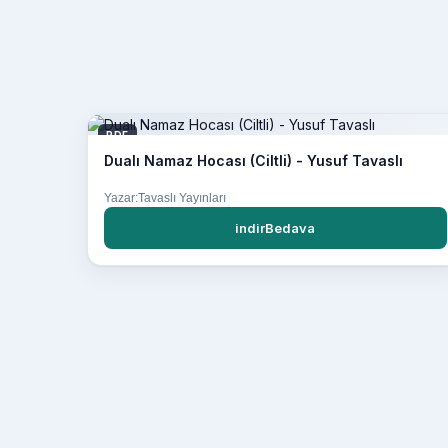
PDF
Dualı Namaz Hocası (Ciltli) - Yusuf Tavaslı
Yazar:Tavaslı Yayınları
indirBedava