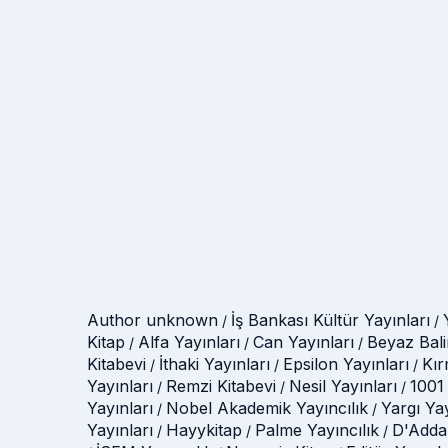
Author unknown
İş Bankası Kültür Yayınları
/
/
Kitap
Alfa Yayınları
Can Yayınları
Beyaz Bali
/
/
/
Kitabevi
İthaki Yayınları
Epsilon Yayınları
Kır
/
/
/
Yayınları
Remzi Kitabevi
Nesil Yayınları
1001 
/
/
/
Yayınları
Nobel Akademik Yayıncılık
Yargı Ya
/
/
Yayınları
Hayykitap
Palme Yayıncılık
D'Adda
/
/
/