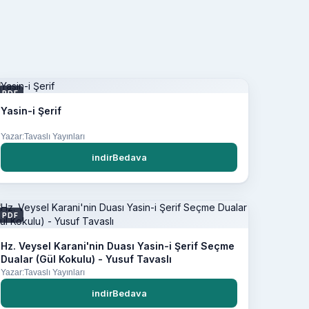
PDF
Yasin-i Şerif
Yazar:Tavaslı Yayınları
indirBedava
PDF
Hz. Veysel Karani'nin Duası Yasin-i Şerif Seçme
Dualar (Gül Kokulu) - Yusuf Tavaslı
Yazar:Tavaslı Yayınları
indirBedava