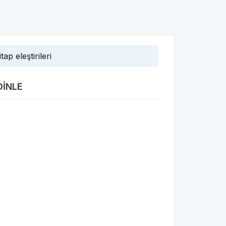
itap eleştirileri
DINLE