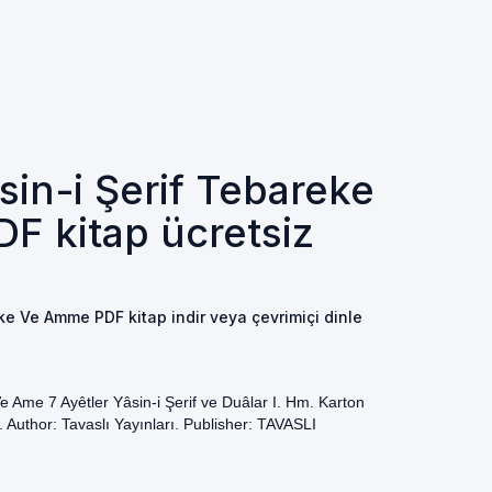
sin-i Şerif Tebareke
F kitap ücretsiz
eke Ve Amme PDF kitap indir veya çevrimiçi dinle
Ve Ame 7 Ayêtler Yâsin-i Şerif ve Duâlar I. Hm. Karton
 Author: Tavaslı Yayınları. Publisher: TAVASLI