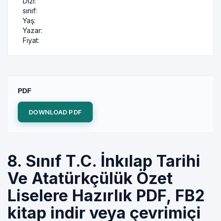
Dizi:
sınıf:
Yaş:
Yazar:
Fiyat:
PDF
DOWNLOAD PDF
8. Sınıf T.C. İnkılap Tarihi
Ve Atatürkçülük Özet
Liselere Hazırlık PDF, FB2
kitap indir veya çevrimiçi