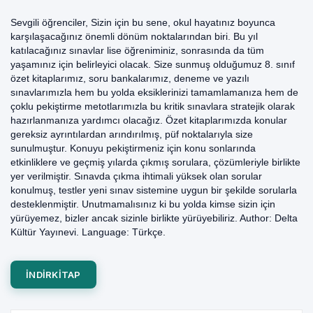
Sevgili öğrenciler, Sizin için bu sene, okul hayatınız boyunca
karşılaşacağınız önemli dönüm noktalarından biri. Bu yıl
katılacağınız sınavlar lise öğreniminiz, sonrasında da tüm
yaşamınız için belirleyici olacak. Size sunmuş olduğumuz 8. sınıf
özet kitaplarımız, soru bankalarımız, deneme ve yazılı
sınavlarımızla hem bu yolda eksiklerinizi tamamlamanıza hem de
çoklu pekiştirme metotlarımızla bu kritik sınavlara stratejik olarak
hazırlanmanıza yardımcı olacağız. Özet kitaplarımızda konular
gereksiz ayrıntılardan arındırılmış, püf noktalarıyla size
sunulmuştur. Konuyu pekiştirmeniz için konu sonlarında
etkinliklere ve geçmiş yılarda çıkmış sorulara, çözümleriyle birlikte
yer verilmiştir. Sınavda çıkma ihtimali yüksek olan sorular
konulmuş, testler yeni sınav sistemine uygun bir şekilde sorularla
desteklenmiştir. Unutmamalısınız ki bu yolda kimse sizin için
yürüyemez, bizler ancak sizinle birlikte yürüyebiliriz. Author: Delta
Kültür Yayınevi. Language: Türkçe.
INDIRKITAP