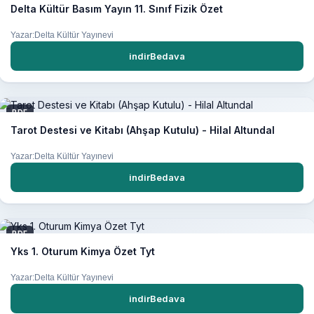
Delta Kültür Basım Yayın 11. Sınıf Fizik Özet
Yazar:Delta Kültür Yayınevi
indirBedava
PDF
Tarot Destesi ve Kitabı (Ahşap Kutulu) - Hilal Altundal
Yazar:Delta Kültür Yayınevi
indirBedava
PDF
Yks 1. Oturum Kimya Özet Tyt
Yazar:Delta Kültür Yayınevi
indirBedava