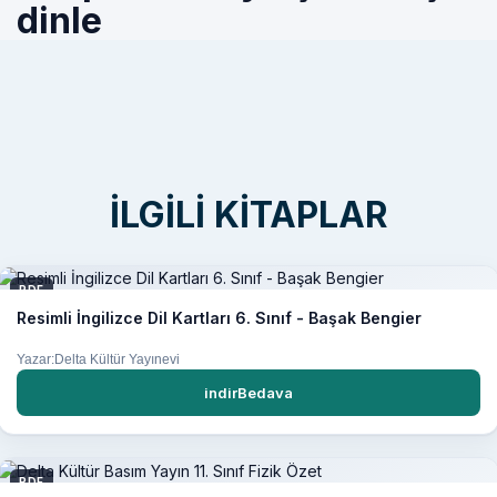
dinle
İLGILI KITAPLAR
PDF
Resimli İngilizce Dil Kartları 6. Sınıf - Başak Bengier
Yazar:Delta Kültür Yayınevi
indirBedava
PDF