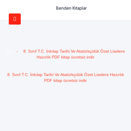
Benden Kitaplar
Ev
-
8. Sınıf T.C. İnkılap Tarihi Ve Atatürkçülük Özet Liselere
Hazırlık PDF kitap ücretsiz indir
8. Sınıf T.C. İnkılap Tarihi Ve Atatürkçülük Özet Liselere Hazırlık
PDF kitap ücretsiz indir