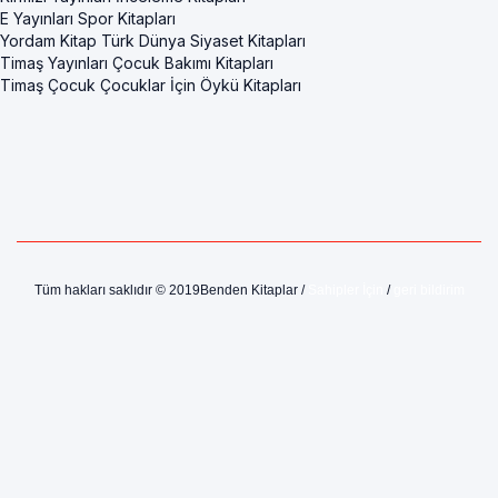
E Yayınları Spor Kitapları
Yordam Kitap Türk Dünya Siyaset Kitapları
Timaş Yayınları Çocuk Bakımı Kitapları
Timaş Çocuk Çocuklar İçin Öykü Kitapları
Tüm hakları saklıdır © 2019Benden Kitaplar /
Sahipler İçin
/
geri bildirim