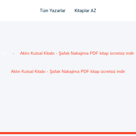
Tüm Yazarlar
Kitaplar AZ
Ev
-
Aklın Kutsal Kitabı - Şafak Nakajima PDF kitap ücretsiz indir
Aklın Kutsal Kitabı - Şafak Nakajima PDF kitap ücretsiz indir