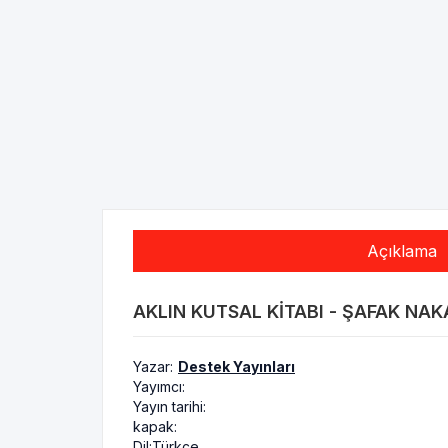
Açıklama
AKLIN KUTSAL KITABI - ŞAFAK NAKA
Yazar:
Destek Yayınları
Yayımcı:
Yayın tarihi:
kapak:
Dil:
Türkçe