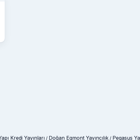
Yapı Kredi Yayınları
Doğan Egmont Yayıncılık
Pegasus Yay
/
/