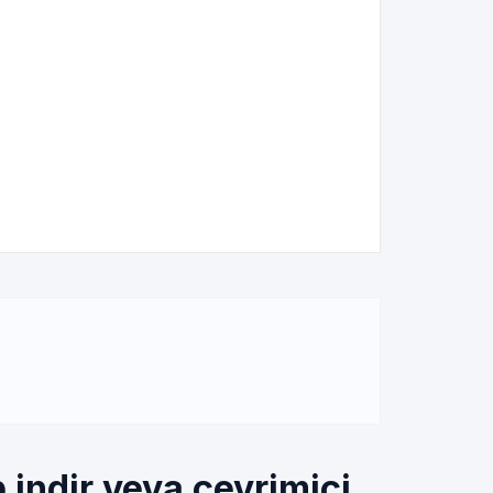
 indir veya çevrimiçi