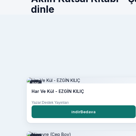
dinle
PDF
Har Ve Kül - EZGİN KILIÇ
Yazar:Destek Yayınları
indirBedava