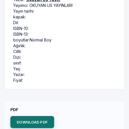
Yayımcı:
OKUYAN US YAYINLARI
Yayın tarihi:
kapak:
Dil:
ISBN-10:
ISBN-13:
boyutlar:
Normal Boy
Ağırlık:
Ciltli:
Dizi:
sınıf:
Yaş:
Yazar:
Fiyat:
PDF
DOWNLOAD PDF