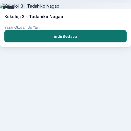
PDF
Kokoloji 3 - Tadahiko Nagao
Yazar:Okuyan Us Yayın
indirBedava