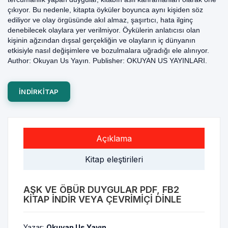
çıkıyor. Bu nedenle, kitapta öyküler boyunca aynı kişiden söz
ediliyor ve olay örgüsünde akıl almaz, şaşırtıcı, hata ilginç
denebilecek olaylara yer verilmiyor. Öykülerin anlatıcısı olan
kişinin ağzından dışsal gerçekliğin ve olayların iç dünyanın
etkisiyle nasıl değişimlere ve bozulmalara uğradığı ele alınıyor.
Author: Okuyan Us Yayın. Publisher: OKUYAN US YAYINLARI.
INDIRKITAP
Açıklama
Kitap eleştirileri
AŞK VE ÖBÜR DUYGULAR PDF, FB2
KITAP INDIR VEYA ÇEVRIMIÇI DINLE
Yazar:
Okuyan Us Yayın