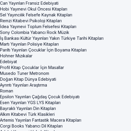
Can Yayınları Fransiz Edebiyati
Hobi Yayınevi Okul Öncesi Kitapları
Sel Yayıncılık Felsefe Kaynak Kitapları
Remzi Kitabevi Psikoloji Kitapları
İdea Yayınevi Toplum Felsefesi Kitapları
Sony Colombia Yabancı Rock Müzik
İş Bankası Kültür Yayınları Yakın Türkiye Tarihi Kitapları
Martı Yayınları Polisiye Kitapları
Parıltı Yayınları Çocuklar İçin Boyama Kitapları
Hohner Mızıkalar
Edebiyat
Profil Kitap Çocuklar İçin Masallar
Musedo Tuner Metronom
Doğan Kitap Dünya Edebiyati
Ayrıntı Yayınları Araştırma
Roman
Epsilon Yayınları Çağdaş Çocuk Edebiyatı
Esen Yayınları YGS LYS Kitapları
Bayraklı Yayınları Din Kitapları
Alkım Kitabevi Türk Klasikleri
Artemis Yayınları Fantastik Macera Kitapları
Corgi Books Yabancı Dil Kitapları