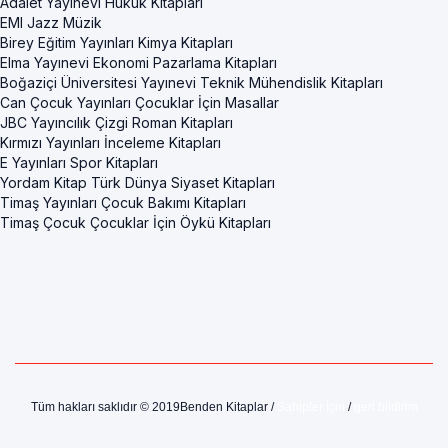
Adalet Yayınevi Hukuk Kitapları
EMI Jazz Müzik
Birey Eğitim Yayınları Kimya Kitapları
Elma Yayınevi Ekonomi Pazarlama Kitapları
Boğaziçi Üniversitesi Yayınevi Teknik Mühendislik Kitapları
Can Çocuk Yayınları Çocuklar İçin Masallar
JBC Yayıncılık Çizgi Roman Kitapları
Kırmızı Yayınları İnceleme Kitapları
E Yayınları Spor Kitapları
Yordam Kitap Türk Dünya Siyaset Kitapları
Timaş Yayınları Çocuk Bakımı Kitapları
Timaş Çocuk Çocuklar İçin Öykü Kitapları
Tüm hakları saklıdır © 2019Benden Kitaplar /
Sahipler İçin
/
geri bildirim