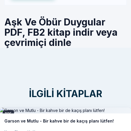
Aşk Ve Öbür Duygular
PDF, FB2 kitap indir veya
çevrimiçi dinle
İLGILI KITAPLAR
PDF
Garson ve Mutlu - Bir kahve bir de kaçış planı lütfen!