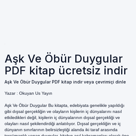
Aşk Ve Öbür Duygular
PDF kitap ücretsiz indir
Aşk Ve Öbür Duygular PDF kitap indir veya çevrimiçi dinle
Yazar :
Okuyan Us Yayın
Aşk Ve Öbür Duygular Bu kitapta, edebiyata genelikle yapıldığı
gibi dışsal gerçekliğin ve olayların kişilerin iç dünyalarını nasıl
etkiledikleri değil, kişilerin iç dünyalarının dışsal gerçekliği ve
olayları nasıl şekilendirdiği anlatılıyor. Dışsal gerçekliğin ve iç
dünyanın sınırlarının belirsizleştiği alanda iki taraf arasında
tercümanlık yapan duygular, kitabın asıl kahramanları olarak öne