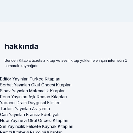
hakkında
Benden Kitaplarücretsiz kitap ve sesli kitap yüklemeleri için internetin 1
numaralı kaynağıdır
Editör Yayınları Türkçe Kitapları
Serhat Yayınları Okul Öncesi Kitapları
Sınav Yayınları Matematik Kitapları
Pena Yayınları Aşk Roman Kitapları
Yabancı Dram Duygusal Filmleri
Tudem Yayınları Araştırma
Can Yayınları Fransiz Edebiyati
Hobi Yayınevi Okul Öncesi Kitapları
Sel Yayıncılık Felsefe Kaynak Kitapları
Remzi Kitabevi Psikoloji Kitapları