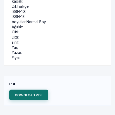
kapak:
Dil:
Türkçe
ISBN-10:
ISBN-13:
boyutlar:
Normal Boy
Ağırlık:
Ciltli:
Dizi:
sınıf:
Yaş:
Yazar:
Fiyat:
PDF
DOWNLOAD PDF