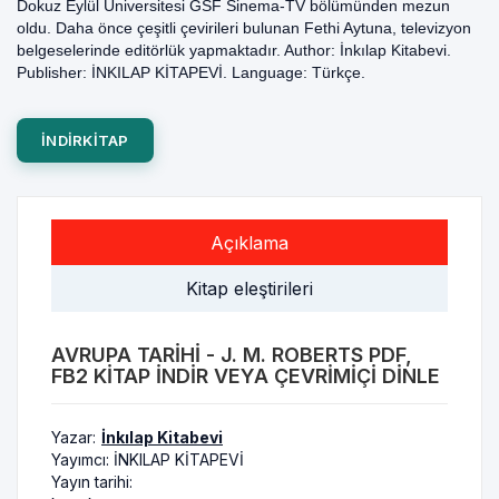
Dokuz Eylül Üniversitesi GSF Sinema-TV bölümünden mezun
oldu. Daha önce çeşitli çevirileri bulunan Fethi Aytuna, televizyon
belgeselerinde editörlük yapmaktadır. Author: İnkılap Kitabevi.
Publisher: İNKILAP KİTAPEVİ. Language: Türkçe.
INDIRKITAP
Açıklama
Kitap eleştirileri
AVRUPA TARIHI - J. M. ROBERTS PDF,
FB2 KITAP INDIR VEYA ÇEVRIMIÇI DINLE
Yazar:
İnkılap Kitabevi
Yayımcı:
İNKILAP KİTAPEVİ
Yayın tarihi: