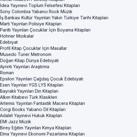
İdea Yayınevi Toplum Felsefesi Kitapları
Sony Colombia Yabancı Rock Müzik
İş Bankası Kültür Yayınları Yakın Türkiye Tarihi Kitapları
Martı Yayınları Polisiye Kitapları
Parıltı Yayınları Çocuklar İçin Boyama Kitapları
Hohner Mızıkalar
Edebiyat
Profil Kitap Çocuklar İçin Masallar
Musedo Tuner Metronom
Doğan Kitap Dünya Edebiyati
Ayrıntı Yayınları Araştırma
Roman
Epsilon Yayınları Çağdaş Çocuk Edebiyatı
Esen Yayınları YGS LYS Kitapları
Bayraklı Yayınları Din Kitapları
Alkım Kitabevi Türk Klasikleri
Artemis Yayınları Fantastik Macera Kitapları
Corgi Books Yabancı Dil Kitapları
Adalet Yayınevi Hukuk Kitapları
EMI Jazz Müzik
Birey Eğitim Yayınları Kimya Kitapları
Elma Yayınevi Ekonomi Pazarlama Kitapları