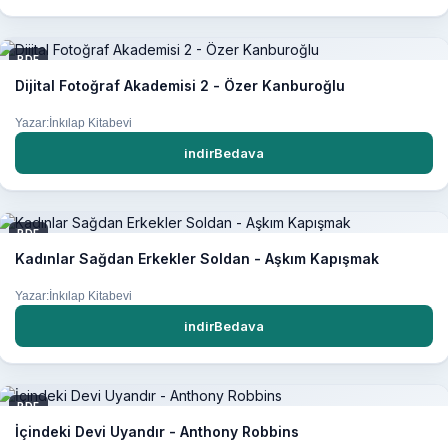
PDF
Dijital Fotoğraf Akademisi 2 - Özer Kanburoğlu
Yazar:İnkılap Kitabevi
indirBedava
PDF
Kadınlar Sağdan Erkekler Soldan - Aşkım Kapışmak
Yazar:İnkılap Kitabevi
indirBedava
PDF
İçindeki Devi Uyandır - Anthony Robbins