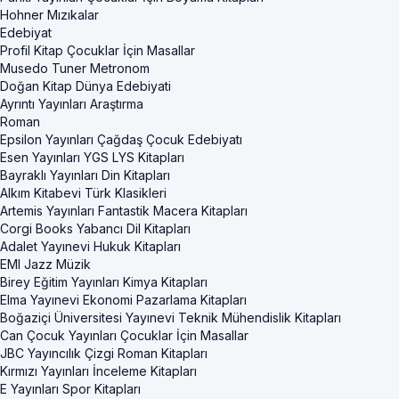
Hohner Mızıkalar
Edebiyat
Profil Kitap Çocuklar İçin Masallar
Musedo Tuner Metronom
Doğan Kitap Dünya Edebiyati
Ayrıntı Yayınları Araştırma
Roman
Epsilon Yayınları Çağdaş Çocuk Edebiyatı
Esen Yayınları YGS LYS Kitapları
Bayraklı Yayınları Din Kitapları
Alkım Kitabevi Türk Klasikleri
Artemis Yayınları Fantastik Macera Kitapları
Corgi Books Yabancı Dil Kitapları
Adalet Yayınevi Hukuk Kitapları
EMI Jazz Müzik
Birey Eğitim Yayınları Kimya Kitapları
Elma Yayınevi Ekonomi Pazarlama Kitapları
Boğaziçi Üniversitesi Yayınevi Teknik Mühendislik Kitapları
Can Çocuk Yayınları Çocuklar İçin Masallar
JBC Yayıncılık Çizgi Roman Kitapları
Kırmızı Yayınları İnceleme Kitapları
E Yayınları Spor Kitapları