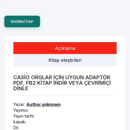
.
INDIRKITAP
Açıklama
Kitap eleştirileri
CASIO ORGLAR İÇIN UYGUN ADAPTÖR
PDF, FB2 KITAP INDIR VEYA ÇEVRIMIÇI
DINLE
Yazar:
Author unknown
Yayımcı:
Yayın tarihi:
kapak:
Dil: