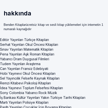
hakkında
Benden Kitaplarücretsiz kitap ve sesli kitap yüklemeleri için internetin 1
numaralı kaynağıdır
Editör Yayınları Türkçe Kitapları
Serhat Yayınları Okul Öncesi Kitapları
Sınav Yayınları Matematik Kitapları
Pena Yayınları Aşk Roman Kitapları
Yabancı Dram Duygusal Filmleri
Tudem Yayınları Araştırma
Can Yayınları Fransiz Edebiyati
Hobi Yayınevi Okul Öncesi Kitapları
Sel Yayıncılık Felsefe Kaynak Kitapları
Remzi Kitabevi Psikoloji Kitapları
İdea Yayınevi Toplum Felsefesi Kitapları
Sony Colombia Yabancı Rock Müzik
İş Bankası Kültür Yayınları Yakın Türkiye Tarihi Kitapları
Martı Yayınları Polisiye Kitapları
Parıltı Yayınları Çocuklar İçin Boyama Kitapları