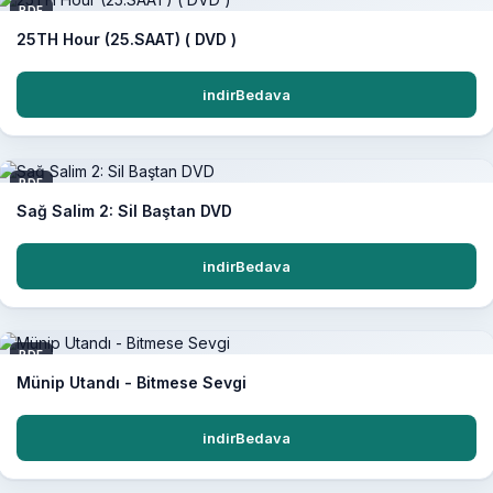
PDF
25TH Hour (25.SAAT) ( DVD )
indirBedava
PDF
Sağ Salim 2: Sil Baştan DVD
indirBedava
PDF
Münip Utandı - Bitmese Sevgi
indirBedava