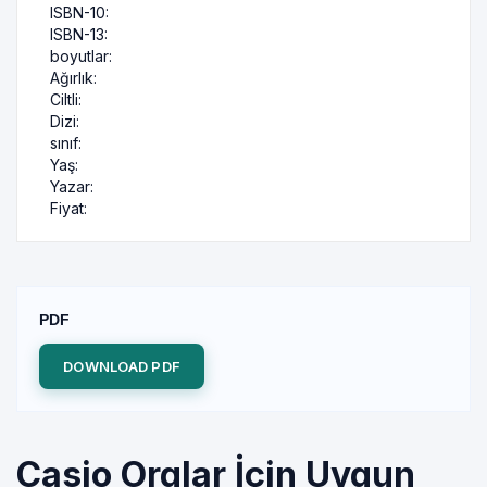
ISBN-10:
ISBN-13:
boyutlar:
Ağırlık:
Ciltli:
Dizi:
sınıf:
Yaş:
Yazar:
Fiyat:
PDF
DOWNLOAD PDF
Casio Orglar İçin Uygun