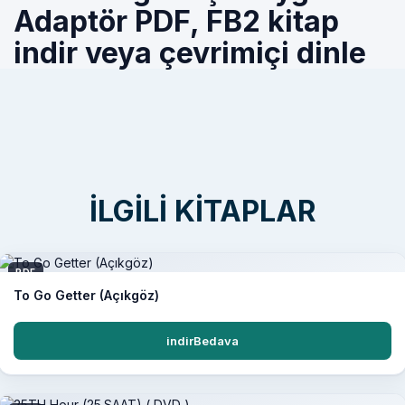
Adaptör PDF, FB2 kitap
indir veya çevrimiçi dinle
İLGILI KITAPLAR
PDF
To Go Getter (Açıkgöz)
indirBedava