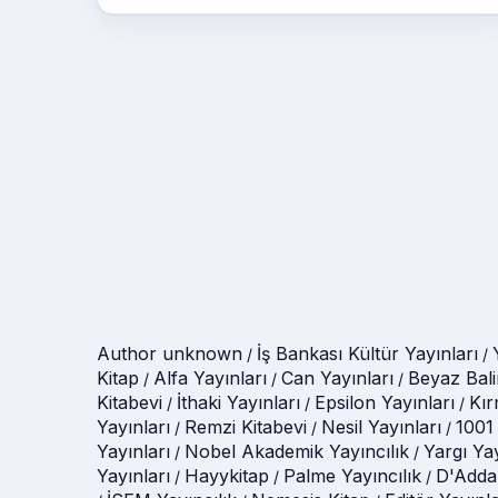
Author unknown
İş Bankası Kültür Yayınları
/
/
Kitap
Alfa Yayınları
Can Yayınları
Beyaz Bali
/
/
/
Kitabevi
İthaki Yayınları
Epsilon Yayınları
Kır
/
/
/
Yayınları
Remzi Kitabevi
Nesil Yayınları
1001 
/
/
/
Yayınları
Nobel Akademik Yayıncılık
Yargı Ya
/
/
Yayınları
Hayykitap
Palme Yayıncılık
D'Adda
/
/
/