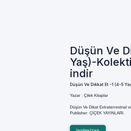
Düşün Ve Di
Yaş)-Kolekti
indir
Düşün Ve Dikkat Et -1 (4-5 Yaş
Yazar :
Çilek Kitaplar
Düşün Ve Dikat Extraterrestrial vis
Publisher: ÇİÇEK YAYINLARI.
INDIRKITAP