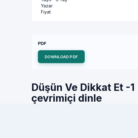
Yazar:
Fiyat:
PDF
DOWNLOAD PDF
Düşün Ve Dikkat Et -1 
çevrimiçi dinle