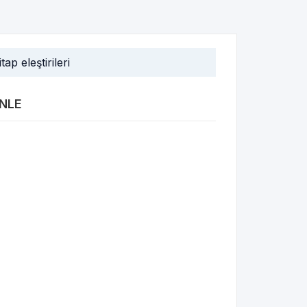
itap eleştirileri
INLE