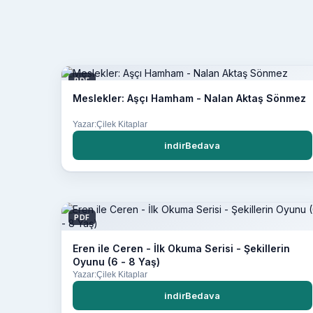
PDF
Meslekler: Aşçı Hamham - Nalan Aktaş Sönmez
Yazar:Çilek Kitaplar
indirBedava
PDF
Eren ile Ceren - İlk Okuma Serisi - Şekillerin
Oyunu (6 - 8 Yaş)
Yazar:Çilek Kitaplar
indirBedava