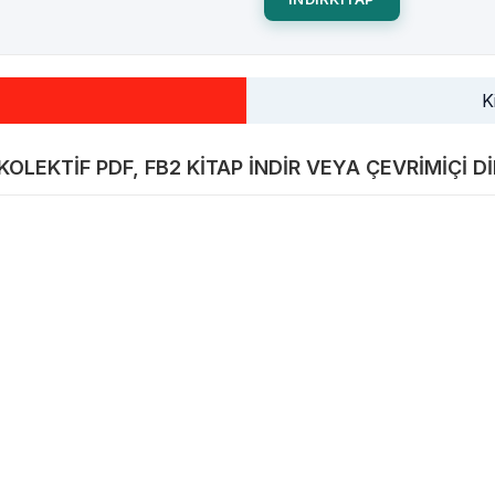
K
KOLEKTIF PDF, FB2 KITAP INDIR VEYA ÇEVRIMIÇI D