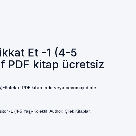
kkat Et -1 (4-5
f PDF kitap ücretsiz
)-Kolektif PDF kitap indir veya çevrimiçi dinle
itor -1 (4-5 Yaş)-Kolektif. Author: Çilek Kitaplar.