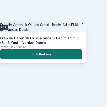
PDF
Eren ile Ceren İlk Okuma Serisi - Benim Adım El
(6 - 8 Yaş) - Nurdan Damla
Yazar:Çilek Kitaplar
indirBedava