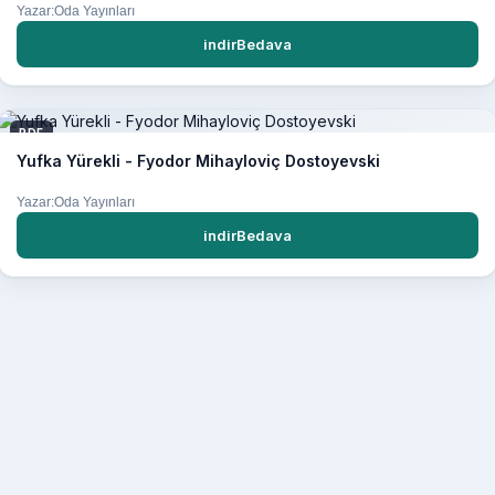
Yazar:Oda Yayınları
indirBedava
PDF
Yufka Yürekli - Fyodor Mihayloviç Dostoyevski
Yazar:Oda Yayınları
indirBedava