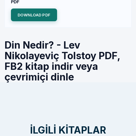
PDF
DOWNLOAD PDF
Din Nedir? - Lev
Nikolayeviç Tolstoy PDF,
FB2 kitap indir veya
çevrimiçi dinle
İLGILI KITAPLAR