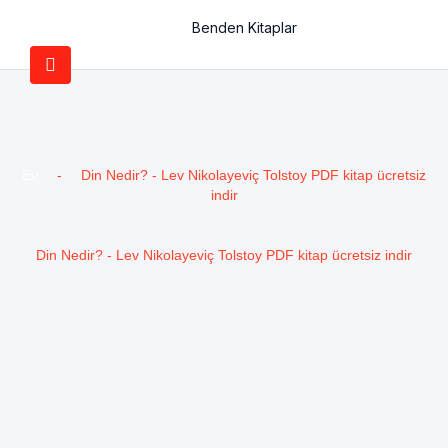
Benden Kitaplar
Ev
-
Din Nedir? - Lev Nikolayeviç Tolstoy PDF kitap ücretsiz
indir
Din Nedir? - Lev Nikolayeviç Tolstoy PDF kitap ücretsiz indir