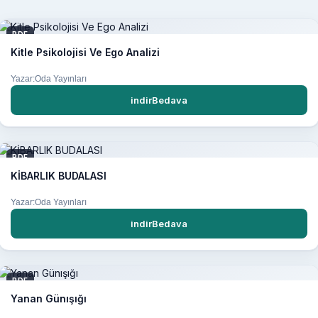
PDF
Kitle Psikolojisi Ve Ego Analizi
Yazar:Oda Yayınları
indirBedava
PDF
KİBARLIK BUDALASI
Yazar:Oda Yayınları
indirBedava
PDF
Yanan Günışığı