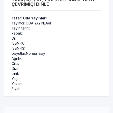
ÇEVRIMIÇI DINLE
Yazar:
Oda Yayınları
Yayımcı:
ODA YAYINLARI
Yayın tarihi:
kapak:
Dil:
ISBN-10:
ISBN-13:
boyutlar:
Normal Boy
Ağırlık:
Ciltli:
Dizi:
sınıf:
Yaş:
Yazar:
Fiyat: