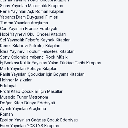
Sınav Yayınları Matematik Kitapları
Pena Yayınları Aşk Roman Kitapları
Yabancı Dram Duygusal Filmleri
Tudem Yayınları Araştırma
Can Yayınları Fransiz Edebiyati
Hobi Yayınevi Okul Öncesi Kitapları
Sel Yayıncılık Felsefe Kaynak Kitapları
Remzi Kitabevi Psikoloji Kitapları
İdea Yayınevi Toplum Felsefesi Kitapları
Sony Colombia Yabancı Rock Müzik
İş Bankası Kültür Yayınları Yakın Türkiye Tarihi Kitapları
Martı Yayınları Polisiye Kitapları
Parıltı Yayınları Çocuklar İçin Boyama Kitapları
Hohner Mızıkalar
Edebiyat
Profil Kitap Çocuklar İçin Masallar
Musedo Tuner Metronom
Doğan Kitap Dünya Edebiyati
Ayrıntı Yayınları Araştırma
Roman
Epsilon Yayınları Çağdaş Çocuk Edebiyatı
Esen Yayınları YGS LYS Kitapları