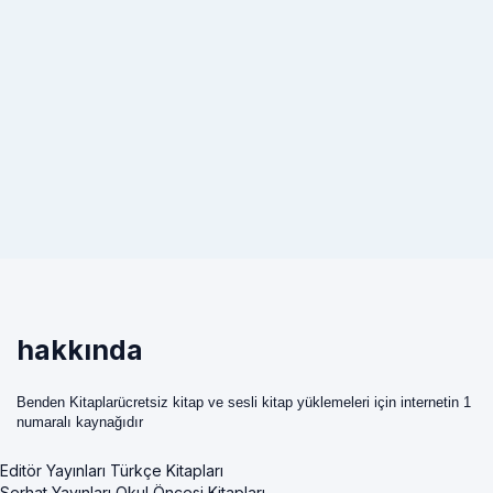
hakkında
Benden Kitaplarücretsiz kitap ve sesli kitap yüklemeleri için internetin 1
numaralı kaynağıdır
Editör Yayınları Türkçe Kitapları
Serhat Yayınları Okul Öncesi Kitapları