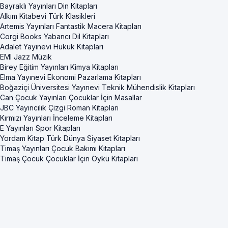
Bayraklı Yayınları Din Kitapları
Alkım Kitabevi Türk Klasikleri
Artemis Yayınları Fantastik Macera Kitapları
Corgi Books Yabancı Dil Kitapları
Adalet Yayınevi Hukuk Kitapları
EMI Jazz Müzik
Birey Eğitim Yayınları Kimya Kitapları
Elma Yayınevi Ekonomi Pazarlama Kitapları
Boğaziçi Üniversitesi Yayınevi Teknik Mühendislik Kitapları
Can Çocuk Yayınları Çocuklar İçin Masallar
JBC Yayıncılık Çizgi Roman Kitapları
Kırmızı Yayınları İnceleme Kitapları
E Yayınları Spor Kitapları
Yordam Kitap Türk Dünya Siyaset Kitapları
Timaş Yayınları Çocuk Bakımı Kitapları
Timaş Çocuk Çocuklar İçin Öykü Kitapları