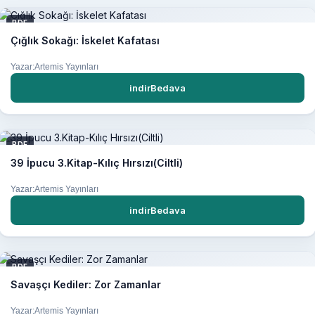
PDF
Çığlık Sokağı: İskelet Kafatası
Yazar:Artemis Yayınları
indirBedava
PDF
39 İpucu 3.Kitap-Kılıç Hırsızı(Ciltli)
Yazar:Artemis Yayınları
indirBedava
PDF
Savaşçı Kediler: Zor Zamanlar
Yazar:Artemis Yayınları