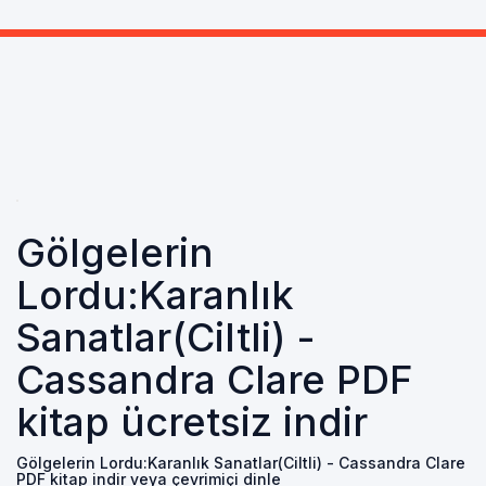
Gölgelerin
Lordu:Karanlık
Sanatlar(Ciltli) -
Cassandra Clare PDF
kitap ücretsiz indir
Gölgelerin Lordu:Karanlık Sanatlar(Ciltli) - Cassandra Clare
PDF kitap indir veya çevrimiçi dinle