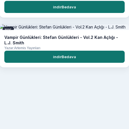
indirBedava
PDF
Vampir Günlükleri: Stefan Günlükleri - Vol.2 Kan Açlığı -
L.J. Smith
Yazar:Artemis Yayınları
indirBedava