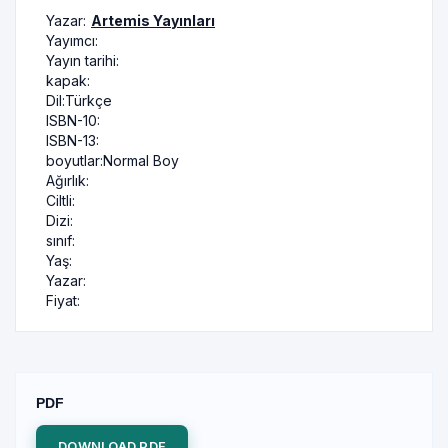
Yazar:
Artemis Yayınları
Yayımcı:
Yayın tarihi:
kapak:
Dil:
Türkçe
ISBN-10:
ISBN-13:
boyutlar:
Normal Boy
Ağırlık:
Ciltli:
Dizi:
sınıf:
Yaş:
Yazar:
Fiyat:
PDF
DOWNLOAD PDF