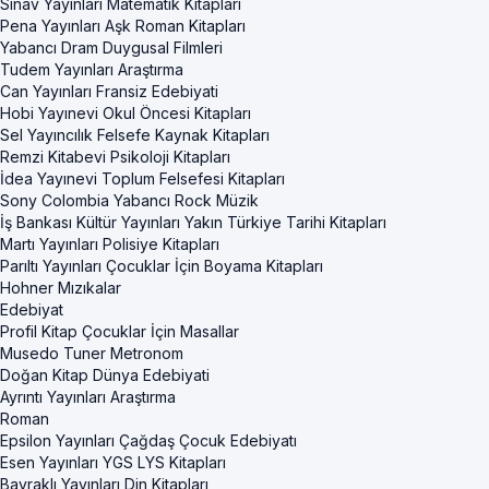
Sınav Yayınları Matematik Kitapları
Pena Yayınları Aşk Roman Kitapları
Yabancı Dram Duygusal Filmleri
Tudem Yayınları Araştırma
Can Yayınları Fransiz Edebiyati
Hobi Yayınevi Okul Öncesi Kitapları
Sel Yayıncılık Felsefe Kaynak Kitapları
Remzi Kitabevi Psikoloji Kitapları
İdea Yayınevi Toplum Felsefesi Kitapları
Sony Colombia Yabancı Rock Müzik
İş Bankası Kültür Yayınları Yakın Türkiye Tarihi Kitapları
Martı Yayınları Polisiye Kitapları
Parıltı Yayınları Çocuklar İçin Boyama Kitapları
Hohner Mızıkalar
Edebiyat
Profil Kitap Çocuklar İçin Masallar
Musedo Tuner Metronom
Doğan Kitap Dünya Edebiyati
Ayrıntı Yayınları Araştırma
Roman
Epsilon Yayınları Çağdaş Çocuk Edebiyatı
Esen Yayınları YGS LYS Kitapları
Bayraklı Yayınları Din Kitapları