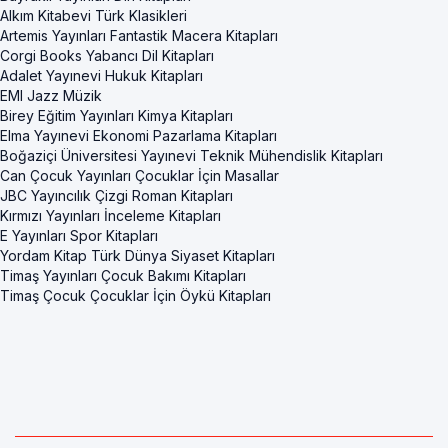
Alkım Kitabevi Türk Klasikleri
Artemis Yayınları Fantastik Macera Kitapları
Corgi Books Yabancı Dil Kitapları
Adalet Yayınevi Hukuk Kitapları
EMI Jazz Müzik
Birey Eğitim Yayınları Kimya Kitapları
Elma Yayınevi Ekonomi Pazarlama Kitapları
Boğaziçi Üniversitesi Yayınevi Teknik Mühendislik Kitapları
Can Çocuk Yayınları Çocuklar İçin Masallar
JBC Yayıncılık Çizgi Roman Kitapları
Kırmızı Yayınları İnceleme Kitapları
E Yayınları Spor Kitapları
Yordam Kitap Türk Dünya Siyaset Kitapları
Timaş Yayınları Çocuk Bakımı Kitapları
Timaş Çocuk Çocuklar İçin Öykü Kitapları