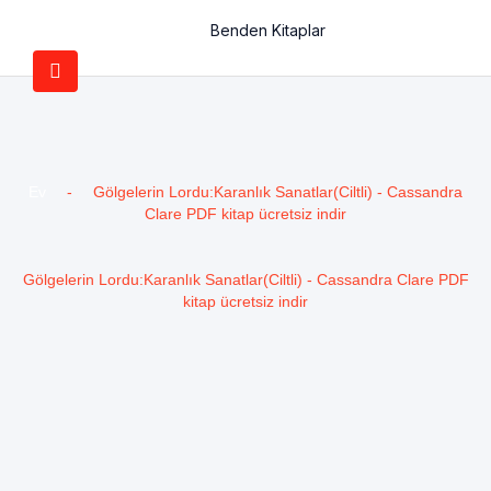
Benden Kitaplar
Ev
-
Gölgelerin Lordu:Karanlık Sanatlar(Ciltli) - Cassandra
Clare PDF kitap ücretsiz indir
Gölgelerin Lordu:Karanlık Sanatlar(Ciltli) - Cassandra Clare PDF
kitap ücretsiz indir