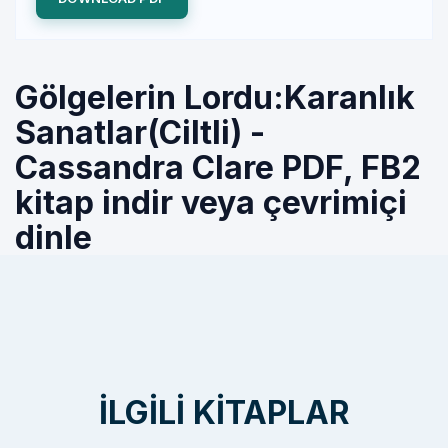
Gölgelerin Lordu:Karanlık
Sanatlar(Ciltli) -
Cassandra Clare PDF, FB2
kitap indir veya çevrimiçi
dinle
İLGILI KITAPLAR