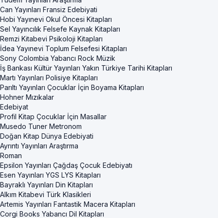
Can Yayınları Fransiz Edebiyati
Hobi Yayınevi Okul Öncesi Kitapları
Sel Yayıncılık Felsefe Kaynak Kitapları
Remzi Kitabevi Psikoloji Kitapları
İdea Yayınevi Toplum Felsefesi Kitapları
Sony Colombia Yabancı Rock Müzik
İş Bankası Kültür Yayınları Yakın Türkiye Tarihi Kitapları
Martı Yayınları Polisiye Kitapları
Parıltı Yayınları Çocuklar İçin Boyama Kitapları
Hohner Mızıkalar
Edebiyat
Profil Kitap Çocuklar İçin Masallar
Musedo Tuner Metronom
Doğan Kitap Dünya Edebiyati
Ayrıntı Yayınları Araştırma
Roman
Epsilon Yayınları Çağdaş Çocuk Edebiyatı
Esen Yayınları YGS LYS Kitapları
Bayraklı Yayınları Din Kitapları
Alkım Kitabevi Türk Klasikleri
Artemis Yayınları Fantastik Macera Kitapları
Corgi Books Yabancı Dil Kitapları