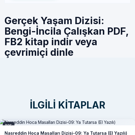
Gerçek Yaşam Dizisi:
Bengi-İncila Çalışkan PDF,
FB2 kitap indir veya
çevrimiçi dinle
İLGILI KITAPLAR
PDF
Nasreddin Hoca Masalları Dizisi-09: Ya Tutarsa (El Yazılı)