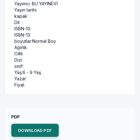
Yayımcı:
BU YAYINEVİ
Yayın tarihi:
kapak:
Dil:
ISBN-10:
ISBN-13:
boyutlar:
Normal Boy
Ağırlık:
Ciltli:
Dizi:
sınıf:
Yaş:
6 - 9 Yaş
Yazar:
Fiyat:
PDF
DOWNLOAD PDF