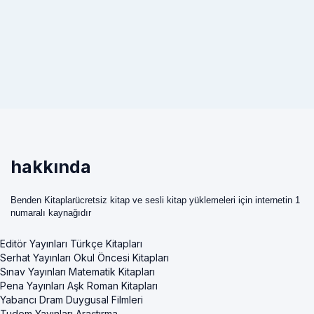
hakkında
Benden Kitaplarücretsiz kitap ve sesli kitap yüklemeleri için internetin 1
numaralı kaynağıdır
Editör Yayınları Türkçe Kitapları
Serhat Yayınları Okul Öncesi Kitapları
Sınav Yayınları Matematik Kitapları
Pena Yayınları Aşk Roman Kitapları
Yabancı Dram Duygusal Filmleri
Tudem Yayınları Araştırma