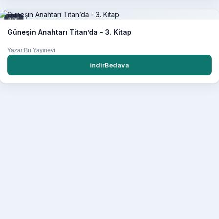
PDF
Güneşin Anahtarı Titan’da - 3. Kitap
Yazar:Bu Yayınevi
indirBedava