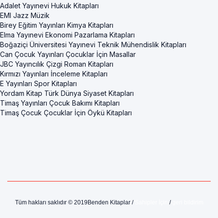
Adalet Yayınevi Hukuk Kitapları
EMI Jazz Müzik
Birey Eğitim Yayınları Kimya Kitapları
Elma Yayınevi Ekonomi Pazarlama Kitapları
Boğaziçi Üniversitesi Yayınevi Teknik Mühendislik Kitapları
Can Çocuk Yayınları Çocuklar İçin Masallar
JBC Yayıncılık Çizgi Roman Kitapları
Kırmızı Yayınları İnceleme Kitapları
E Yayınları Spor Kitapları
Yordam Kitap Türk Dünya Siyaset Kitapları
Timaş Yayınları Çocuk Bakımı Kitapları
Timaş Çocuk Çocuklar İçin Öykü Kitapları
Tüm hakları saklıdır © 2019Benden Kitaplar /
Sahipler İçin
/
geri bildirim