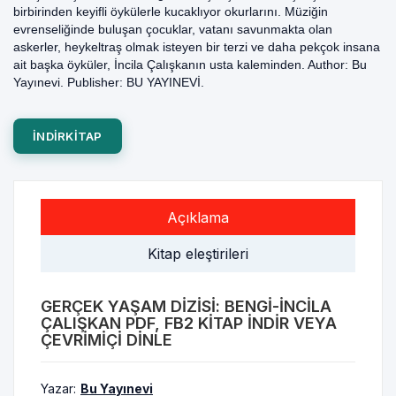
birbirinden keyifli öykülerle kucaklıyor okurlarını. Müziğin
evrenseliğinde buluşan çocuklar, vatanı savunmakta olan
askerler, heykeltraş olmak isteyen bir terzi ve daha pekçok insana
ait başka öyküler, İncila Çalışkanın usta kaleminden. Author: Bu
Yayınevi. Publisher: BU YAYINEVİ.
INDIRKITAP
Açıklama
Kitap eleştirileri
GERÇEK YAŞAM DIZISI: BENGI-İNCILA
ÇALIŞKAN PDF, FB2 KITAP INDIR VEYA
ÇEVRIMIÇI DINLE
Yazar:
Bu Yayınevi