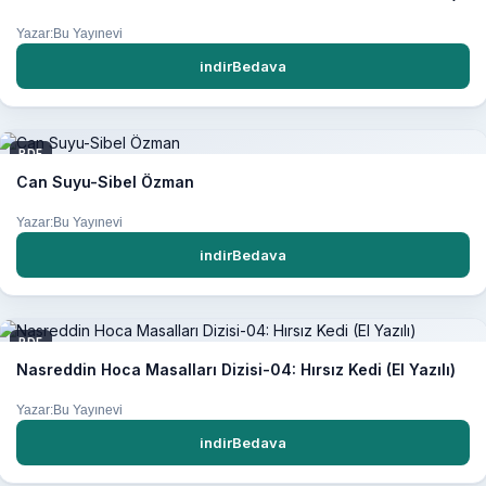
Yazar:Bu Yayınevi
indirBedava
PDF
Can Suyu-Sibel Özman
Yazar:Bu Yayınevi
indirBedava
PDF
Nasreddin Hoca Masalları Dizisi-04: Hırsız Kedi (El Yazılı)
Yazar:Bu Yayınevi
indirBedava