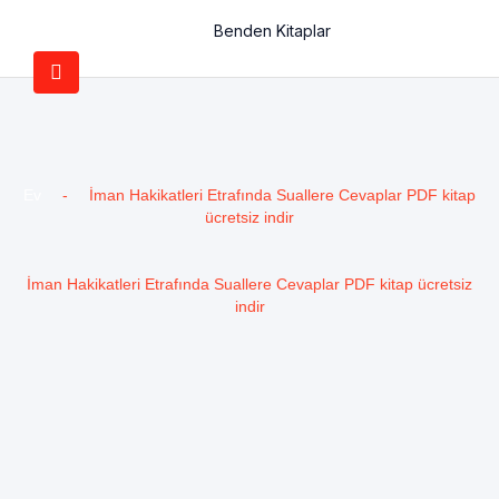
Benden Kitaplar
Ev
-
İman Hakikatleri Etrafında Suallere Cevaplar PDF kitap
ücretsiz indir
İman Hakikatleri Etrafında Suallere Cevaplar PDF kitap ücretsiz
indir