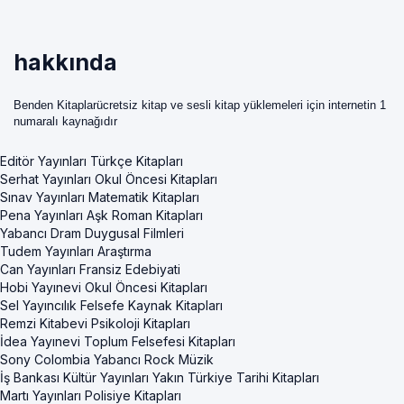
hakkında
Benden Kitaplarücretsiz kitap ve sesli kitap yüklemeleri için internetin 1
numaralı kaynağıdır
Editör Yayınları Türkçe Kitapları
Serhat Yayınları Okul Öncesi Kitapları
Sınav Yayınları Matematik Kitapları
Pena Yayınları Aşk Roman Kitapları
Yabancı Dram Duygusal Filmleri
Tudem Yayınları Araştırma
Can Yayınları Fransiz Edebiyati
Hobi Yayınevi Okul Öncesi Kitapları
Sel Yayıncılık Felsefe Kaynak Kitapları
Remzi Kitabevi Psikoloji Kitapları
İdea Yayınevi Toplum Felsefesi Kitapları
Sony Colombia Yabancı Rock Müzik
İş Bankası Kültür Yayınları Yakın Türkiye Tarihi Kitapları
Martı Yayınları Polisiye Kitapları