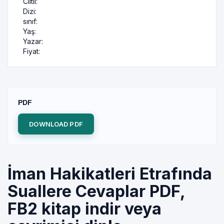
Ciltli:
Dizi:
sınıf:
Yaş:
Yazar:
Fiyat:
PDF
DOWNLOAD PDF
İman Hakikatleri Etrafında
Suallere Cevaplar PDF,
FB2 kitap indir veya