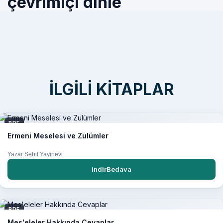
çevrimiçi dinle
İLGILI KITAPLAR
PDF
Ermeni Meselesi ve Zulümler
Yazar:Sebil Yayınevi
indirBedava
PDF
Mes'eleler Hakkında Cevaplar