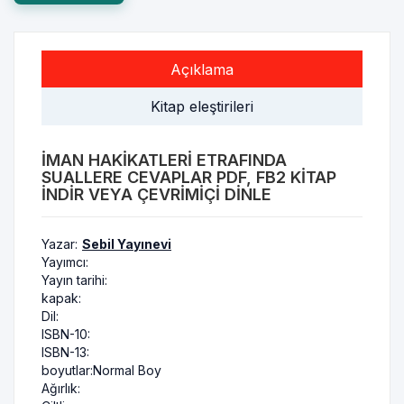
Açıklama
Kitap eleştirileri
İMAN HAKIKATLERI ETRAFINDA
SUALLERE CEVAPLAR PDF, FB2 KITAP
INDIR VEYA ÇEVRIMIÇI DINLE
Yazar:
Sebil Yayınevi
Yayımcı:
Yayın tarihi:
kapak:
Dil:
ISBN-10:
ISBN-13:
boyutlar:
Normal Boy
Ağırlık: