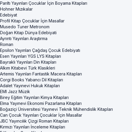
Parıltı Yayınları Çocuklar İçin Boyama Kitapları
Hohner Mızıkalar
Edebiyat
Profil Kitap Çocuklar İçin Masallar
Musedo Tuner Metronom
Doğan Kitap Dünya Edebiyati
Ayrıntı Yayınları Araştırma
Roman
Epsilon Yayınları Çağdaş Çocuk Edebiyatı
Esen Yayınları YGS LYS Kitapları
Bayraklı Yayınları Din Kitapları
Alkım Kitabevi Türk Klasikleri
Artemis Yayınları Fantastik Macera Kitapları
Corgi Books Yabancı Dil Kitapları
Adalet Yayınevi Hukuk Kitapları
EMI Jazz Müzik
Birey Eğitim Yayınları Kimya Kitapları
Elma Yayınevi Ekonomi Pazarlama Kitapları
Boğaziçi Üniversitesi Yayınevi Teknik Mühendislik Kitapları
Can Çocuk Yayınları Çocuklar İçin Masallar
JBC Yayıncılık Çizgi Roman Kitapları
Kırmızı Yayınları İnceleme Kitapları