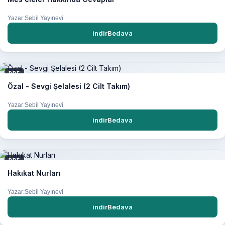
Yazar:Sebil Yayınevi
indirBedava
PDF
Özal - Sevgi Şelalesi (2 Cilt Takım)
Yazar:Sebil Yayınevi
indirBedava
PDF
Hakıkat Nurları
Yazar:Sebil Yayınevi
indirBedava